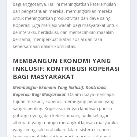
bagi anggotanya. Hal ini meningkatkan keterampilan
dan pengetahuan mereka, memungkinkan mereka
untuk meningkatkan produktivitas dan daya saing.
Koperasi juga menjadi wadah bagi masyarakat untuk
berinteraksi, berdiskusi, dan memecahkan masalah
bersama, memperkuat ikatan sosial dan rasa
kebersamaan dalam komunitas.
MEMBANGUN EKONOMI YANG
INKLUSIF: KONTRIBUSI KOPERASI
BAGI MASYARAKAT
Membangun Ekonomi Yang Inklusif: Kontribusi
Koperasi Bagi Masyarakat
. Dalam upaya mencapai
tujuan tersebut, koperasi memegang peranan yang
sangat penting. Koperasi, dengan landasan prinsip
gotong royong dan kebersamaan, hadir sebagai
alternatif yang mampu merangkul lapisan masyarakat
yang sering kali terabaikan dalam sistem ekonomi
konvensional. Melalui koperasi, masyarakat dapat