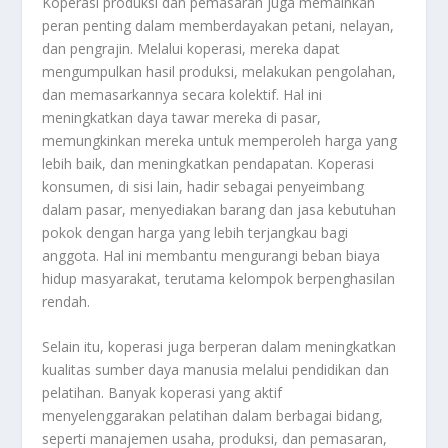
Koperasi produksi dan pemasaran juga memainkan
peran penting dalam memberdayakan petani, nelayan,
dan pengrajin. Melalui koperasi, mereka dapat
mengumpulkan hasil produksi, melakukan pengolahan,
dan memasarkannya secara kolektif. Hal ini
meningkatkan daya tawar mereka di pasar,
memungkinkan mereka untuk memperoleh harga yang
lebih baik, dan meningkatkan pendapatan. Koperasi
konsumen, di sisi lain, hadir sebagai penyeimbang
dalam pasar, menyediakan barang dan jasa kebutuhan
pokok dengan harga yang lebih terjangkau bagi
anggota. Hal ini membantu mengurangi beban biaya
hidup masyarakat, terutama kelompok berpenghasilan
rendah.
Selain itu, koperasi juga berperan dalam meningkatkan
kualitas sumber daya manusia melalui pendidikan dan
pelatihan. Banyak koperasi yang aktif
menyelenggarakan pelatihan dalam berbagai bidang,
seperti manajemen usaha, produksi, dan pemasaran,