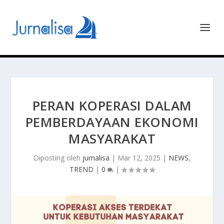
PERAN KOPERASI DALAM
PEMBERDAYAAN EKONOMI
MASYARAKAT
Diposting oleh
jurnalisa
|
Mar 12, 2025
|
NEWS
,
TREND
|
0
|