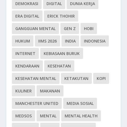
DEMOKRASI
DIGITAL
DUNIA KERJA
ERA DIGITAL
ERICK THOHIR
GANGGUAN MENTAL
GEN Z
HOBI
HUKUM
IIMS 2026
INDIA
INDONESIA
INTERNET
KEBIASAAN BURUK
KENDARAAN
KESEHATAN
KESEHATAN MENTAL
KETAKUTAN
KOPI
KULINER
MAKANAN
MANCHESTER UNITED
MEDIA SOSIAL
MEDSOS
MENTAL
MENTAL HEALTH