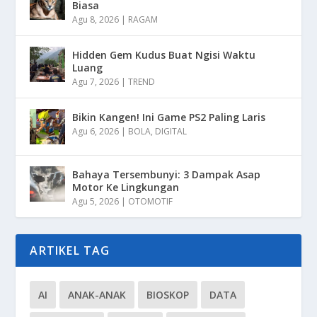
Biasa
Agu 8, 2026
|
RAGAM
Hidden Gem Kudus Buat Ngisi Waktu
Luang
Agu 7, 2026
|
TREND
Bikin Kangen! Ini Game PS2 Paling Laris
Agu 6, 2026
|
BOLA
,
DIGITAL
Bahaya Tersembunyi: 3 Dampak Asap
Motor Ke Lingkungan
Agu 5, 2026
|
OTOMOTIF
ARTIKEL TAG
AI
ANAK-ANAK
BIOSKOP
DATA