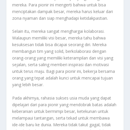
mereka. Para pionir ini mengerti bahwa untuk bisa
menciptakan dampak besar, mereka harus keluar dari
zona nyaman dan siap menghadapi ketidakpastian.
Selain itu, mereka sangat menghargai kolaborasi.
Walaupun memiliki visi besar, mereka tahu bahwa
kesuksesan tidak bisa dicapai seorang diri. Mereka
membangun tim yang solid, berkolaborasi dengan
orang-orang yang memiliki keterampilan dan visi yang
sejalan, serta saling memberi inspirasi dan motivasi
untuk terus maju. Bagi para pionir ini, bekerja bersama
orang yang tepat adalah kunci untuk mencapai tujuan
yang lebih besar.
Pada akhirnya, rahasia sukses usia muda yang dapat
dipelajari dari para pionir yang mendobrak batas adalah
keberanian untuk bermimpi besar, ketekunan untuk
melampaui tantangan, serta tekad untuk membawa
ide-ide baru ke dunia. Mereka tidak takut gagal, tidak