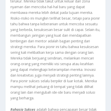
terukur. Mereka tidak takut untuk keluar dari zona
nyaman dan mencoba hal-hal baru yang dapat
membawa mereka lebih dekat pada tujuan mereka.
Risiko-risiko ini mungkin terlihat besar, tetapi para pionir
tahu bahwa tanpa keberanian untuk mencoba sesuatu
yang berbeda, kesuksesan besar sulit di capai. Selain itu,
membangun jaringan yang kuat dan mendapatkan
bimbingan dari mentor adalah bagian penting dari
strategi mereka. Para pionir ini tahu bahwa kesuksesan
sering kali melibatkan kerja sama dengan orang lain.
Mereka tidak berjuang sendirian, melainkan mencari
orang-orang yang memiliki visi serupa atau keahlian
yang dapat melengkapi keterampilan mereka. Inovasi
dan kreativitas juga menjadi strategi penting lainnya.
Para pionir sukses selalu berpikir di luar kotak. Mereka
mampu melihat peluang di tempat yang tidak dilihat
orang lain dan mengubah ide-ide baru menjadi solusi
yang berharga.
Rahasia
Sukses
adalah bahwa pencapaian besar tidak