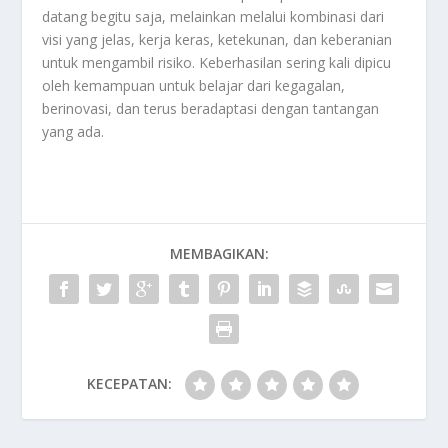
datang begitu saja, melainkan melalui kombinasi dari
visi yang jelas, kerja keras, ketekunan, dan keberanian
untuk mengambil risiko. Keberhasilan sering kali dipicu
oleh kemampuan untuk belajar dari kegagalan,
berinovasi, dan terus beradaptasi dengan tantangan
yang ada.
MEMBAGIKAN:
KECEPATAN: