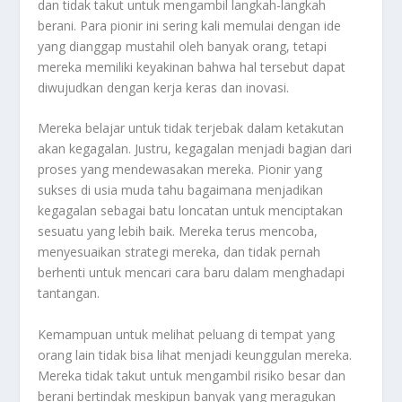
dan tidak takut untuk mengambil langkah-langkah
berani. Para pionir ini sering kali memulai dengan ide
yang dianggap mustahil oleh banyak orang, tetapi
mereka memiliki keyakinan bahwa hal tersebut dapat
diwujudkan dengan kerja keras dan inovasi.
Mereka belajar untuk tidak terjebak dalam ketakutan
akan kegagalan. Justru, kegagalan menjadi bagian dari
proses yang mendewasakan mereka. Pionir yang
sukses di usia muda tahu bagaimana menjadikan
kegagalan sebagai batu loncatan untuk menciptakan
sesuatu yang lebih baik. Mereka terus mencoba,
menyesuaikan strategi mereka, dan tidak pernah
berhenti untuk mencari cara baru dalam menghadapi
tantangan.
Kemampuan untuk melihat peluang di tempat yang
orang lain tidak bisa lihat menjadi keunggulan mereka.
Mereka tidak takut untuk mengambil risiko besar dan
berani bertindak meskipun banyak yang meragukan