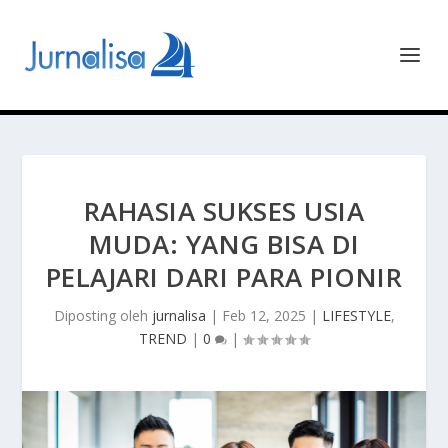
RAHASIA SUKSES USIA
MUDA: YANG BISA DI
PELAJARI DARI PARA PIONIR
Diposting oleh
jurnalisa
|
Feb 12, 2025
|
LIFESTYLE
,
TREND
|
0
|