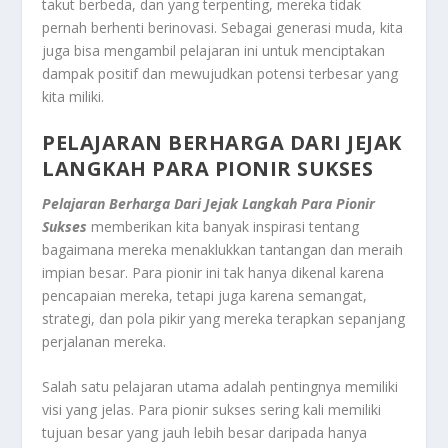
takut berbeda, dan yang terpenting, mereka tidak
pernah berhenti berinovasi. Sebagai generasi muda, kita
juga bisa mengambil pelajaran ini untuk menciptakan
dampak positif dan mewujudkan potensi terbesar yang
kita miliki.
PELAJARAN BERHARGA DARI JEJAK
LANGKAH PARA PIONIR SUKSES
Pelajaran Berharga Dari Jejak Langkah Para Pionir
Sukses
memberikan kita banyak inspirasi tentang
bagaimana mereka menaklukkan tantangan dan meraih
impian besar. Para pionir ini tak hanya dikenal karena
pencapaian mereka, tetapi juga karena semangat,
strategi, dan pola pikir yang mereka terapkan sepanjang
perjalanan mereka.
Salah satu pelajaran utama adalah pentingnya memiliki
visi yang jelas. Para pionir sukses sering kali memiliki
tujuan besar yang jauh lebih besar daripada hanya