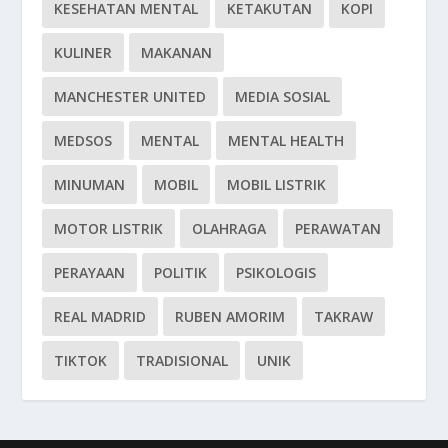
KESEHATAN MENTAL
KETAKUTAN
KOPI
KULINER
MAKANAN
MANCHESTER UNITED
MEDIA SOSIAL
MEDSOS
MENTAL
MENTAL HEALTH
MINUMAN
MOBIL
MOBIL LISTRIK
MOTOR LISTRIK
OLAHRAGA
PERAWATAN
PERAYAAN
POLITIK
PSIKOLOGIS
REAL MADRID
RUBEN AMORIM
TAKRAW
TIKTOK
TRADISIONAL
UNIK