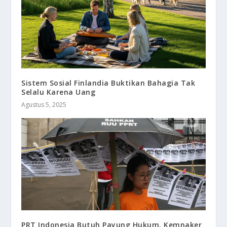
Sistem Sosial Finlandia Buktikan Bahagia Tak
Selalu Karena Uang
Agustus 5, 2025
PRT Indonesia Butuh Payung Hukum, Kemnaker