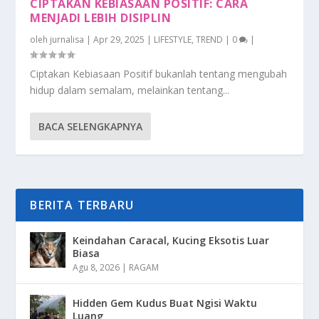
CIPTAKAN KEBIASAAN POSITIF: CARA
MENJADI LEBIH DISIPLIN
oleh
jurnalisa
|
Apr 29, 2025
|
LIFESTYLE
,
TREND
|
0
|
Ciptakan Kebiasaan Positif bukanlah tentang mengubah
hidup dalam semalam, melainkan tentang...
BACA SELENGKAPNYA
BERITA TERBARU
Keindahan Caracal, Kucing Eksotis Luar
Biasa
Agu 8, 2026
|
RAGAM
Hidden Gem Kudus Buat Ngisi Waktu
Luang