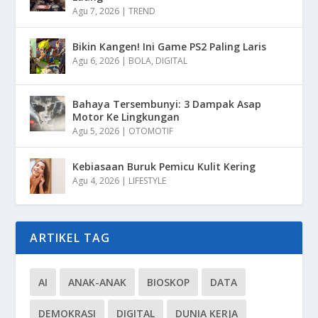
Agu 7, 2026
|
TREND
Bikin Kangen! Ini Game PS2 Paling Laris
Agu 6, 2026
|
BOLA
,
DIGITAL
Bahaya Tersembunyi: 3 Dampak Asap
Motor Ke Lingkungan
Agu 5, 2026
|
OTOMOTIF
Kebiasaan Buruk Pemicu Kulit Kering
Agu 4, 2026
|
LIFESTYLE
ARTIKEL TAG
AI
ANAK-ANAK
BIOSKOP
DATA
DEMOKRASI
DIGITAL
DUNIA KERJA