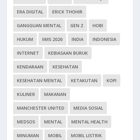
ERA DIGITAL
ERICK THOHIR
GANGGUAN MENTAL
GEN Z
HOBI
HUKUM
IIMS 2026
INDIA
INDONESIA
INTERNET
KEBIASAAN BURUK
KENDARAAN
KESEHATAN
KESEHATAN MENTAL
KETAKUTAN
KOPI
KULINER
MAKANAN
MANCHESTER UNITED
MEDIA SOSIAL
MEDSOS
MENTAL
MENTAL HEALTH
MINUMAN
MOBIL
MOBIL LISTRIK