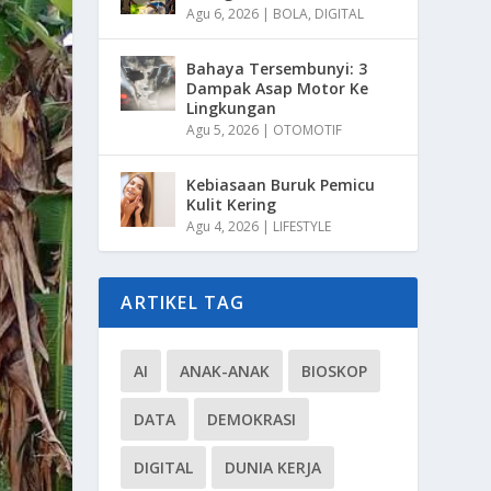
Agu 6, 2026
|
BOLA
,
DIGITAL
Bahaya Tersembunyi: 3
Dampak Asap Motor Ke
Lingkungan
Agu 5, 2026
|
OTOMOTIF
Kebiasaan Buruk Pemicu
Kulit Kering
Agu 4, 2026
|
LIFESTYLE
ARTIKEL TAG
AI
ANAK-ANAK
BIOSKOP
DATA
DEMOKRASI
DIGITAL
DUNIA KERJA