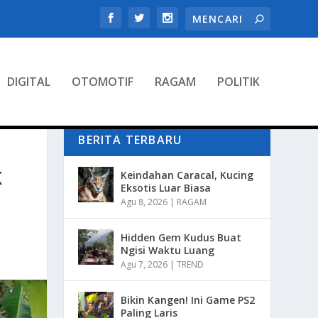
DIGITAL
OTOMOTIF
RAGAM
POLITIK
BERITA TERBARU
K
Keindahan Caracal, Kucing
Eksotis Luar Biasa
Agu 8, 2026
|
RAGAM
Hidden Gem Kudus Buat
Ngisi Waktu Luang
Agu 7, 2026
|
TREND
Bikin Kangen! Ini Game PS2
Paling Laris