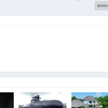
BERIK