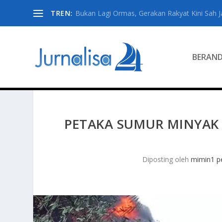
TREN:
Bukan Lagi Ormas, Gerakan Rakyat Kini Sah Jad
BERAN
PETAKA SUMUR MINYAK 
Diposting oleh
mimin1 pe