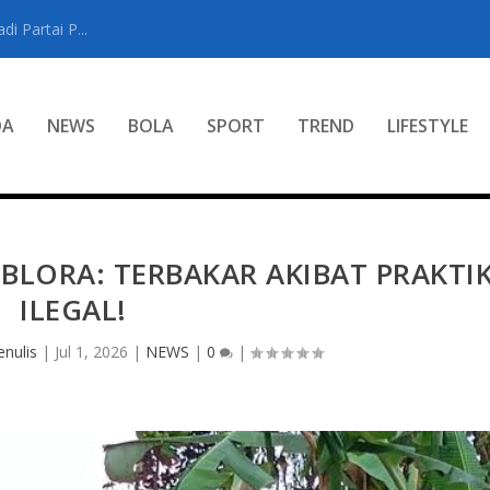
i Partai P...
DA
NEWS
BOLA
SPORT
TREND
LIFESTYLE
BLORA: TERBAKAR AKIBAT PRAKTI
ILEGAL!
nulis
|
Jul 1, 2026
|
NEWS
|
0
|