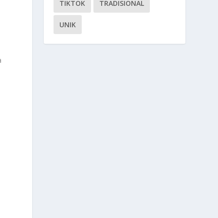
TIKTOK
TRADISIONAL
UNIK
a
i