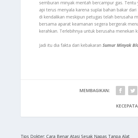
semburan minyak mentah bercampur gas. Tentu ya
api terus menyala karena suplai bahan bakar dari
di kendalikan meskipun petugas telah berusaha 
bersama aparat keamanan segera bergerak menuju
kerahkan. Terlebihnya untuk berusaha menekan k
Jadi itu dia fakta dari kebakaran
Sumur Minyak Bl
MEMBAGIKAN:
KECEPATA
Tips Dokter: Cara Benar Atasi Sesak Napas Tanpa Alat