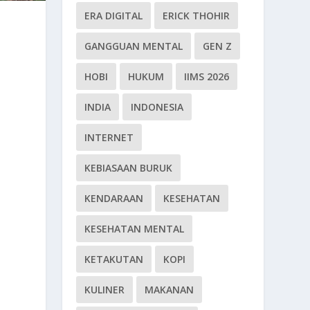
ERA DIGITAL
ERICK THOHIR
GANGGUAN MENTAL
GEN Z
HOBI
HUKUM
IIMS 2026
INDIA
INDONESIA
INTERNET
KEBIASAAN BURUK
KENDARAAN
KESEHATAN
KESEHATAN MENTAL
KETAKUTAN
KOPI
KULINER
MAKANAN