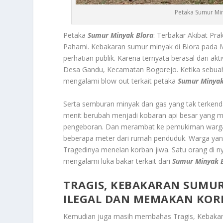
Petaka Sumur Miny
Petaka
Sumur Minyak Blora
: Terbakar Akibat Pra
Pahami.
Kebakaran sumur minyak di Blora pada M
perhatian publik. Karena ternyata berasal dari akt
Desa Gandu, Kecamatan Bogorejo. Ketika sebuah su
mengalami blow out terkait petaka
Sumur Minyak
Serta semburan minyak dan gas yang tak terkenda
menit berubah menjadi kobaran api besar yang m
pengeboran. Dan merambat ke pemukiman warga 
beberapa meter dari rumah penduduk. Warga yang 
Tragedinya menelan korban jiwa. Satu orang di n
mengalami luka bakar terkait dari
Sumur Minyak 
TRAGIS, KEBAKARAN SUMUR
ILEGAL DAN MEMAKAN KOR
Kemudian juga masih membahas
Tragis, Kebaka