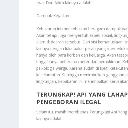
Jiwa
. Dan fakta lainnya adalah:
Dampak Kejadian
Kebakaran ini menimbulkan beragam dampak yang 
Akan tetapi juga menyentuh aspek sosial, lingku
alam di daerah tersebut. Dari sisi kemanusiaan, 
lainnya dengan luka bakar parah yang memerluka
hanya oleh para korban dan keluarga. Akan tetap
tinggi hanya beberapa meter dari pemukiman. K
psikologis warga. Karena sudah di liputi ketakut
keselamatan. Sehingga menimbulkan gangguan pad
lingkungan, kebakaran ini menimbulkan kerusakan
TERUNGKAP! API YANG LAHA
PENGEBORAN ILEGAL
Selain itu, masih membahas
Terungkap! Api Yang
lainnya adalah: