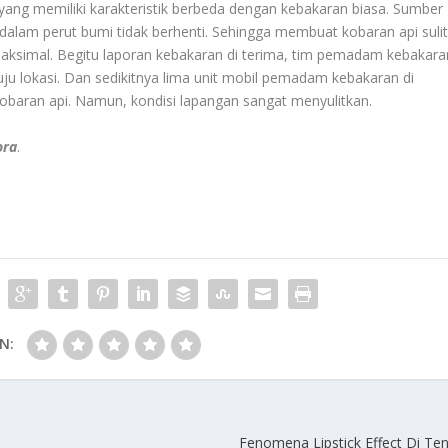
ng memiliki karakteristik berbeda dengan kebakaran biasa. Sumber
 dalam perut bumi tidak berhenti. Sehingga membuat kobaran api suli
maksimal. Begitu laporan kebakaran di terima, tim pemadam kebakara
 lokasi. Dan sedikitnya lima unit mobil pemadam kebakaran di
obaran api. Namun, kondisi lapangan sangat menyulitkan.
ora
.
N:
Fenomena Lipstick Effect Di Ten