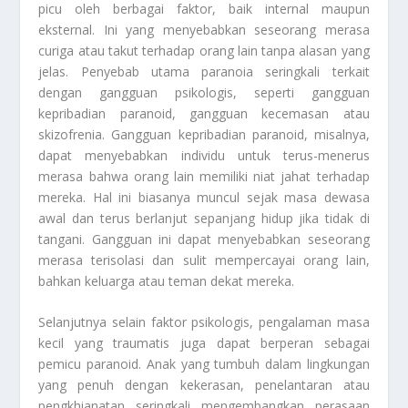
picu oleh berbagai faktor, baik internal maupun
eksternal. Ini yang menyebabkan seseorang merasa
curiga atau takut terhadap orang lain tanpa alasan yang
jelas. Penyebab utama paranoia seringkali terkait
dengan gangguan psikologis, seperti gangguan
kepribadian paranoid, gangguan kecemasan atau
skizofrenia. Gangguan kepribadian paranoid, misalnya,
dapat menyebabkan individu untuk terus-menerus
merasa bahwa orang lain memiliki niat jahat terhadap
mereka. Hal ini biasanya muncul sejak masa dewasa
awal dan terus berlanjut sepanjang hidup jika tidak di
tangani. Gangguan ini dapat menyebabkan seseorang
merasa terisolasi dan sulit mempercayai orang lain,
bahkan keluarga atau teman dekat mereka.
Selanjutnya selain faktor psikologis, pengalaman masa
kecil yang traumatis juga dapat berperan sebagai
pemicu paranoid. Anak yang tumbuh dalam lingkungan
yang penuh dengan kekerasan, penelantaran atau
pengkhianatan seringkali mengembangkan perasaan