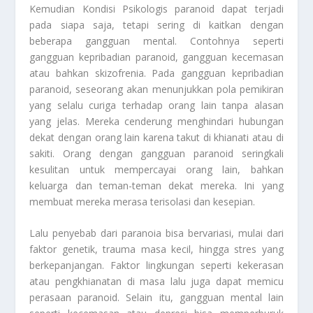
Kemudian
Kondisi Psikologis
paranoid dapat terjadi
pada siapa saja, tetapi sering di kaitkan dengan
beberapa gangguan mental. Contohnya seperti
gangguan kepribadian paranoid, gangguan kecemasan
atau bahkan skizofrenia. Pada gangguan kepribadian
paranoid, seseorang akan menunjukkan pola pemikiran
yang selalu curiga terhadap orang lain tanpa alasan
yang jelas. Mereka cenderung menghindari hubungan
dekat dengan orang lain karena takut di khianati atau di
sakiti. Orang dengan gangguan paranoid seringkali
kesulitan untuk mempercayai orang lain, bahkan
keluarga dan teman-teman dekat mereka. Ini yang
membuat mereka merasa terisolasi dan kesepian.
Lalu penyebab dari paranoia bisa bervariasi, mulai dari
faktor genetik, trauma masa kecil, hingga stres yang
berkepanjangan. Faktor lingkungan seperti kekerasan
atau pengkhianatan di masa lalu juga dapat memicu
perasaan paranoid. Selain itu, gangguan mental lain