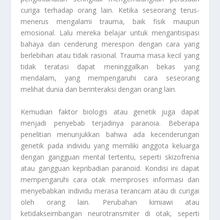
curiga terhadap orang lain. Ketika seseorang terus-
menerus mengalami trauma, baik fisik maupun
emosional. Lalu mereka belajar untuk mengantisipasi
bahaya dan cenderung merespon dengan cara yang
berlebihan atau tidak rasional. Trauma masa kecil yang
tidak teratasi dapat meninggalkan bekas yang
mendalam, yang mempengaruhi cara seseorang
melihat dunia dan berinteraksi dengan orang lain.
Kemudian faktor biologis atau genetik juga dapat
menjadi penyebab terjadinya paranoia. Beberapa
penelitian menunjukkan bahwa ada kecenderungan
genetik pada individu yang memiliki anggota keluarga
dengan gangguan mental tertentu, seperti skizofrenia
atau gangguan kepribadian paranoid. Kondisi ini dapat
mempengaruhi cara otak memproses informasi dan
menyebabkan individu merasa terancam atau di curigai
oleh orang lain. Perubahan kimiawi atau
ketidakseimbangan neurotransmiter di otak, seperti