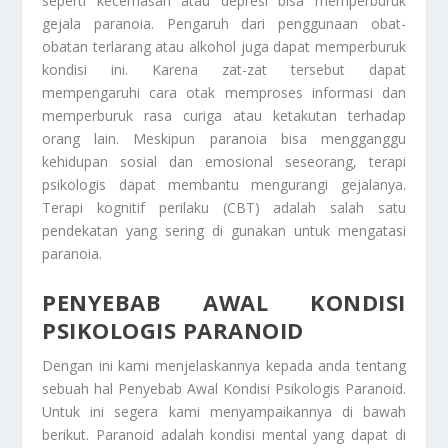
seperti kecemasan atau depresi bisa memperburuk
gejala paranoia. Pengaruh dari penggunaan obat-
obatan terlarang atau alkohol juga dapat memperburuk
kondisi ini. Karena zat-zat tersebut dapat
mempengaruhi cara otak memproses informasi dan
memperburuk rasa curiga atau ketakutan terhadap
orang lain. Meskipun paranoia bisa mengganggu
kehidupan sosial dan emosional seseorang, terapi
psikologis dapat membantu mengurangi gejalanya.
Terapi kognitif perilaku (CBT) adalah salah satu
pendekatan yang sering di gunakan untuk mengatasi
paranoia.
PENYEBAB AWAL KONDISI
PSIKOLOGIS PARANOID
Dengan ini kami menjelaskannya kepada anda tentang
sebuah hal
Penyebab Awal Kondisi Psikologis Paranoid
.
Untuk ini segera kami menyampaikannya di bawah
berikut. Paranoid adalah kondisi mental yang dapat di