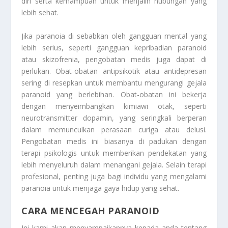
diri serta kemampuan untuk menjalin hubungan yang
lebih sehat.
Jika paranoia di sebabkan oleh gangguan mental yang
lebih serius, seperti gangguan kepribadian paranoid
atau skizofrenia, pengobatan medis juga dapat di
perlukan. Obat-obatan antipsikotik atau antidepresan
sering di resepkan untuk membantu mengurangi gejala
paranoid yang berlebihan. Obat-obatan ini bekerja
dengan menyeimbangkan kimiawi otak, seperti
neurotransmitter dopamin, yang seringkali berperan
dalam memunculkan perasaan curiga atau delusi.
Pengobatan medis ini biasanya di padukan dengan
terapi psikologis untuk memberikan pendekatan yang
lebih menyeluruh dalam menangani gejala. Selain terapi
profesional, penting juga bagi individu yang mengalami
paranoia untuk menjaga gaya hidup yang sehat.
CARA MENCEGAH PARANOID
Ini kami akan menyampaikannya kepada anda tentang