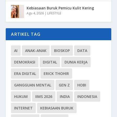
Kebiasaan Buruk Pemicu Kulit Kering
Agu 4, 2026
|
LIFESTYLE
ARTIKEL TAG
AI
ANAK-ANAK
BIOSKOP
DATA
DEMOKRASI
DIGITAL
DUNIA KERJA
ERA DIGITAL
ERICK THOHIR
GANGGUAN MENTAL
GEN Z
HOBI
HUKUM
IIMS 2026
INDIA
INDONESIA
INTERNET
KEBIASAAN BURUK