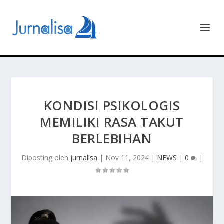
KONDISI PSIKOLOGIS
MEMILIKI RASA TAKUT
BERLEBIHAN
Diposting oleh
jurnalisa
|
Nov 11, 2024
|
NEWS
|
0
|