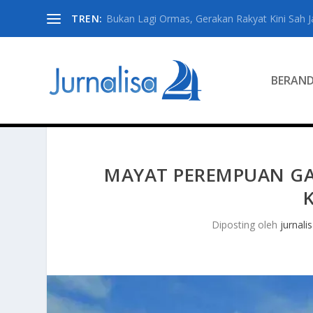
TREN:
Bukan Lagi Ormas, Gerakan Rakyat Kini Sah Jad
BERAN
MAYAT PEREMPUAN G
Diposting oleh
jurnali