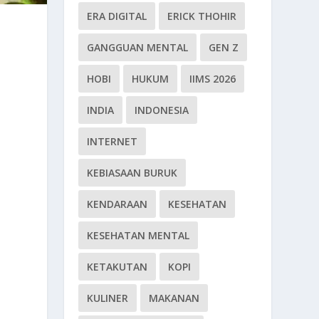
ERA DIGITAL
ERICK THOHIR
GANGGUAN MENTAL
GEN Z
HOBI
HUKUM
IIMS 2026
INDIA
INDONESIA
INTERNET
KEBIASAAN BURUK
KENDARAAN
KESEHATAN
KESEHATAN MENTAL
KETAKUTAN
KOPI
KULINER
MAKANAN