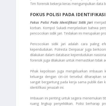
Tim forensik bekerja keras mengumpulkan data bio
FOKUS POLISI PADA IDENTIFIKASI 
Fokus Polisi Pada Identifikasi Sidik Jari
menjadi
korban. Kompol Sukadi menjelaskan bahwa penyi
pencocokan sidik jari. Tindakan ini merupakan p
Pencocokan sidik jari adalah cara paling ef
kependudukan. Polresta Denpasar juga berkoord
dilakukan dalam database kependudukan nasio
forensik juga dilakukan untuk memastikan tidak 
Pihak kepolisian juga mengeluarkan imbauan 
keluarga dengan ciri-ciri tersebut diharapkan 
sangat bergantung pada kerja sama publik dan k
identifikasi jenazah ini.
Imbauan ini penting untuk segera menemukan ti
ruang lingkup penyelidikan. Polisi berharap p