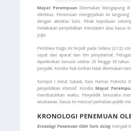
Mayat Perempuan
Ditemukan Mengapung di 
Identitas. Penemuan mengejutkan ini langsun
dengan aktivitas turis. Pihak kepolisian sete
melakukan penyelidikan mendalam atas kasus ini
juga.
Peristiwa tragis ini terjadi pada Selasa (2/12)
cepat dari aparat dan tim penyelamat. Petugas
diperkirakan berusia sekitar 20 hingga 30 tahun
penyidik. Kondisi fisik korban tidak ditemukan ta
Kompol I Ketut Sukadi, Kasi Humas Polresta 
penyelidikan intensif. Kondisi
Mayat Perempu
membutuhkan waktu. Penyelidik berusaha mem
wisatawan. Kasus ini mencuri perhatian publik me
KRONOLOGI PENEMUAN OLE
Kronologi Penemuan Oleh Turis Asing
menjadi ti