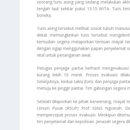
seorang turis asing yang sedang melakukan aktiv
tengah laut sekitar pukul 13.15 WITA. Turis 
boneka.
Turis asing tersebut melihat sosok tubuh manusi
dekat memungkinkan turis tersebut mengidentif
kemudian segera melaporkan temuan mayat ters
dengan sigap menggunakan papan penyelamat untuk
vital untuk penanganan awal.
Petugas penjaga pantai berhasil mengevakuas
kurang lebih 10 menit. Proses evakuasi dilak
Selanjutnya, kedua saksi (turis dan penjaga pa
menuju ke pinggir pantai. Tim gabungan segera
Setelah dilaporkan ke pihak berwenang, mayat te
Umum Pusat (RSUP) Prof IGNG Ngoerah. Den
mempercepat proses evakuasi. Meskipun ditemuk
tim penyelamat dan kepolisian. Jenazah segera di