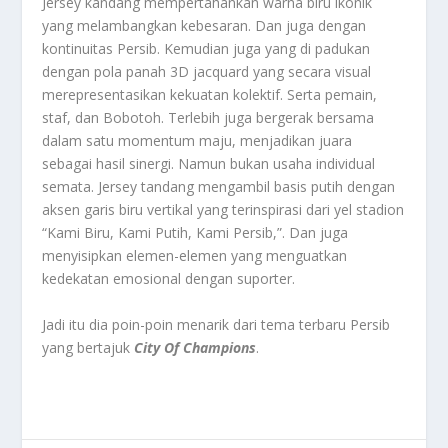
Jersey kandang mempertahankan warna biru ikonik
yang melambangkan kebesaran. Dan juga dengan
kontinuitas Persib. Kemudian juga yang di padukan
dengan pola panah 3D jacquard yang secara visual
merepresentasikan kekuatan kolektif. Serta pemain,
staf, dan Bobotoh. Terlebih juga bergerak bersama
dalam satu momentum maju, menjadikan juara
sebagai hasil sinergi. Namun bukan usaha individual
semata. Jersey tandang mengambil basis putih dengan
aksen garis biru vertikal yang terinspirasi dari yel stadion
“Kami Biru, Kami Putih, Kami Persib,”. Dan juga
menyisipkan elemen-elemen yang menguatkan
kedekatan emosional dengan suporter.
Jadi itu dia poin-poin menarik dari tema terbaru Persib
yang bertajuk
City Of Champions
.