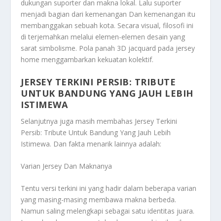
dukungan suporter dan makna lokal. Lalu suporter
menjadi bagian dari kemenangan Dan kemenangan itu
membanggakan sebuah kota. Secara visual, filosofi ini
di terjemahkan melalui elemen-elemen desain yang
sarat simbolisme. Pola panah 3D jacquard pada jersey
home menggambarkan kekuatan kolektif.
JERSEY TERKINI PERSIB: TRIBUTE
UNTUK BANDUNG YANG JAUH LEBIH
ISTIMEWA
Selanjutnya juga masih membahas
Jersey Terkini
Persib: Tribute Untuk Bandung Yang Jauh Lebih
Istimewa
. Dan fakta menarik lainnya adalah:
Varian Jersey Dan Maknanya
Tentu versi terkini ini yang hadir dalam beberapa varian
yang masing-masing membawa makna berbeda.
Namun saling melengkapi sebagai satu identitas juara.