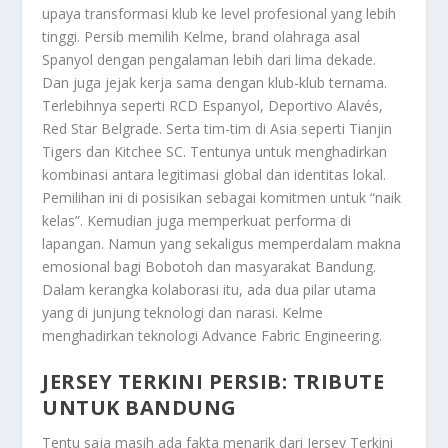
upaya transformasi klub ke level profesional yang lebih
tinggi. Persib memilih Kelme, brand olahraga asal
Spanyol dengan pengalaman lebih dari lima dekade.
Dan juga jejak kerja sama dengan klub-klub ternama.
Terlebihnya seperti RCD Espanyol, Deportivo Alavés,
Red Star Belgrade. Serta tim-tim di Asia seperti Tianjin
Tigers dan Kitchee SC. Tentunya untuk menghadirkan
kombinasi antara legitimasi global dan identitas lokal.
Pemilihan ini di posisikan sebagai komitmen untuk “naik
kelas”. Kemudian juga memperkuat performa di
lapangan. Namun yang sekaligus memperdalam makna
emosional bagi Bobotoh dan masyarakat Bandung.
Dalam kerangka kolaborasi itu, ada dua pilar utama
yang di junjung teknologi dan narasi. Kelme
menghadirkan teknologi Advance Fabric Engineering.
JERSEY TERKINI PERSIB: TRIBUTE
UNTUK BANDUNG
Tentu saja masih ada fakta menarik dari
Jersey Terkini