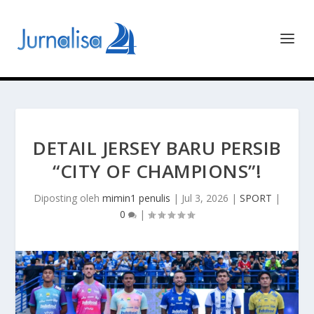
DETAIL JERSEY BARU PERSIB
“CITY OF CHAMPIONS”!
Diposting oleh
mimin1 penulis
|
Jul 3, 2026
|
SPORT
|
0
|