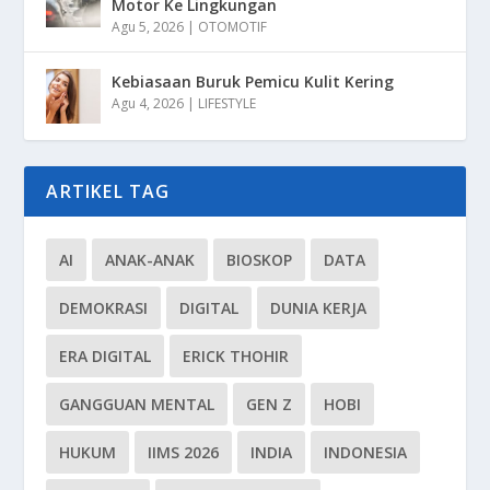
Motor Ke Lingkungan
Agu 5, 2026
|
OTOMOTIF
Kebiasaan Buruk Pemicu Kulit Kering
Agu 4, 2026
|
LIFESTYLE
ARTIKEL TAG
AI
ANAK-ANAK
BIOSKOP
DATA
DEMOKRASI
DIGITAL
DUNIA KERJA
ERA DIGITAL
ERICK THOHIR
GANGGUAN MENTAL
GEN Z
HOBI
HUKUM
IIMS 2026
INDIA
INDONESIA