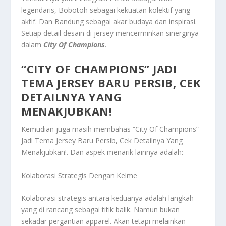
legendaris, Bobotoh sebagai kekuatan kolektif yang
aktif. Dan Bandung sebagai akar budaya dan inspirasi.
Setiap detail desain di jersey mencerminkan sinerginya
dalam
City Of Champions
.
“CITY OF CHAMPIONS” JADI
TEMA JERSEY BARU PERSIB, CEK
DETAILNYA YANG
MENAKJUBKAN!
Kemudian juga masih membahas
“City Of Champions”
Jadi Tema Jersey Baru Persib, Cek Detailnya Yang
Menakjubkan!
. Dan aspek menarik lainnya adalah:
Kolaborasi Strategis Dengan Kelme
Kolaborasi strategis antara keduanya adalah langkah
yang di rancang sebagai titik balik. Namun bukan
sekadar pergantian apparel. Akan tetapi melainkan