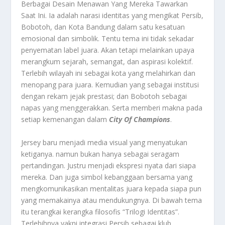
Berbagai Desain Menawan Yang Mereka Tawarkan
Saat Ini.
Ia adalah narasi identitas yang mengikat Persib,
Bobotoh, dan Kota Bandung dalam satu kesatuan
emosional dan simbolik. Tentu tema ini tidak sekadar
penyematan label juara. Akan tetapi melainkan upaya
merangkum sejarah, semangat, dan aspirasi kolektif.
Terlebih wilayah ini sebagai kota yang melahirkan dan
menopang para juara. Kemudian yang sebagai institusi
dengan rekam jejak prestasi; dan Bobotoh sebagai
napas yang menggerakkan. Serta memberi makna pada
setiap kemenangan dalam
City Of Champions
.
Jersey baru menjadi media visual yang menyatukan
ketiganya. namun bukan hanya sebagai seragam
pertandingan. Justru menjadi ekspresi nyata dari siapa
mereka. Dan juga simbol kebanggaan bersama yang
mengkomunikasikan mentalitas juara kepada siapa pun
yang memakainya atau mendukungnya. Di bawah tema
itu terangkai kerangka filosofis “Trilogi Identitas”.
Terlebihnya yakni integrasi Persib sebagai klub