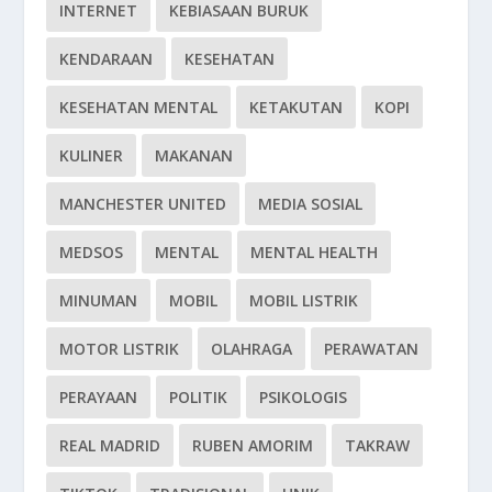
INTERNET
KEBIASAAN BURUK
KENDARAAN
KESEHATAN
KESEHATAN MENTAL
KETAKUTAN
KOPI
KULINER
MAKANAN
MANCHESTER UNITED
MEDIA SOSIAL
MEDSOS
MENTAL
MENTAL HEALTH
MINUMAN
MOBIL
MOBIL LISTRIK
MOTOR LISTRIK
OLAHRAGA
PERAWATAN
PERAYAAN
POLITIK
PSIKOLOGIS
REAL MADRID
RUBEN AMORIM
TAKRAW