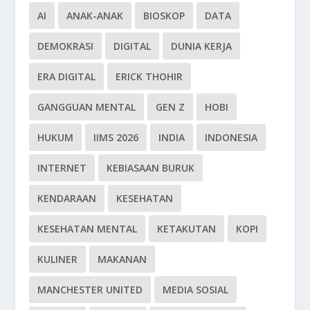
AI
ANAK-ANAK
BIOSKOP
DATA
DEMOKRASI
DIGITAL
DUNIA KERJA
ERA DIGITAL
ERICK THOHIR
GANGGUAN MENTAL
GEN Z
HOBI
HUKUM
IIMS 2026
INDIA
INDONESIA
INTERNET
KEBIASAAN BURUK
KENDARAAN
KESEHATAN
KESEHATAN MENTAL
KETAKUTAN
KOPI
KULINER
MAKANAN
MANCHESTER UNITED
MEDIA SOSIAL