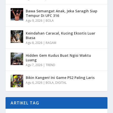
Bawa Semangat Anak, Jeka Saragih Siap
Tempur Di UFC 316
Agu 9, 2026
|
BOLA
Keindahan Caracal, Kucing Eksotis Luar
Biasa
Agu 8, 2026
|
RAGAM
Hidden Gem Kudus Buat Ngisi Waktu
Luang
Agu 7, 2026
|
TREND
Bikin Kangen! Ini Game PS2 Paling Laris
Agu 6, 2026
|
BOLA
,
DIGITAL
ARTIKEL TAG