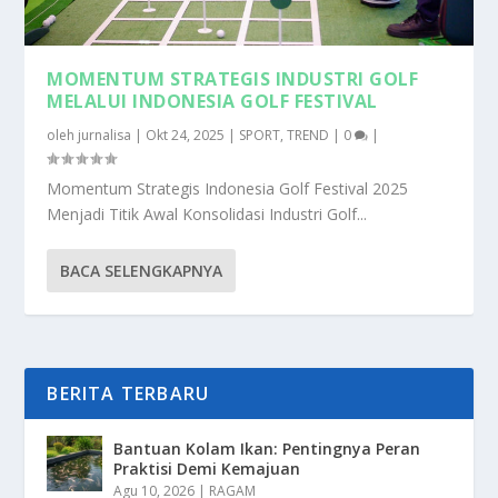
MOMENTUM STRATEGIS INDUSTRI GOLF
MELALUI INDONESIA GOLF FESTIVAL
oleh
jurnalisa
|
Okt 24, 2025
|
SPORT
,
TREND
|
0
|
Momentum Strategis Indonesia Golf Festival 2025
Menjadi Titik Awal Konsolidasi Industri Golf...
BACA SELENGKAPNYA
BERITA TERBARU
Bantuan Kolam Ikan: Pentingnya Peran
Praktisi Demi Kemajuan
Agu 10, 2026
|
RAGAM