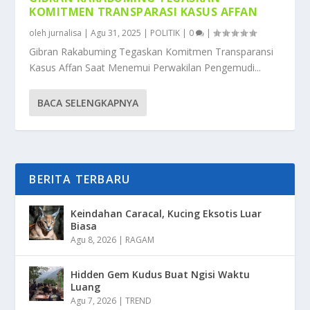
KOMITMEN TRANSPARASI KASUS AFFAN
oleh
jurnalisa
|
Agu 31, 2025
|
POLITIK
|
0
|
Gibran Rakabuming Tegaskan Komitmen Transparansi
Kasus Affan Saat Menemui Perwakilan Pengemudi...
BACA SELENGKAPNYA
BERITA TERBARU
Keindahan Caracal, Kucing Eksotis Luar
Biasa
Agu 8, 2026
|
RAGAM
Hidden Gem Kudus Buat Ngisi Waktu
Luang
Agu 7, 2026
|
TREND