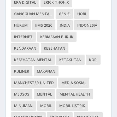
ERA DIGITAL
ERICK THOHIR
GANGGUAN MENTAL
GEN Z
HOBI
HUKUM
IIMS 2026
INDIA
INDONESIA
INTERNET
KEBIASAAN BURUK
KENDARAAN
KESEHATAN
KESEHATAN MENTAL
KETAKUTAN
KOPI
KULINER
MAKANAN
MANCHESTER UNITED
MEDIA SOSIAL
MEDSOS
MENTAL
MENTAL HEALTH
MINUMAN
MOBIL
MOBIL LISTRIK