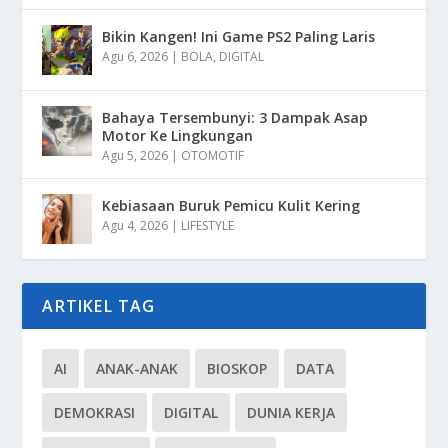
Bikin Kangen! Ini Game PS2 Paling Laris
Agu 6, 2026
|
BOLA
,
DIGITAL
Bahaya Tersembunyi: 3 Dampak Asap
Motor Ke Lingkungan
Agu 5, 2026
|
OTOMOTIF
Kebiasaan Buruk Pemicu Kulit Kering
Agu 4, 2026
|
LIFESTYLE
ARTIKEL TAG
AI
ANAK-ANAK
BIOSKOP
DATA
DEMOKRASI
DIGITAL
DUNIA KERJA