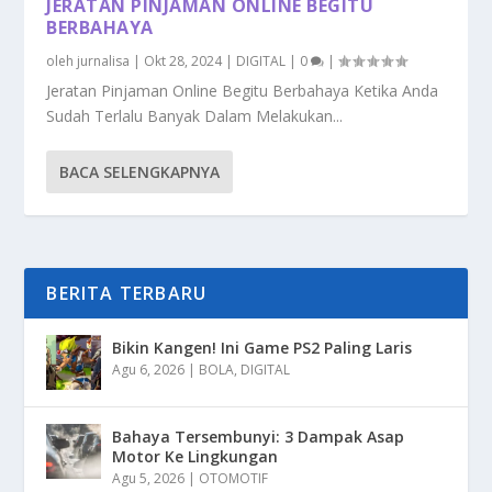
JERATAN PINJAMAN ONLINE BEGITU
BERBAHAYA
oleh
jurnalisa
|
Okt 28, 2024
|
DIGITAL
|
0
|
Jeratan Pinjaman Online Begitu Berbahaya Ketika Anda
Sudah Terlalu Banyak Dalam Melakukan...
BACA SELENGKAPNYA
BERITA TERBARU
Bikin Kangen! Ini Game PS2 Paling Laris
Agu 6, 2026
|
BOLA
,
DIGITAL
Bahaya Tersembunyi: 3 Dampak Asap
Motor Ke Lingkungan
Agu 5, 2026
|
OTOMOTIF