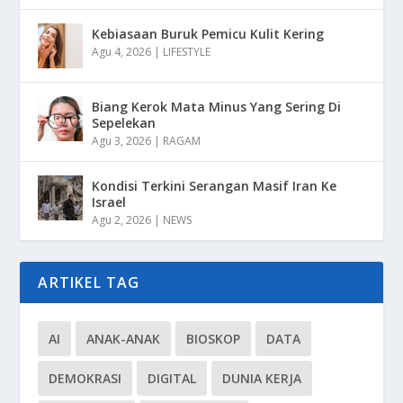
Kebiasaan Buruk Pemicu Kulit Kering
Agu 4, 2026
|
LIFESTYLE
Biang Kerok Mata Minus Yang Sering Di
Sepelekan
Agu 3, 2026
|
RAGAM
Kondisi Terkini Serangan Masif Iran Ke
Israel
Agu 2, 2026
|
NEWS
ARTIKEL TAG
AI
ANAK-ANAK
BIOSKOP
DATA
DEMOKRASI
DIGITAL
DUNIA KERJA