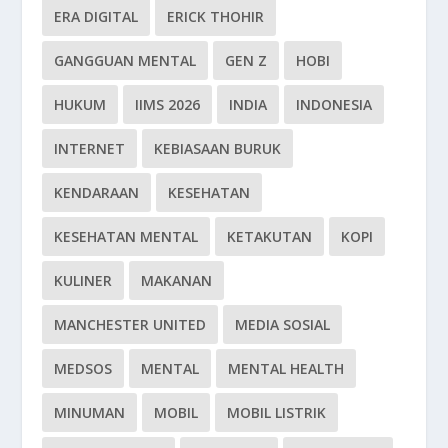
ERA DIGITAL
ERICK THOHIR
GANGGUAN MENTAL
GEN Z
HOBI
HUKUM
IIMS 2026
INDIA
INDONESIA
INTERNET
KEBIASAAN BURUK
KENDARAAN
KESEHATAN
KESEHATAN MENTAL
KETAKUTAN
KOPI
KULINER
MAKANAN
MANCHESTER UNITED
MEDIA SOSIAL
MEDSOS
MENTAL
MENTAL HEALTH
MINUMAN
MOBIL
MOBIL LISTRIK