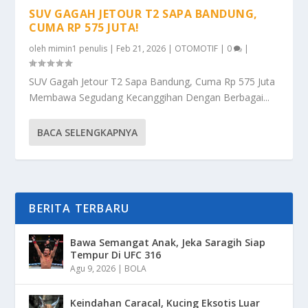
SUV GAGAH JETOUR T2 SAPA BANDUNG,
CUMA RP 575 JUTA!
oleh
mimin1 penulis
|
Feb 21, 2026
|
OTOMOTIF
|
0
|
SUV Gagah Jetour T2 Sapa Bandung, Cuma Rp 575 Juta
Membawa Segudang Kecanggihan Dengan Berbagai...
BACA SELENGKAPNYA
BERITA TERBARU
Bawa Semangat Anak, Jeka Saragih Siap
Tempur Di UFC 316
Agu 9, 2026
|
BOLA
Keindahan Caracal, Kucing Eksotis Luar