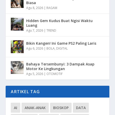
Biasa
Agu 8, 2026
|
RAGAM
Hidden Gem Kudus Buat Ngisi Waktu
Luang
Agu 7, 2026
|
TREND
Bikin Kangen! Ini Game PS2 Paling Laris
Agu 6, 2026
|
BOLA
,
DIGITAL
Bahaya Tersembunyi: 3 Dampak Asap
Motor Ke Lingkungan
Agu 5, 2026
|
OTOMOTIF
ARTIKEL TAG
AI
ANAK-ANAK
BIOSKOP
DATA