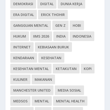
DEMOKRASI
DIGITAL
DUNIA KERJA
ERA DIGITAL
ERICK THOHIR
GANGGUAN MENTAL
GEN Z
HOBI
HUKUM
IIMS 2026
INDIA
INDONESIA
INTERNET
KEBIASAAN BURUK
KENDARAAN
KESEHATAN
KESEHATAN MENTAL
KETAKUTAN
KOPI
KULINER
MAKANAN
MANCHESTER UNITED
MEDIA SOSIAL
MEDSOS
MENTAL
MENTAL HEALTH