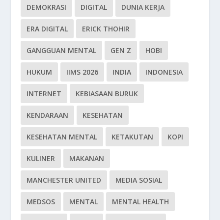
DEMOKRASI
DIGITAL
DUNIA KERJA
ERA DIGITAL
ERICK THOHIR
GANGGUAN MENTAL
GEN Z
HOBI
HUKUM
IIMS 2026
INDIA
INDONESIA
INTERNET
KEBIASAAN BURUK
KENDARAAN
KESEHATAN
KESEHATAN MENTAL
KETAKUTAN
KOPI
KULINER
MAKANAN
MANCHESTER UNITED
MEDIA SOSIAL
MEDSOS
MENTAL
MENTAL HEALTH