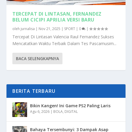
TERCEPAT DI LINTASAN, FERNANDEZ
BELUM CICIPI APRILIA VERSI BARU
oleh
jurnalisa
|
Nov 21, 2025
|
SPORT
|
0
|
Tercepat Di Lintasan Valencia Raul Fernandez Sukses
Mencatatkan Waktu Terbaik Dalam Tes Pascamusim...
BACA SELENGKAPNYA
BERITA TERBARU
Bikin Kangen! Ini Game PS2 Paling Laris
Agu 6, 2026
|
BOLA
,
DIGITAL
Bahaya Tersembunyi: 3 Dampak Asap