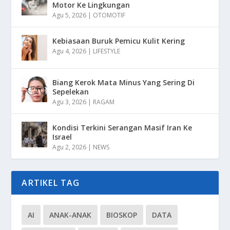
Motor Ke Lingkungan
Agu 5, 2026
|
OTOMOTIF
Kebiasaan Buruk Pemicu Kulit Kering
Agu 4, 2026
|
LIFESTYLE
Biang Kerok Mata Minus Yang Sering Di
Sepelekan
Agu 3, 2026
|
RAGAM
Kondisi Terkini Serangan Masif Iran Ke
Israel
Agu 2, 2026
|
NEWS
ARTIKEL TAG
AI
ANAK-ANAK
BIOSKOP
DATA