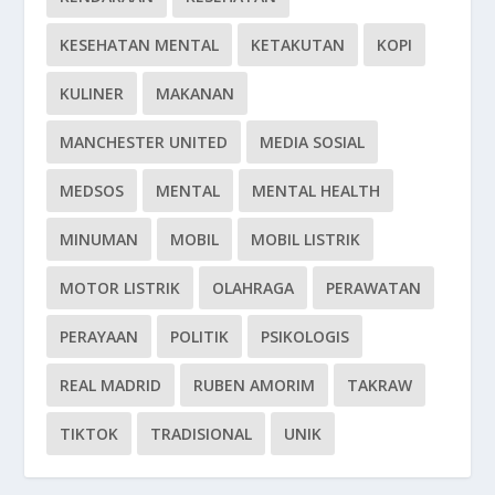
KESEHATAN MENTAL
KETAKUTAN
KOPI
KULINER
MAKANAN
MANCHESTER UNITED
MEDIA SOSIAL
MEDSOS
MENTAL
MENTAL HEALTH
MINUMAN
MOBIL
MOBIL LISTRIK
MOTOR LISTRIK
OLAHRAGA
PERAWATAN
PERAYAAN
POLITIK
PSIKOLOGIS
REAL MADRID
RUBEN AMORIM
TAKRAW
TIKTOK
TRADISIONAL
UNIK