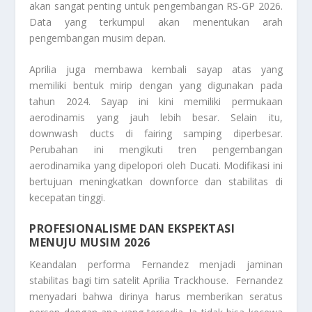
akan sangat penting untuk pengembangan RS-GP 2026.
Data yang terkumpul akan menentukan arah
pengembangan musim depan.
Aprilia juga membawa kembali sayap atas yang
memiliki bentuk mirip dengan yang digunakan pada
tahun 2024. Sayap ini kini memiliki permukaan
aerodinamis yang jauh lebih besar. Selain itu,
downwash ducts
di
fairing
samping diperbesar.
Perubahan ini mengikuti tren pengembangan
aerodinamika yang dipelopori oleh Ducati. Modifikasi ini
bertujuan meningkatkan
downforce
dan stabilitas di
kecepatan tinggi.
PROFESIONALISME DAN EKSPEKTASI
MENUJU MUSIM 2026
Keandalan performa Fernandez menjadi jaminan
stabilitas bagi tim satelit Aprilia Trackhouse. Fernandez
menyadari bahwa dirinya harus memberikan seratus