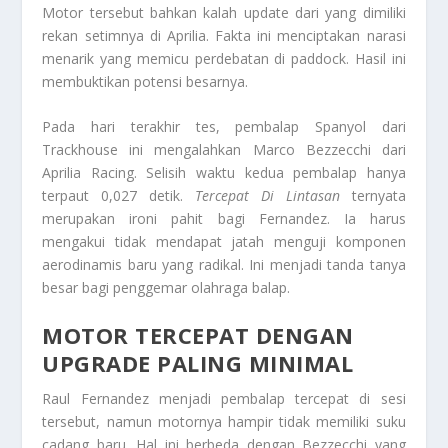
Motor tersebut bahkan kalah
update
dari yang dimiliki
rekan setimnya di Aprilia. Fakta ini menciptakan narasi
menarik yang memicu perdebatan di
paddock
. Hasil ini
membuktikan potensi besarnya.
Pada hari terakhir tes, pembalap Spanyol dari
Trackhouse ini mengalahkan Marco Bezzecchi dari
Aprilia Racing. Selisih waktu kedua pembalap hanya
terpaut 0,027 detik.
Tercepat Di Lintasan
ternyata
merupakan ironi pahit bagi Fernandez. Ia harus
mengakui tidak mendapat jatah menguji komponen
aerodinamis baru yang radikal. Ini menjadi tanda tanya
besar bagi penggemar olahraga balap.
MOTOR TERCEPAT DENGAN
UPGRADE PALING MINIMAL
Raul Fernandez menjadi pembalap tercepat di sesi
tersebut, namun motornya hampir tidak memiliki suku
cadang baru. Hal ini berbeda dengan Bezzecchi yang