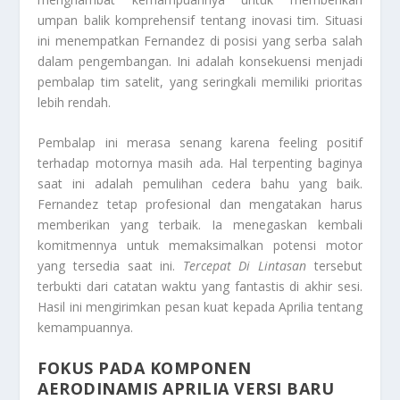
umpan balik komprehensif tentang inovasi tim. Situasi
ini menempatkan Fernandez di posisi yang serba salah
dalam pengembangan. Ini adalah konsekuensi menjadi
pembalap tim satelit, yang seringkali memiliki prioritas
lebih rendah.
Pembalap ini merasa senang karena
feeling
positif
terhadap motornya masih ada. Hal terpenting baginya
saat ini adalah pemulihan cedera bahu yang baik.
Fernandez tetap profesional dan mengatakan harus
memberikan yang terbaik. Ia menegaskan kembali
komitmennya untuk memaksimalkan potensi motor
yang tersedia saat ini.
Tercepat Di Lintasan
tersebut
terbukti dari catatan waktu yang fantastis di akhir sesi.
Hasil ini mengirimkan pesan kuat kepada Aprilia tentang
kemampuannya.
FOKUS PADA KOMPONEN
AERODINAMIS APRILIA VERSI BARU