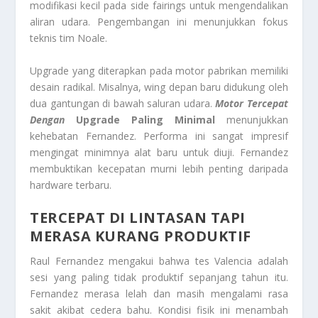
modifikasi kecil pada
side fairings
untuk mengendalikan
aliran udara. Pengembangan ini menunjukkan fokus
teknis tim Noale.
Upgrade
yang diterapkan pada motor pabrikan memiliki
desain radikal. Misalnya,
wing
depan baru didukung oleh
dua gantungan di bawah saluran udara.
Motor Tercepat
Dengan
Upgrade
Paling Minimal
menunjukkan
kehebatan Fernandez. Performa ini sangat impresif
mengingat minimnya alat baru untuk diuji. Fernandez
membuktikan kecepatan murni lebih penting daripada
hardware
terbaru.
TERCEPAT DI LINTASAN TAPI
MERASA KURANG PRODUKTIF
Raul Fernandez mengakui bahwa tes Valencia adalah
sesi yang paling tidak produktif sepanjang tahun itu.
Fernandez merasa lelah dan masih mengalami rasa
sakit akibat cedera bahu. Kondisi fisik ini menambah