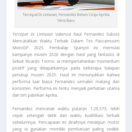
Tercepat Di Lintasan, Fernandez Belum Cicipi Aprilia
Versi Baru
Tercepat Di Lintasan
Valencia Raul Fernandez Sukses
Mencatatkan Waktu Terbaik Dalam Tes Pascamusim
MotoGP 2025. Pembalap Spanyol ini memulai
kampanye musim 2026 dengan hasil yang fantastis di
Sirkuit Ricardo Tormo. Ia mempertahankan momentum
positif yang didapatkannya pada beberapa balapan
penutup musim 2025. Hasil ini menunjukkan bahwa
performa luar biasa Fernandez semakin matang dan
konsisten. Performa ini tentu menjadi perhatian utama
dari tim pabrikan Aprilia.
Fernandez mencetak waktu putaran 1:29,373, lebih
cepat setengah detik dari waktu kualifikasi terbaik
sebelumnya. Pencapaian ini diraihnya meskipun motor
yang ia gunakan memiliki pembaruan paling sedikit.