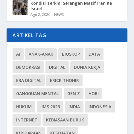
Kondisi Terkini Serangan Masif Iran Ke
Israel
Agu 2, 2026
|
NEWS
ARTIKEL TAG
AI
ANAK-ANAK
BIOSKOP
DATA
DEMOKRASI
DIGITAL
DUNIA KERJA
ERA DIGITAL
ERICK THOHIR
GANGGUAN MENTAL
GEN Z
HOBI
HUKUM
IIMS 2026
INDIA
INDONESIA
INTERNET
KEBIASAAN BURUK
KENDARAAN
KESEHATAN