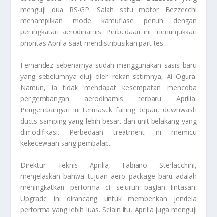
menguji dua RS-GP. Salah satu motor Bezzecchi
menampilkan mode kamuflase penuh dengan
peningkatan aerodinamis. Perbedaan ini menunjukkan
prioritas Aprilia saat mendistribusikan
part
tes.
Fernandez sebenarnya sudah menggunakan sasis baru
yang sebelumnya diuji oleh rekan setimnya, Ai Ogura.
Namun, ia tidak mendapat kesempatan mencoba
pengembangan aerodinamis terbaru Aprilia.
Pengembangan ini termasuk
fairing
depan,
downwash
ducts
samping yang lebih besar, dan unit belakang yang
dimodifikasi. Perbedaan
treatment
ini memicu
kekecewaan sang pembalap.
Direktur Teknis Aprilia, Fabiano Sterlacchini,
menjelaskan bahwa tujuan
aero package
baru adalah
meningkatkan performa di seluruh bagian lintasan.
Upgrade
ini dirancang untuk memberikan jendela
performa yang lebih luas. Selain itu, Aprilia juga menguji