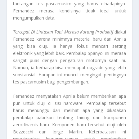
tantangan tes pascamusim yang harus dihadapinya.
Fernandez merasa kondisinya tidak ideal untuk
mengumpulkan data.
Tercepat Di Lintasan Tapi Merasa Kurang Produktif
diakui
Fernandez karena minimnya material baru dari Aprilia
yang bisa diuji. Ia hanya fokus mencari
setting
elektronik yang lebih baik. Pembalap Spanyol ini merasa
sangat puas dengan pengaturan motornya saat ini.
Namun, ia berharap bisa mendapat
upgrade
yang lebih
substansial. Harapan ini muncul mengingat pentingnya
tes pascamusim bagi pengembangan.
Fernandez menyatakan Aprilia belum memberikan apa
pun untuk diuji di sisi
hardware
. Pembalap tersebut
harus menunggu dan melihat apa yang dikatakan
pembalap pabrikan tentang
fairing
dan komponen
aerodinamis baru. Komponen baru tersebut diuji oleh
Bezzecchi dan Jorge Martin. Keterbatasan ini
menghambat kemampuannya untuk memberikan