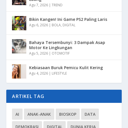
Agu 7, 2026
|
TREND
Bikin Kangen! Ini Game PS2 Paling Laris
Agu 6, 2026
|
BOLA
,
DIGITAL
Bahaya Tersembunyi: 3 Dampak Asap
Motor Ke Lingkungan
Agu 5, 2026
|
OTOMOTIF
Kebiasaan Buruk Pemicu Kulit Kering
Agu 4, 2026
|
LIFESTYLE
ARTIKEL TAG
AI
ANAK-ANAK
BIOSKOP
DATA
DEMOKRASI
DIGITAL
DUNIA KERJA