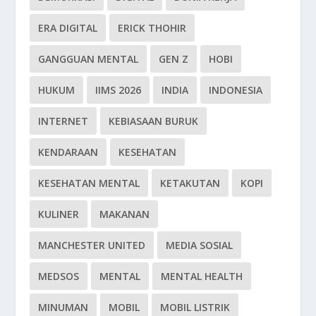
ERA DIGITAL
ERICK THOHIR
GANGGUAN MENTAL
GEN Z
HOBI
HUKUM
IIMS 2026
INDIA
INDONESIA
INTERNET
KEBIASAAN BURUK
KENDARAAN
KESEHATAN
KESEHATAN MENTAL
KETAKUTAN
KOPI
KULINER
MAKANAN
MANCHESTER UNITED
MEDIA SOSIAL
MEDSOS
MENTAL
MENTAL HEALTH
MINUMAN
MOBIL
MOBIL LISTRIK