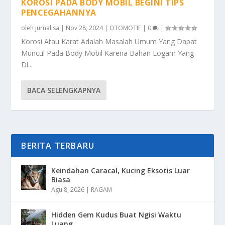
KOROSI PADA BODY MOBIL BEGINI TIPS
PENCEGAHANNYA
oleh
jurnalisa
|
Nov 28, 2024
|
OTOMOTIF
|
0
|
Korosi Atau Karat Adalah Masalah Umum Yang Dapat
Muncul Pada Body Mobil Karena Bahan Logam Yang
Di...
BACA SELENGKAPNYA
BERITA TERBARU
Keindahan Caracal, Kucing Eksotis Luar
Biasa
Agu 8, 2026
|
RAGAM
Hidden Gem Kudus Buat Ngisi Waktu
Luang