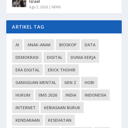
Israel
Agu 2, 2026
|
NEWS
ARTIKEL TAG
AI
ANAK-ANAK
BIOSKOP
DATA
DEMOKRASI
DIGITAL
DUNIA KERJA
ERA DIGITAL
ERICK THOHIR
GANGGUAN MENTAL
GEN Z
HOBI
HUKUM
IIMS 2026
INDIA
INDONESIA
INTERNET
KEBIASAAN BURUK
KENDARAAN
KESEHATAN