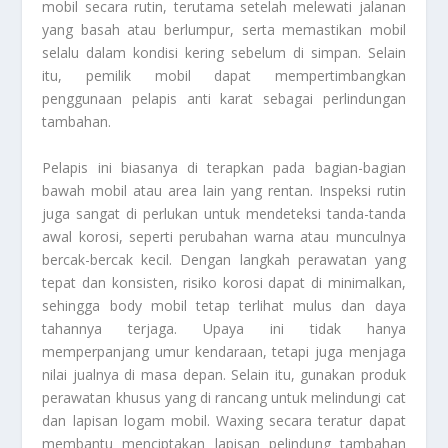
mobil secara rutin, terutama setelah melewati jalanan
yang basah atau berlumpur, serta memastikan mobil
selalu dalam kondisi kering sebelum di simpan. Selain
itu, pemilik mobil dapat mempertimbangkan
penggunaan pelapis anti karat sebagai perlindungan
tambahan.
Pelapis ini biasanya di terapkan pada bagian-bagian
bawah mobil atau area lain yang rentan. Inspeksi rutin
juga sangat di perlukan untuk mendeteksi tanda-tanda
awal korosi, seperti perubahan warna atau munculnya
bercak-bercak kecil. Dengan langkah perawatan yang
tepat dan konsisten, risiko korosi dapat di minimalkan,
sehingga body mobil tetap terlihat mulus dan daya
tahannya terjaga. Upaya ini tidak hanya
memperpanjang umur kendaraan, tetapi juga menjaga
nilai jualnya di masa depan. Selain itu, gunakan produk
perawatan khusus yang di rancang untuk melindungi cat
dan lapisan logam mobil. Waxing secara teratur dapat
membantu menciptakan lapisan pelindung tambahan