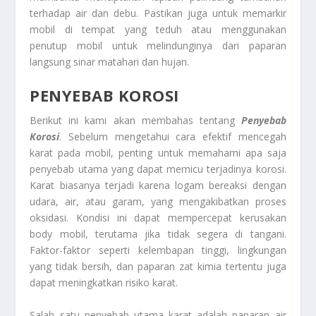
terhadap air dan debu. Pastikan juga untuk memarkir
mobil di tempat yang teduh atau menggunakan
penutup mobil untuk melindunginya dari paparan
langsung sinar matahari dan hujan.
PENYEBAB KOROSI
Berikut ini kami akan membahas tentang
Penyebab
Korosi
. Sebelum mengetahui cara efektif mencegah
karat pada mobil, penting untuk memahami apa saja
penyebab utama yang dapat memicu terjadinya korosi.
Karat biasanya terjadi karena logam bereaksi dengan
udara, air, atau garam, yang mengakibatkan proses
oksidasi. Kondisi ini dapat mempercepat kerusakan
body mobil, terutama jika tidak segera di tangani.
Faktor-faktor seperti kelembapan tinggi, lingkungan
yang tidak bersih, dan paparan zat kimia tertentu juga
dapat meningkatkan risiko karat.
Salah satu penyebab utama karat adalah paparan air