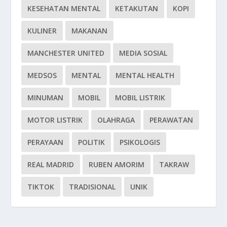
KESEHATAN MENTAL
KETAKUTAN
KOPI
KULINER
MAKANAN
MANCHESTER UNITED
MEDIA SOSIAL
MEDSOS
MENTAL
MENTAL HEALTH
MINUMAN
MOBIL
MOBIL LISTRIK
MOTOR LISTRIK
OLAHRAGA
PERAWATAN
PERAYAAN
POLITIK
PSIKOLOGIS
REAL MADRID
RUBEN AMORIM
TAKRAW
TIKTOK
TRADISIONAL
UNIK