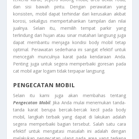
dan sisi bawah pintu. Dengan perawatan yang
konsisten, mobil dapat terhindar dari kerusakan akibat
korosi, sekaligus mempertahankan tampilan dan nilai
jualnya. Selain itu, memilih tempat parkir yang
terlindung dari hujan atau sinar matahari langsung juga
dapat membantu menjaga kondisi body mobil tetap
optimal. Perawatan sederhana ini sangat efektif untuk
mencegah munculnya karat pada kendaraan Anda.
Penting juga untuk segera memperbaiki goresan pada
cat mobil agar logam tidak terpapar langsung.
PENGECATAN MOBIL
Selain itu kami juga akan membahas tentang
Pengecatan Mobil
. Jika Anda mulai menemukan tanda-
tanda karat berupa bercak-bercak kecil pada body
mobil, langkah terbaik yang dapat di lakukan adalah
segera memperbaiki bagian tersebut. Salah satu cara
efektif untuk mengatasi masalah ini adalah dengan
melakukan pengecatan ulang pada area yang terkena