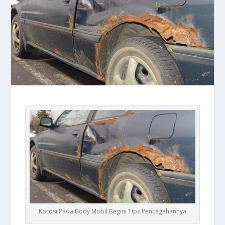
Korosi Pada Body Mobil Begini Tips Pencegahannya