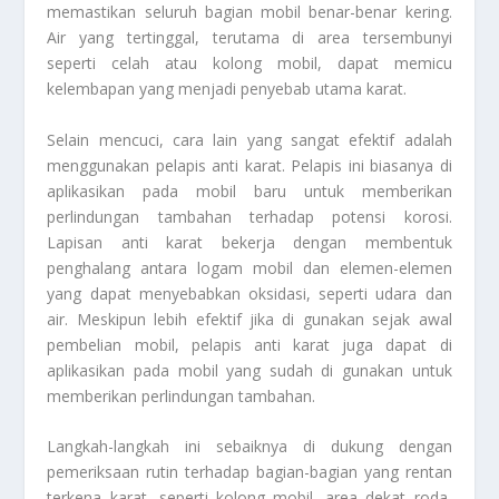
memastikan seluruh bagian mobil benar-benar kering.
Air yang tertinggal, terutama di area tersembunyi
seperti celah atau kolong mobil, dapat memicu
kelembapan yang menjadi penyebab utama karat.
Selain mencuci, cara lain yang sangat efektif adalah
menggunakan pelapis anti karat. Pelapis ini biasanya di
aplikasikan pada mobil baru untuk memberikan
perlindungan tambahan terhadap potensi korosi.
Lapisan anti karat bekerja dengan membentuk
penghalang antara logam mobil dan elemen-elemen
yang dapat menyebabkan oksidasi, seperti udara dan
air. Meskipun lebih efektif jika di gunakan sejak awal
pembelian mobil, pelapis anti karat juga dapat di
aplikasikan pada mobil yang sudah di gunakan untuk
memberikan perlindungan tambahan.
Langkah-langkah ini sebaiknya di dukung dengan
pemeriksaan rutin terhadap bagian-bagian yang rentan
terkena karat, seperti kolong mobil, area dekat roda,