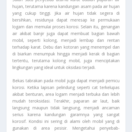
hujan, terutama karena kandungan asam pada air hujan
yang cukup tinggi. Jika air hujan tidak segera di
bersihkan, residunya dapat meresap ke permukaan
logam dan memulai proses korosi. Selain itu, genangan
air akibat banjir juga dapat membuat bagian bawah
mobil, seperti kolong, menjadi lembap dan rentan
terhadap karat. Debu dan kotoran yang menempel dan
di biarkan menumpuk hingga menjadi kerak di bagian
tertentu, terutama kolong mobil, juga menciptakan
lingkungan yang ideal untuk oksidasi terjadi.
Bekas tabrakan pada mobil juga dapat menjadi pemicu
korosi. Ketika lapisan pelindung seperti cat terkelupas
akibat benturan, area logam menjadi terbuka dan lebih
mudah teroksidasi. Terakhir, paparan air laut, baik
langsung maupun tidak langsung, menjadi ancaman
serius karena kandungan garamnya yang sangat
korosif. Kondisi ini sering di alami oleh mobil yang di
gunakan di area pesisir. Mengetahui penyebab-