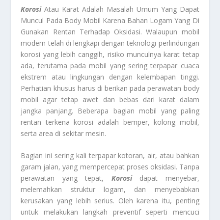
Korosi
Atau Karat Adalah Masalah Umum Yang Dapat
Muncul Pada Body Mobil Karena Bahan Logam Yang Di
Gunakan Rentan Terhadap Oksidasi. Walaupun mobil
modern telah di lengkapi dengan teknologi perlindungan
korosi yang lebih canggih, risiko munculnya karat tetap
ada, terutama pada mobil yang sering terpapar cuaca
ekstrem atau lingkungan dengan kelembapan tinggi.
Perhatian khusus harus di berikan pada perawatan body
mobil agar tetap awet dan bebas dari karat dalam
jangka panjang. Beberapa bagian mobil yang paling
rentan terkena korosi adalah bemper, kolong mobil,
serta area di sekitar mesin.
Bagian ini sering kali terpapar kotoran, air, atau bahkan
garam jalan, yang mempercepat proses oksidasi. Tanpa
perawatan yang tepat,
Korosi
dapat menyebar,
melemahkan struktur logam, dan menyebabkan
kerusakan yang lebih serius. Oleh karena itu, penting
untuk melakukan langkah preventif seperti mencuci