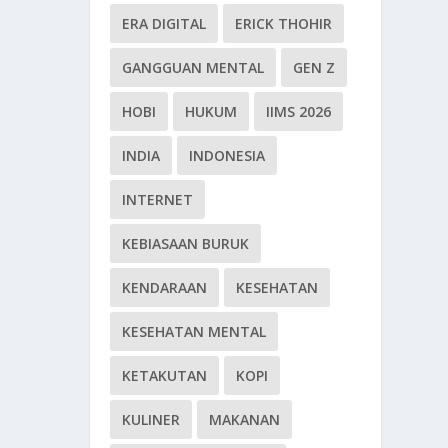
ERA DIGITAL
ERICK THOHIR
GANGGUAN MENTAL
GEN Z
HOBI
HUKUM
IIMS 2026
INDIA
INDONESIA
INTERNET
KEBIASAAN BURUK
KENDARAAN
KESEHATAN
KESEHATAN MENTAL
KETAKUTAN
KOPI
KULINER
MAKANAN