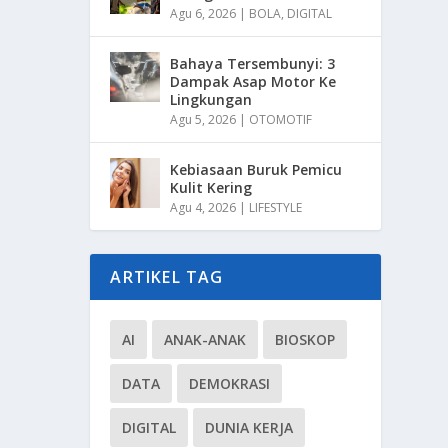
Agu 6, 2026
|
BOLA
,
DIGITAL
Bahaya Tersembunyi: 3
Dampak Asap Motor Ke
Lingkungan
Agu 5, 2026
|
OTOMOTIF
Kebiasaan Buruk Pemicu
Kulit Kering
Agu 4, 2026
|
LIFESTYLE
ARTIKEL TAG
AI
ANAK-ANAK
BIOSKOP
DATA
DEMOKRASI
DIGITAL
DUNIA KERJA