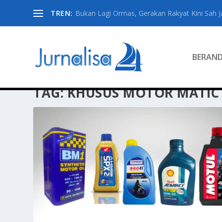
TREN:
Bukan Lagi Ormas, Gerakan Rakyat Kini Sah Jad
BERAN
TAG:
KHUSUS MOTOR MATIC