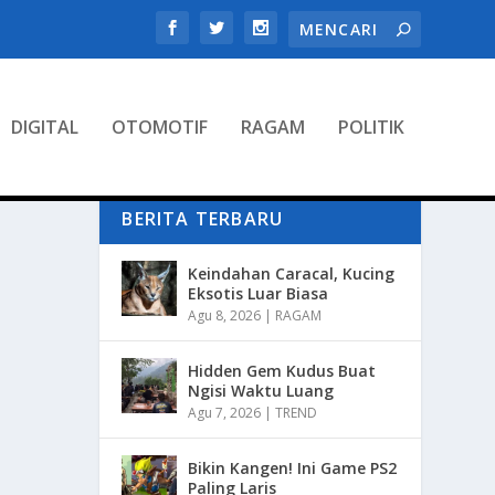
DIGITAL
OTOMOTIF
RAGAM
POLITIK
BERITA TERBARU
Keindahan Caracal, Kucing
Eksotis Luar Biasa
Agu 8, 2026
|
RAGAM
Hidden Gem Kudus Buat
Ngisi Waktu Luang
Agu 7, 2026
|
TREND
Bikin Kangen! Ini Game PS2
Paling Laris