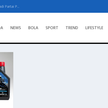
i Partai P...
DA
NEWS
BOLA
SPORT
TREND
LIFESTYLE