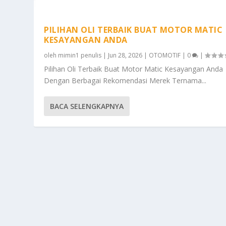
PILIHAN OLI TERBAIK BUAT MOTOR MATIC
KESAYANGAN ANDA
oleh
mimin1 penulis
|
Jun 28, 2026
|
OTOMOTIF
|
0
|
Pilihan Oli Terbaik Buat Motor Matic Kesayangan Anda
Dengan Berbagai Rekomendasi Merek Ternama...
BACA SELENGKAPNYA