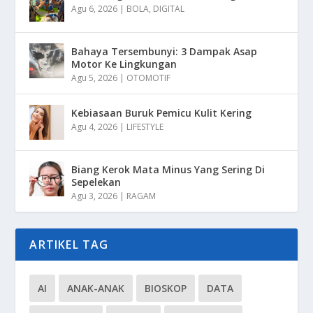
Agu 6, 2026
|
BOLA
,
DIGITAL
Bahaya Tersembunyi: 3 Dampak Asap
Motor Ke Lingkungan
Agu 5, 2026
|
OTOMOTIF
Kebiasaan Buruk Pemicu Kulit Kering
Agu 4, 2026
|
LIFESTYLE
Biang Kerok Mata Minus Yang Sering Di
Sepelekan
Agu 3, 2026
|
RAGAM
ARTIKEL TAG
AI
ANAK-ANAK
BIOSKOP
DATA