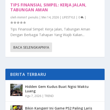
TIPS FINANSIAL SIMPEL: KERJA JALAN,
TABUNGAN AMAN
oleh
mimin1 penulis
|
Mei 14, 2026
|
LIFESTYLE
|
0
|
Tips Finansial Simpel: Kerja Jalan, Tabungan Aman
Dengan Berbagai Tahapan Yang Wajib Kalian...
BACA SELENGKAPNYA
BERITA TERBARU
Hidden Gem Kudus Buat Ngisi Waktu
Luang
Agu 7, 2026
|
TREND
Bikin Kangen! Ini Game PS2 Paling Laris