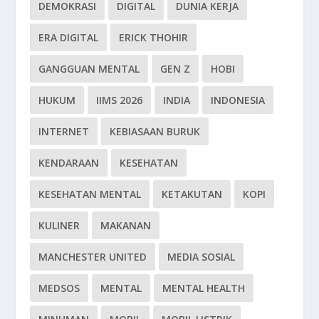
DEMOKRASI
DIGITAL
DUNIA KERJA
ERA DIGITAL
ERICK THOHIR
GANGGUAN MENTAL
GEN Z
HOBI
HUKUM
IIMS 2026
INDIA
INDONESIA
INTERNET
KEBIASAAN BURUK
KENDARAAN
KESEHATAN
KESEHATAN MENTAL
KETAKUTAN
KOPI
KULINER
MAKANAN
MANCHESTER UNITED
MEDIA SOSIAL
MEDSOS
MENTAL
MENTAL HEALTH