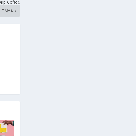
Drip Coffee
UTNYA