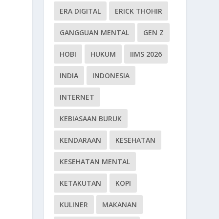
ERA DIGITAL
ERICK THOHIR
GANGGUAN MENTAL
GEN Z
HOBI
HUKUM
IIMS 2026
INDIA
INDONESIA
INTERNET
KEBIASAAN BURUK
KENDARAAN
KESEHATAN
KESEHATAN MENTAL
KETAKUTAN
KOPI
KULINER
MAKANAN