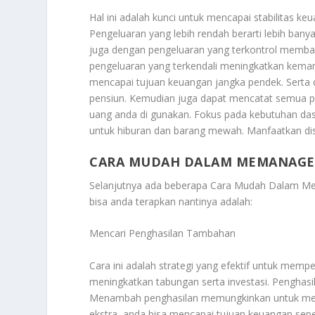
Hal ini adalah kunci untuk mencapai stabilitas 
Pengeluaran yang lebih rendah berarti lebih bany
juga dengan pengeluaran yang terkontrol memba
pengeluaran yang terkendali meningkatkan kema
mencapai tujuan keuangan jangka pendek. Serta 
pensiun. Kemudian juga dapat mencatat semua p
uang anda di gunakan.
Fokus pada kebutuhan dasa
untuk hiburan dan barang mewah. Manfaatkan di
CARA MUDAH DALAM MEMANAGE 
Selanjutnya ada beberapa
Cara Mudah Dalam Me
bisa anda terapkan nantinya adalah:
Mencari Penghasilan Tambahan
Cara ini adalah strategi yang efektif untuk memp
meningkatkan tabungan serta investasi. Penghasi
Menambah penghasilan memungkinkan untuk meni
ekstra, anda bisa mencapai tujuan keuangan sepe