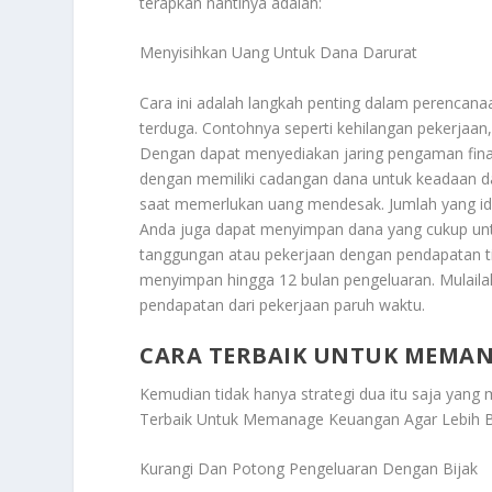
terapkan nantinya adalah:
Menyisihkan Uang Untuk Dana Darurat
Cara ini adalah langkah penting dalam perencan
terduga. Contohnya seperti kehilangan pekerjaa
Dengan dapat menyediakan jaring pengaman finans
dengan memiliki cadangan dana untuk keadaan d
saat memerlukan uang mendesak. Jumlah yang ideal
Anda juga dapat menyimpan dana yang cukup untu
tanggungan atau pekerjaan dengan pendapatan 
menyimpan hingga 12 bulan pengeluaran. Mulaila
pendapatan dari pekerjaan paruh waktu.
CARA TERBAIK UNTUK MEMAN
Kemudian tidak hanya strategi dua itu saja yang
Terbaik Untuk Memanage Keuangan Agar Lebih B
Kurangi Dan Potong Pengeluaran Dengan Bijak