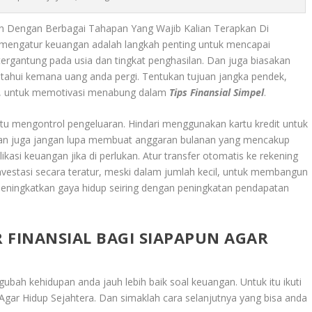
an Dengan Berbagai Tahapan Yang Wajib Kalian Terapkan Di
 mengatur keuangan adalah langkah penting untuk mencapai
 tergantung pada usia dan tingkat penghasilan. Dan juga biasakan
tahui kemana uang anda pergi. Tentukan tujuan jangka pendek,
an, untuk memotivasi menabung dalam
Tips Finansial Simpel
.
tu mengontrol pengeluaran. Hindari menggunakan kartu kredit untuk
ian juga jangan lupa membuat anggaran bulanan yang mencakup
asi keuangan jika di perlukan. Atur transfer otomatis ke rekening
investasi secara teratur, meski dalam jumlah kecil, untuk membangun
eningkatkan gaya hidup seiring dengan peningkatan pendapatan
 FINANSIAL BAGI SIAPAPUN AGAR
ubah kehidupan anda jauh lebih baik soal keuangan. Untuk itu ikuti
 Agar Hidup Sejahtera
. Dan simaklah cara selanjutnya yang bisa anda