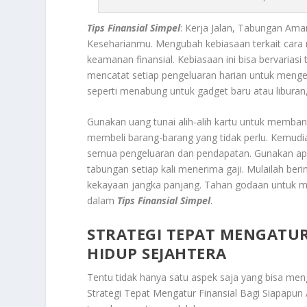
Tips Finansial Simpel
: Kerja Jalan, Tabungan Am
Keseharianmu.
Mengubah kebiasaan terkait cara
keamanan finansial. Kebiasaan ini bisa bervariasi
mencatat setiap pengeluaran harian untuk menge
seperti menabung untuk gadget baru atau libur
Gunakan uang tunai alih-alih kartu untuk memban
membeli barang-barang yang tidak perlu. Kemud
semua pengeluaran dan pendapatan. Gunakan aplik
tabungan setiap kali menerima gaji. Mulailah ber
kekayaan jangka panjang. Tahan godaan untuk m
dalam
Tips Finansial Simpel
.
STRATEGI TEPAT MENGATUR
HIDUP SEJAHTERA
Tentu tidak hanya satu aspek saja yang bisa meng
Strategi Tepat Mengatur Finansial Bagi Siapapun