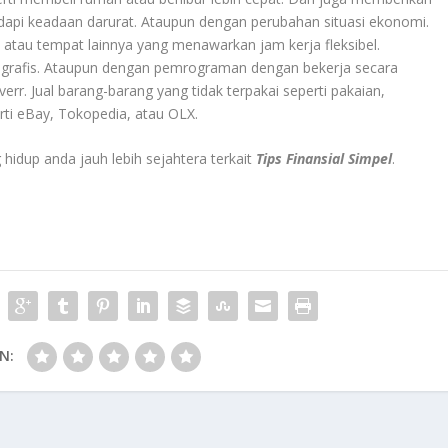
dapi keadaan darurat. Ataupun dengan perubahan situasi ekonomi.
l, atau tempat lainnya yang menawarkan jam kerja fleksibel.
n grafis. Ataupun dengan pemrograman dengan bekerja secara
verr. Jual barang-barang yang tidak terpakai seperti pakaian,
rti eBay, Tokopedia, atau OLX.
hidup anda jauh lebih sejahtera terkait
Tips Finansial Simpel
.
N: