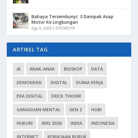
Bahaya Tersembunyi: 3 Dampak Asap
Motor Ke Lingkungan
Agu 5, 2026
|
OTOMOTIF
ARTIKEL TAG
AI
ANAK-ANAK
BIOSKOP
DATA
DEMOKRASI
DIGITAL
DUNIA KERJA
ERA DIGITAL
ERICK THOHIR
GANGGUAN MENTAL
GEN Z
HOBI
HUKUM
IIMS 2026
INDIA
INDONESIA
INTERNET
KEBIASAAN BURUK