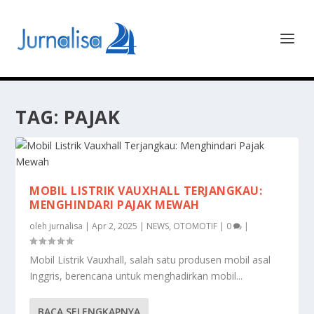
TAG:
PAJAK
MOBIL LISTRIK VAUXHALL TERJANGKAU:
MENGHINDARI PAJAK MEWAH
oleh
jurnalisa
|
Apr 2, 2025
|
NEWS
,
OTOMOTIF
|
0
|
Mobil Listrik Vauxhall, salah satu produsen mobil asal
Inggris, berencana untuk menghadirkan mobil...
BACA SELENGKAPNYA