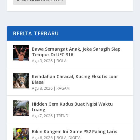
BERITA TERBARU
Bawa Semangat Anak, Jeka Saragih Siap
Tempur Di UFC 316
Agu 9, 2026
|
BOLA
Keindahan Caracal, Kucing Eksotis Luar
Biasa
Agu 8, 2026
|
RAGAM
Hidden Gem Kudus Buat Ngisi Waktu
Luang
Agu 7, 2026
|
TREND
Bikin Kangen! Ini Game PS2 Paling Laris
Agu 6, 2026
|
BOLA
,
DIGITAL