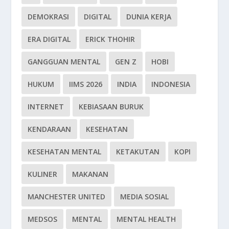
DEMOKRASI
DIGITAL
DUNIA KERJA
ERA DIGITAL
ERICK THOHIR
GANGGUAN MENTAL
GEN Z
HOBI
HUKUM
IIMS 2026
INDIA
INDONESIA
INTERNET
KEBIASAAN BURUK
KENDARAAN
KESEHATAN
KESEHATAN MENTAL
KETAKUTAN
KOPI
KULINER
MAKANAN
MANCHESTER UNITED
MEDIA SOSIAL
MEDSOS
MENTAL
MENTAL HEALTH