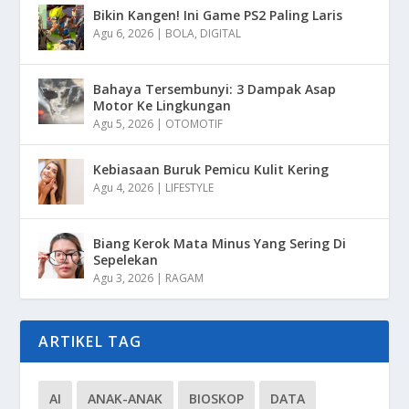
Bikin Kangen! Ini Game PS2 Paling Laris
Agu 6, 2026
|
BOLA
,
DIGITAL
Bahaya Tersembunyi: 3 Dampak Asap
Motor Ke Lingkungan
Agu 5, 2026
|
OTOMOTIF
Kebiasaan Buruk Pemicu Kulit Kering
Agu 4, 2026
|
LIFESTYLE
Biang Kerok Mata Minus Yang Sering Di
Sepelekan
Agu 3, 2026
|
RAGAM
ARTIKEL TAG
AI
ANAK-ANAK
BIOSKOP
DATA