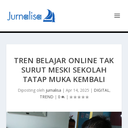
TREN BELAJAR ONLINE TAK
SURUT MESKI SEKOLAH
TATAP MUKA KEMBALI
Diposting oleh
jurnalisa
|
Apr 14, 2025
|
DIGITAL
,
TREND
|
0
|