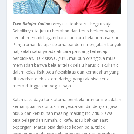
Tren
Belajar
Online
ternyata tidak surut begitu saja.
Sebaliknya, ia justru bertahan dan terus berkembang,
seolah menjadi bagian baru dari cara belajar masa kini.
Pengalaman belajar selama pandemi mengubah banyak
hal, salah satunya adalah cara pandang terhadap
pendidikan. Baik siswa, guru, maupun orang tua mulai
menyadari bahwa belajar tidak selalu harus dilakukan di
dalam kelas fisik. Ada fleksibilitas dan kemudahan yang
ditawarkan oleh sistem daring, yang tak bisa serta
merta ditinggalkan begitu saja.
Salah satu daya tarik utama pembelajaran online adalah
kemampuannya untuk menyesuaikan diri dengan gaya
hidup dan kebutuhan masing-masing individu. Siswa
bisa belajar dari rumah, di kafe, atau bahkan saat
bepergian. Materi bisa diakses kapan saja, tidak
bergantung pada jam pelajaran tertentu. Ini memberi