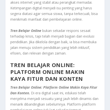
akses internet yang stabil atau perangkat memadai.
Ketimpangan digital menjadi isu penting yang harus
segera diatasi agar semua siswa, tanpa terkecuali, bisa
menikmati manfaat dari pembelajaran online.
Tren
Belajar
Online
bukan sekadar respons sesaat
terhadap krisis, tapi telah menjadi bagian dari evolusi
pendidikan. Jika dikelola dengan baik, ia bisa membuka
jalan menuju sistem pendidikan yang lebih inklusif,
efisien, dan relevan dengan zaman.
TREN BELAJAR ONLINE:
PLATFORM ONLINE MAKIN
KAYA FITUR DAN KONTEN
Tren Belajar Online: Platform Online Makin Kaya Fitur
Dan Konten.
Di era digital saat ini, edukasi telah
menjelma menjadi sesuatu yang jauh lebih dinamis dan
menarik dibandingkan sebelumnya. Platform-platform
pembelajaran online tak lagi sekadar tempat