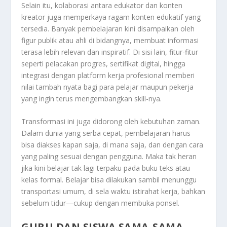
Selain itu, kolaborasi antara edukator dan konten
kreator juga memperkaya ragam konten edukatif yang
tersedia. Banyak pembelajaran kini disampaikan oleh
figur publik atau ahli di bidangnya, membuat informasi
terasa lebih relevan dan inspiratif. Di sisi lain, fitur-fitur
seperti pelacakan progres, sertifikat digital, hingga
integrasi dengan platform kerja profesional memberi
nilai tambah nyata bagi para pelajar maupun pekerja
yang ingin terus mengembangkan skill-nya.
Transformasi ini juga didorong oleh kebutuhan zaman.
Dalam dunia yang serba cepat, pembelajaran harus
bisa diakses kapan saja, di mana saja, dan dengan cara
yang paling sesuai dengan pengguna. Maka tak heran
jika kini belajar tak lagi terpaku pada buku teks atau
kelas formal. Belajar bisa dilakukan sambil menunggu
transportasi umum, di sela waktu istirahat kerja, bahkan
sebelum tidur—cukup dengan membuka ponsel.
GURU DAN SISWA SAMA-SAMA