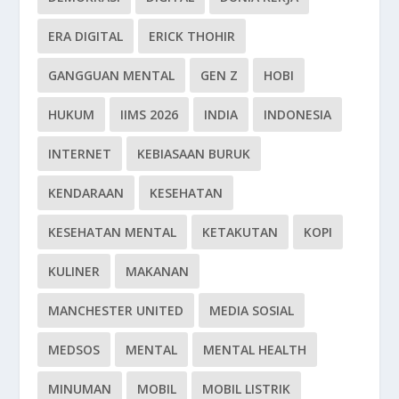
ERA DIGITAL
ERICK THOHIR
GANGGUAN MENTAL
GEN Z
HOBI
HUKUM
IIMS 2026
INDIA
INDONESIA
INTERNET
KEBIASAAN BURUK
KENDARAAN
KESEHATAN
KESEHATAN MENTAL
KETAKUTAN
KOPI
KULINER
MAKANAN
MANCHESTER UNITED
MEDIA SOSIAL
MEDSOS
MENTAL
MENTAL HEALTH
MINUMAN
MOBIL
MOBIL LISTRIK