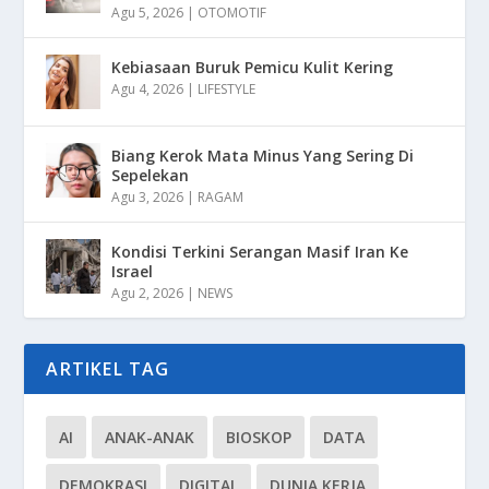
Agu 5, 2026
|
OTOMOTIF
Kebiasaan Buruk Pemicu Kulit Kering
Agu 4, 2026
|
LIFESTYLE
Biang Kerok Mata Minus Yang Sering Di
Sepelekan
Agu 3, 2026
|
RAGAM
Kondisi Terkini Serangan Masif Iran Ke
Israel
Agu 2, 2026
|
NEWS
ARTIKEL TAG
AI
ANAK-ANAK
BIOSKOP
DATA
DEMOKRASI
DIGITAL
DUNIA KERJA