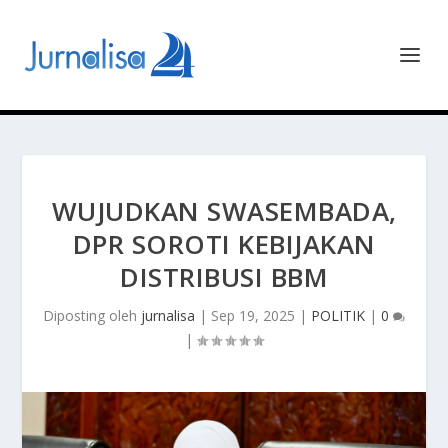
WUJUDKAN SWASEMBADA,
DPR SOROTI KEBIJAKAN
DISTRIBUSI BBM
Diposting oleh
jurnalisa
|
Sep 19, 2025
|
POLITIK
|
0
|