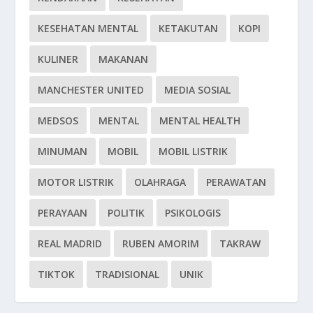
KESEHATAN MENTAL
KETAKUTAN
KOPI
KULINER
MAKANAN
MANCHESTER UNITED
MEDIA SOSIAL
MEDSOS
MENTAL
MENTAL HEALTH
MINUMAN
MOBIL
MOBIL LISTRIK
MOTOR LISTRIK
OLAHRAGA
PERAWATAN
PERAYAAN
POLITIK
PSIKOLOGIS
REAL MADRID
RUBEN AMORIM
TAKRAW
TIKTOK
TRADISIONAL
UNIK