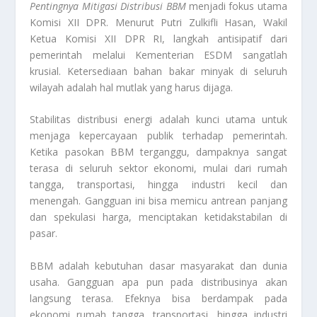
Pentingnya Mitigasi Distribusi BBM
menjadi fokus utama
Komisi XII DPR. Menurut Putri Zulkifli Hasan, Wakil
Ketua Komisi XII DPR RI, langkah antisipatif dari
pemerintah melalui Kementerian ESDM sangatlah
krusial. Ketersediaan bahan bakar minyak di seluruh
wilayah adalah hal mutlak yang harus dijaga.
Stabilitas distribusi energi adalah kunci utama untuk
menjaga kepercayaan publik terhadap pemerintah.
Ketika pasokan BBM terganggu, dampaknya sangat
terasa di seluruh sektor ekonomi, mulai dari rumah
tangga, transportasi, hingga industri kecil dan
menengah. Gangguan ini bisa memicu antrean panjang
dan spekulasi harga, menciptakan ketidakstabilan di
pasar.
BBM adalah kebutuhan dasar masyarakat dan dunia
usaha. Gangguan apa pun pada distribusinya akan
langsung terasa. Efeknya bisa berdampak pada
ekonomi rumah tangga, transportasi, hingga industri