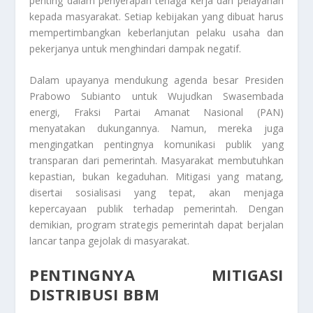
penting dalam penyerapan tenaga kerja dan pelayanan
kepada masyarakat. Setiap kebijakan yang dibuat harus
mempertimbangkan keberlanjutan pelaku usaha dan
pekerjanya untuk menghindari dampak negatif.
Dalam upayanya mendukung agenda besar Presiden
Prabowo Subianto untuk
Wujudkan Swasembada
energi, Fraksi Partai Amanat Nasional (PAN)
menyatakan dukungannya. Namun, mereka juga
mengingatkan pentingnya komunikasi publik yang
transparan dari pemerintah. Masyarakat membutuhkan
kepastian, bukan kegaduhan. Mitigasi yang matang,
disertai sosialisasi yang tepat, akan menjaga
kepercayaan publik terhadap pemerintah. Dengan
demikian, program strategis pemerintah dapat berjalan
lancar tanpa gejolak di masyarakat.
PENTINGNYA MITIGASI
DISTRIBUSI BBM