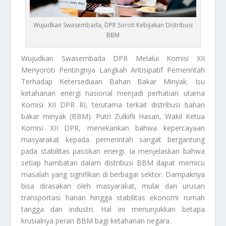
Wujudkan Swasembada, DPR Soroti Kebijakan Distribusi
BBM
Wujudkan Swasembada
DPR Melalui Komisi XII
Menyoroti Pentingnya Langkah Antisipatif Pemerintah
Terhadap Ketersediaan Bahan Bakar Minyak
.
Isu
ketahanan energi nasional menjadi perhatian utama
Komisi XII DPR RI, terutama terkait distribusi bahan
bakar minyak (BBM). Putri Zulkifli Hasan, Wakil Ketua
Komisi XII DPR, menekankan bahwa kepercayaan
masyarakat kepada pemerintah sangat bergantung
pada stabilitas pasokan energi. Ia menjelaskan bahwa
setiap hambatan dalam distribusi BBM dapat memicu
masalah yang signifikan di berbagai sektor. Dampaknya
bisa dirasakan oleh masyarakat, mulai dari urusan
transportasi harian hingga stabilitas ekonomi rumah
tangga dan industri. Hal ini menunjukkan betapa
krusialnya peran BBM bagi ketahanan negara.