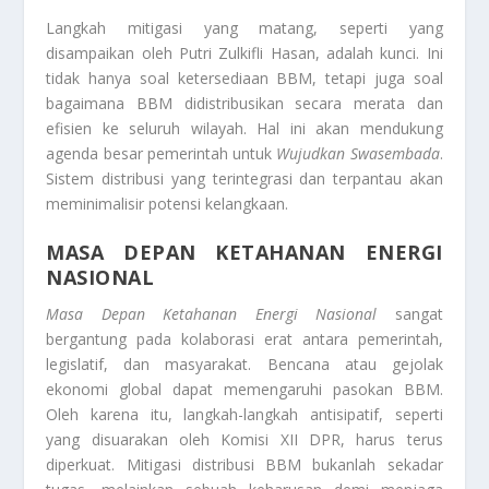
Langkah mitigasi yang matang, seperti yang
disampaikan oleh Putri Zulkifli Hasan, adalah kunci. Ini
tidak hanya soal ketersediaan BBM, tetapi juga soal
bagaimana BBM didistribusikan secara merata dan
efisien ke seluruh wilayah. Hal ini akan mendukung
agenda besar pemerintah untuk
Wujudkan Swasembada
.
Sistem distribusi yang terintegrasi dan terpantau akan
meminimalisir potensi kelangkaan.
MASA DEPAN KETAHANAN ENERGI
NASIONAL
Masa Depan Ketahanan Energi Nasional
sangat
bergantung pada kolaborasi erat antara pemerintah,
legislatif, dan masyarakat. Bencana atau gejolak
ekonomi global dapat memengaruhi pasokan BBM.
Oleh karena itu, langkah-langkah antisipatif, seperti
yang disuarakan oleh Komisi XII DPR, harus terus
diperkuat. Mitigasi distribusi BBM bukanlah sekadar