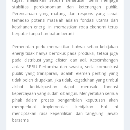
tugas, melainkan sebuah keharusan demi menjaga
stabilitas perekonomian dan ketenangan publik.
Perencanaan yang matang dan respons yang cepat
terhadap potensi masalah adalah fondasi utama dari
ketahanan energi. Ini memastikan roda ekonomi terus
berputar tanpa hambatan berarti.
Pemerintah perlu memastikan bahwa setiap kebijakan
energi tidak hanya berfokus pada produksi, tetapi juga
pada distribusi yang efisien dan adil. Keseimbangan
antara SPBU Pertamina dan swasta, serta komunikasi
publik yang transparan, adalah elemen penting yang
tidak boleh dilupakan. Jika tidak, kegaduhan yang timbul
akibat ketidakpastian dapat merusak fondasi
kepercayaan yang sudah dibangun. Menyertakan semua
pihak dalam proses pengambilan keputusan akan
memperkuat implementasi kebijakan. Hal ini
menciptakan rasa kepemilikan dan tanggung jawab
bersama.