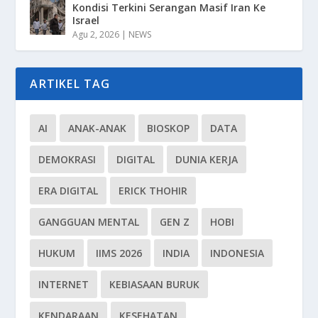
Kondisi Terkini Serangan Masif Iran Ke
Israel
Agu 2, 2026
|
NEWS
ARTIKEL TAG
AI
ANAK-ANAK
BIOSKOP
DATA
DEMOKRASI
DIGITAL
DUNIA KERJA
ERA DIGITAL
ERICK THOHIR
GANGGUAN MENTAL
GEN Z
HOBI
HUKUM
IIMS 2026
INDIA
INDONESIA
INTERNET
KEBIASAAN BURUK
KENDARAAN
KESEHATAN