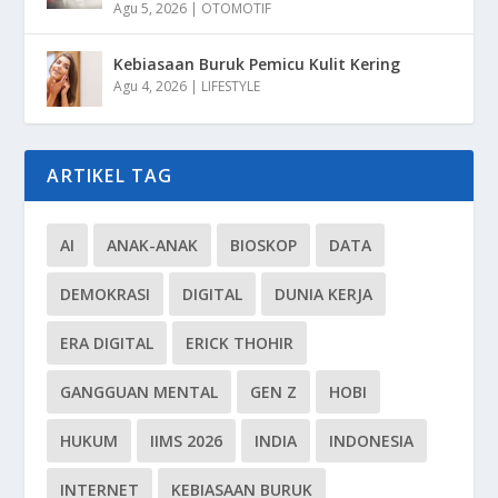
Agu 5, 2026
|
OTOMOTIF
Kebiasaan Buruk Pemicu Kulit Kering
Agu 4, 2026
|
LIFESTYLE
ARTIKEL TAG
AI
ANAK-ANAK
BIOSKOP
DATA
DEMOKRASI
DIGITAL
DUNIA KERJA
ERA DIGITAL
ERICK THOHIR
GANGGUAN MENTAL
GEN Z
HOBI
HUKUM
IIMS 2026
INDIA
INDONESIA
INTERNET
KEBIASAAN BURUK