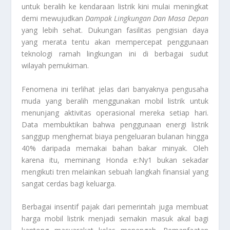
untuk beralih ke kendaraan listrik kini mulai meningkat
demi mewujudkan
Dampak Lingkungan Dan Masa Depan
yang lebih sehat. Dukungan fasilitas pengisian daya
yang merata tentu akan mempercepat penggunaan
teknologi ramah lingkungan ini di berbagai sudut
wilayah pemukiman.
Fenomena ini terlihat jelas dari banyaknya pengusaha
muda yang beralih menggunakan mobil listrik untuk
menunjang aktivitas operasional mereka setiap hari.
Data membuktikan bahwa penggunaan energi listrik
sanggup menghemat biaya pengeluaran bulanan hingga
40% daripada memakai bahan bakar minyak. Oleh
karena itu, meminang
Honda e:Ny1
bukan sekadar
mengikuti tren melainkan sebuah langkah finansial yang
sangat cerdas bagi keluarga.
Berbagai insentif pajak dari pemerintah juga membuat
harga mobil listrik menjadi semakin masuk akal bagi