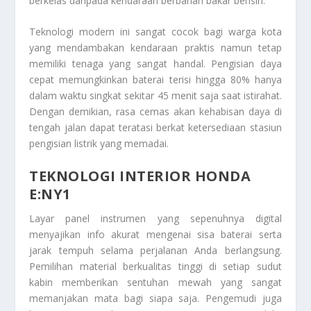
berkelas daripada kendaraan berbahan bakar bensin.
Teknologi modern ini sangat cocok bagi warga kota
yang mendambakan kendaraan praktis namun tetap
memiliki tenaga yang sangat handal. Pengisian daya
cepat memungkinkan baterai terisi hingga 80% hanya
dalam waktu singkat sekitar 45 menit saja saat istirahat.
Dengan demikian, rasa cemas akan kehabisan daya di
tengah jalan dapat teratasi berkat ketersediaan stasiun
pengisian listrik yang memadai.
TEKNOLOGI INTERIOR HONDA
E:NY1
Layar panel instrumen yang sepenuhnya digital
menyajikan info akurat mengenai sisa baterai serta
jarak tempuh selama perjalanan Anda berlangsung.
Pemilihan material berkualitas tinggi di setiap sudut
kabin memberikan sentuhan mewah yang sangat
memanjakan mata bagi siapa saja. Pengemudi juga