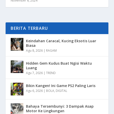
November 6, 2024
BERITA TERBARU
Keindahan Caracal, Kucing Eksotis Luar
Biasa
Agu 8, 2026
|
RAGAM
Hidden Gem Kudus Buat Ngisi Waktu
Luang
Agu 7, 2026
|
TREND
Bikin Kangen! Ini Game PS2 Paling Laris
Agu 6, 2026
|
BOLA
,
DIGITAL
Bahaya Tersembunyi: 3 Dampak Asap
Motor Ke Lingkungan