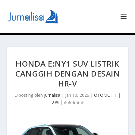
HONDA E:NY1 SUV LISTRIK
CANGGIH DENGAN DESAIN
HR-V
Diposting oleh
jurnalisa
|
Jan 10, 2026
|
OTOMOTIF
|
0
|