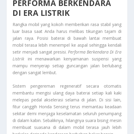
PERFORMA BERKENDARA
DI ERA LISTRIK
Rangka mobil yang kokoh memberikan rasa stabil yang
luar biasa saat Anda harus melibas tikungan tajam di
jalan raya. Posisi baterai di bawah lantai membuat
mobil terasa lebih menempel ke aspal sehingga kendali
setir menjadi sangat presisi.
Performa Berkendara Di Era
Listrik
ini menawarkan kenyamanan suspensi yang
mampu menyerap setiap guncangan jalan berlubang
dengan sangat lembut.
Sistem pengereman regeneratif secara otomatis
membantu mengisi ulang daya baterai setiap kali kaki
melepas pedal akselerasi selama di jalan. Di sisi lain,
fitur canggih Honda Sensing terus memantau keadaan
sekitar demi menjaga keselamatan seluruh penumpang
di dalam kabin. Sebaliknya, hilangnya suara bising mesin
membuat suasana di dalam mobil terasa jauh lebih