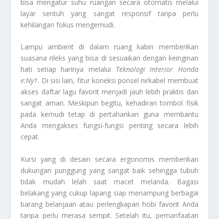
bisa mengatur suhu ruangan secara otomatis melalui
layar sentuh yang sangat responsif tanpa perlu
kehilangan fokus mengemudi.
Lampu ambient di dalam ruang kabin memberikan
suasana rileks yang bisa di sesuaikan dengan keinginan
hati setiap harinya melalui
Teknologi Interior Honda
e:Ny1
. Di sisi lain, fitur koneksi ponsel nirkabel membuat
akses daftar lagu favorit menjadi jauh lebih praktis dan
sangat aman. Meskipun begitu, kehadiran tombol fisik
pada kemudi tetap di pertahankan guna membantu
Anda mengakses fungsi-fungsi penting secara lebih
cepat.
Kursi yang di desain secara ergonomis memberikan
dukungan punggung yang sangat baik sehingga tubuh
tidak mudah lelah saat macet melanda. Bagasi
belakang yang cukup lapang siap menampung berbagai
barang belanjaan atau perlengkapan hobi favorit Anda
tanpa perlu merasa sempit. Setelah itu, pemanfaatan