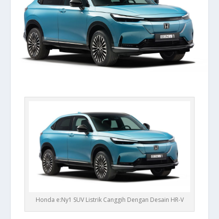
Honda e:Ny1 SUV Listrik Canggih Dengan Desain HR-V