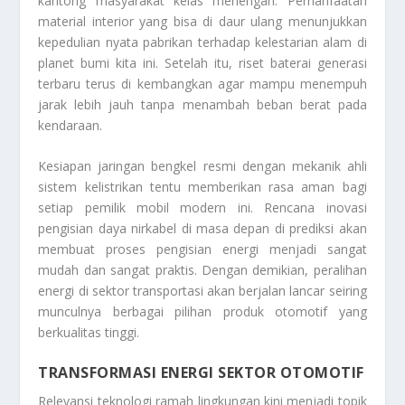
kantong masyarakat kelas menengah. Pemanfaatan
material interior yang bisa di daur ulang menunjukkan
kepedulian nyata pabrikan terhadap kelestarian alam di
planet bumi kita ini. Setelah itu, riset baterai generasi
terbaru terus di kembangkan agar mampu menempuh
jarak lebih jauh tanpa menambah beban berat pada
kendaraan.
Kesiapan jaringan bengkel resmi dengan mekanik ahli
sistem kelistrikan tentu memberikan rasa aman bagi
setiap pemilik mobil modern ini. Rencana inovasi
pengisian daya nirkabel di masa depan di prediksi akan
membuat proses pengisian energi menjadi sangat
mudah dan sangat praktis. Dengan demikian, peralihan
energi di sektor transportasi akan berjalan lancar seiring
munculnya berbagai pilihan produk otomotif yang
berkualitas tinggi.
TRANSFORMASI ENERGI SEKTOR OTOMOTIF
Relevansi teknologi ramah lingkungan kini menjadi topik