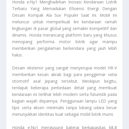
Honda e:Ny1
Menghadirkan Inovasi Kendaraan Listrik
Terbaru Yang Memadukan Efisiensi Energi Dengan
Desain Kompak Ala Suv Populer Saat Ini. Mobil ini
meluncur untuk memperkuat lini kendaraan ramah
lingkungan di pasar global yang semakin kompetitif dan
dinamis. Honda merancang platform baru yang khusus
menopang performa motor listrik agar mampu
memberikan pengalaman berkendara yang jauh lebih
halus.
Desain eksterior yang sangat menyerupai model HR-V
memberikan kesan akrab bagi para penggemar setia
otomotif asal Jepang tersebut. Meskipun begitu,
terdapat beberapa perbedaan detail yang membuat
kendaraan ini terlihat lebih modern serta futuristik pada
bagian wajah depannya. Penggunaan lampu LED yang
tipis serta aksen minimalis tanpa lubang udara besar
menunjukkan identitas kuat sebagai mobil listrik murni.
Honda e:Ny1
mengusung baterai berkapasitas 68,8