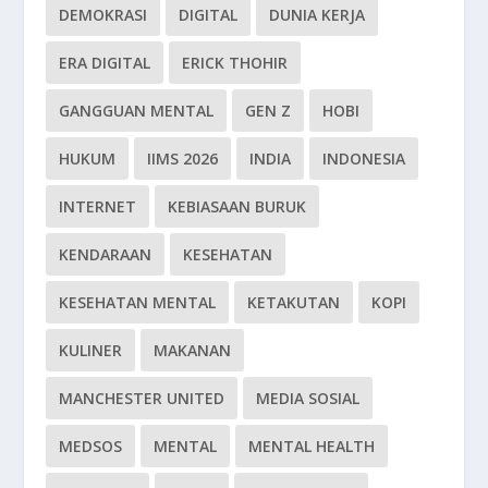
DEMOKRASI
DIGITAL
DUNIA KERJA
ERA DIGITAL
ERICK THOHIR
GANGGUAN MENTAL
GEN Z
HOBI
HUKUM
IIMS 2026
INDIA
INDONESIA
INTERNET
KEBIASAAN BURUK
KENDARAAN
KESEHATAN
KESEHATAN MENTAL
KETAKUTAN
KOPI
KULINER
MAKANAN
MANCHESTER UNITED
MEDIA SOSIAL
MEDSOS
MENTAL
MENTAL HEALTH