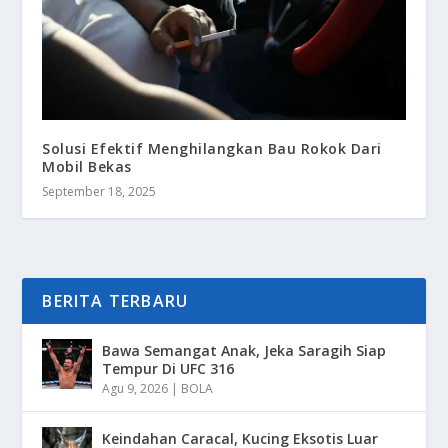
Solusi Efektif Menghilangkan Bau Rokok Dari
Mobil Bekas
September 18, 2025
BERITA TERBARU
Bawa Semangat Anak, Jeka Saragih Siap
Tempur Di UFC 316
Agu 9, 2026
|
BOLA
Keindahan Caracal, Kucing Eksotis Luar