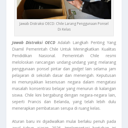
Jawab Distraksi OECD: Chile Larang Penggunaan Ponsel
Di Kelas
Jawab Distraksi OECD
Adalah Langkah Penting Yang
Diamil Pemerintah Chile Untuk Meningkatkan Kualitas
Pendidikan Nasional. Pemerintah Chile resmi
meloloskan rancangan undang-undang yang melarang
penggunaan ponsel pintar dan
gadget
lain selama jam
pelajaran di sekolah dasar dan menengah. Keputusan
ini menunjukkan keseriusan negara dalam mengatasi
masalah konsentrasi belajar yang menurun di kalangan
siswa. Chile kini bergabung dengan negara-negara lain,
seperti Prancis dan Belanda, yang telah lebih dulu
menerapkan pembatasan serupa di ruang kelas.
Aturan baru ini dijadwalkan mulai berlaku penuh pada
awal tahun ajaran 2026. Implementasi bertahap ini