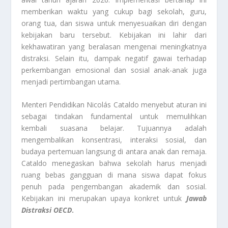
memberikan waktu yang cukup bagi sekolah, guru,
orang tua, dan siswa untuk menyesuaikan diri dengan
kebijakan baru tersebut. Kebijakan ini lahir dari
kekhawatiran yang beralasan mengenai meningkatnya
distraksi. Selain itu, dampak negatif gawai terhadap
perkembangan emosional dan sosial anak-anak juga
menjadi pertimbangan utama.
Menteri Pendidikan Nicolás Cataldo menyebut aturan ini
sebagai tindakan fundamental untuk memulihkan
kembali suasana belajar. Tujuannya adalah
mengembalikan konsentrasi, interaksi sosial, dan
budaya pertemuan langsung di antara anak dan remaja.
Cataldo menegaskan bahwa sekolah harus menjadi
ruang bebas gangguan di mana siswa dapat fokus
penuh pada pengembangan akademik dan sosial.
Kebijakan ini merupakan upaya konkret untuk
Jawab
Distraksi OECD
.