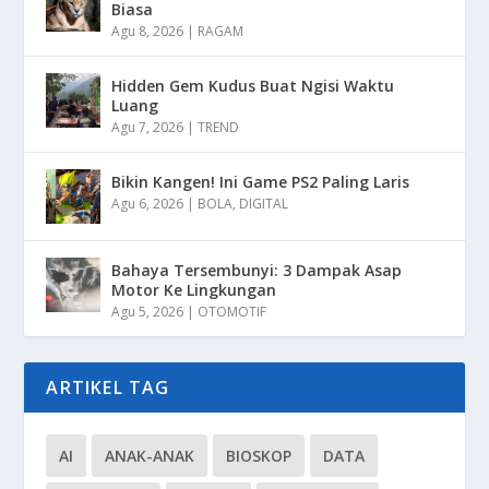
Biasa
Agu 8, 2026
|
RAGAM
Hidden Gem Kudus Buat Ngisi Waktu
Luang
Agu 7, 2026
|
TREND
Bikin Kangen! Ini Game PS2 Paling Laris
Agu 6, 2026
|
BOLA
,
DIGITAL
Bahaya Tersembunyi: 3 Dampak Asap
Motor Ke Lingkungan
Agu 5, 2026
|
OTOMOTIF
ARTIKEL TAG
AI
ANAK-ANAK
BIOSKOP
DATA