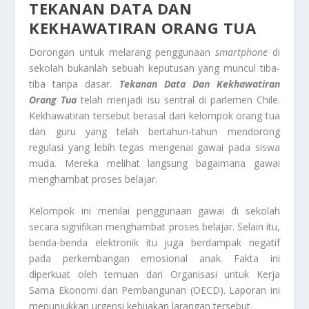
TEKANAN DATA DAN
KEKHAWATIRAN ORANG TUA
Dorongan untuk melarang penggunaan
smartphone
di
sekolah bukanlah sebuah keputusan yang muncul tiba-
tiba tanpa dasar.
Tekanan Data Dan Kekhawatiran
Orang Tua
telah menjadi isu sentral di parlemen Chile.
Kekhawatiran tersebut berasal dari kelompok orang tua
dan guru yang telah bertahun-tahun mendorong
regulasi yang lebih tegas mengenai gawai pada siswa
muda. Mereka melihat langsung bagaimana gawai
menghambat proses belajar.
Kelompok ini menilai penggunaan gawai di sekolah
secara signifikan menghambat proses belajar. Selain itu,
benda-benda elektronik itu juga berdampak negatif
pada perkembangan emosional anak. Fakta ini
diperkuat oleh temuan dari Organisasi untuk Kerja
Sama Ekonomi dan Pembangunan (OECD). Laporan ini
menunjukkan urgensi kebijakan larangan tersebut.