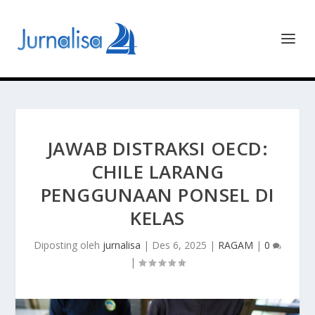
JAWAB DISTRAKSI OECD:
CHILE LARANG
PENGGUNAAN PONSEL DI
KELAS
Diposting oleh
jurnalisa
|
Des 6, 2025
|
RAGAM
|
0
|