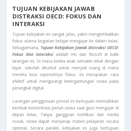
TUJUAN KEBIJAKAN JAWAB
DISTRAKSI OECD: FOKUS DAN
INTERAKSI
Tujuan kebijakan ini sangat jelas, yakni mengembalikan
fokus utama kegiatan belajar mengajar ke dalam kelas.
Sebagaimana,
Tujuan Kebijakan Jawab Distraksi OECD
:
Fokus Dan Interaksi
adalah inti dari filosofi di balik
larangan ini. Di masa ketika anak semakin lekat dengan
layar, sekolah dituntut untuk menjadi ruang di mana
mereka bisa sepenuhnya fokus. Ini merupakan cara
efektif untuk mengurangi ketergantungan siswa pada
perangkat digital.
Larangan penggunaan ponsel ini bertujuan memulihkan
kembali konsentrasi penuh siswa saat guru mengajar di
depan kelas. Tanpa gangguan notifikasi dan media
sosial, siswa dapat menyerap materi pelajaran secara
optimal. Secara paralel, kebijakan ini juga bertujuan