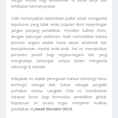
sangat krusial bagi kesuksesan di dunia kerja dan
kehidupan bermasyarakat.
Chile menunjukkan keberanian politik untuk mengambil
keputusan yang tidak selalu populer demi kepentingan
jangka panjang pendidikan. Presiden Gabriel Boric,
dengan dukungan parlemen, telah memastikan bahwa
prioritas negara adalah masa depan akademik dan
kesejahteraan mental anak-anak. Hal ini menciptakan
preseden positif bagi negara-negara lain yang
menghadapi tantangan serupa dalam mengelola
teknologi di sekolah.
Kebijakan ini adalah penegasan bahwa teknologi harus
berfungsi sebagai alat, bukan sebagai pengalih
perhatian utama. Langkah Chile ini memberikan
harapan besar bagi komunitas pendidikan global.
Keputusan ini secara tegas menjamin kualitas
pendidikan di
Jawab Distraksi OECD
.