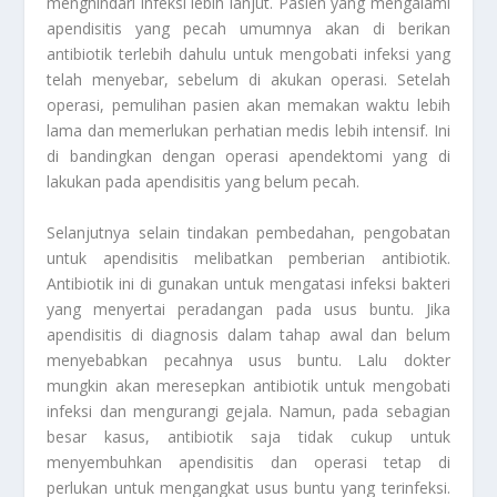
menghindari infeksi lebih lanjut. Pasien yang mengalami
apendisitis yang pecah umumnya akan di berikan
antibiotik terlebih dahulu untuk mengobati infeksi yang
telah menyebar, sebelum di akukan operasi. Setelah
operasi, pemulihan pasien akan memakan waktu lebih
lama dan memerlukan perhatian medis lebih intensif. Ini
di bandingkan dengan operasi apendektomi yang di
lakukan pada apendisitis yang belum pecah.
Selanjutnya selain tindakan pembedahan, pengobatan
untuk apendisitis melibatkan pemberian antibiotik.
Antibiotik ini di gunakan untuk mengatasi infeksi bakteri
yang menyertai peradangan pada usus buntu. Jika
apendisitis di diagnosis dalam tahap awal dan belum
menyebabkan pecahnya usus buntu. Lalu dokter
mungkin akan meresepkan antibiotik untuk mengobati
infeksi dan mengurangi gejala. Namun, pada sebagian
besar kasus, antibiotik saja tidak cukup untuk
menyembuhkan apendisitis dan operasi tetap di
perlukan untuk mengangkat usus buntu yang terinfeksi.