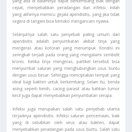
yang ada di dalamnya dapat berkembang biak dengan
cepat, menyebabkan peradangan dan infeksi. Inilah
yang akhirnya memicu gejala apendisitis, yang jika tidak
segera di tangani bisa berisiko mengancam nyawa.
Selanjutnya salah satu penyebab paling umum dari
apendisitis adalah penyumbatan akibat tinja yang
mengeras atau kotoran yang menumpuk. Kondisi ini
seringkali terjadi pada orang yang mengalami sembelit
kronis. Ketika tinja mengeras, partikel tersebut bisa
menyumbat saluran yang menghubungkan usus buntu
dengan usus besar. Sehingga menciptakan tempat yang
ideal bagi bakteri untuk berkembang. Selain itu, benda
asing seperti benih, cacing parasit atau bahkan tumor
kecil juga dapat menyebabkan penyumbatan serupa.
Infeksi juga merupakan salah satu penyebab utama
terjadinya apendisitis. Infeksi saluran pencernaan, baik
yang di sebabkan oleh virus atau bakteri, dapat
menyebabkan peradangan pada usus buntu. Salah satu