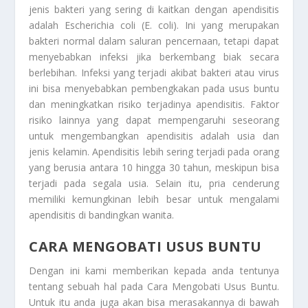
jenis bakteri yang sering di kaitkan dengan apendisitis
adalah Escherichia coli (E. coli). Ini yang merupakan
bakteri normal dalam saluran pencernaan, tetapi dapat
menyebabkan infeksi jika berkembang biak secara
berlebihan. Infeksi yang terjadi akibat bakteri atau virus
ini bisa menyebabkan pembengkakan pada usus buntu
dan meningkatkan risiko terjadinya apendisitis. Faktor
risiko lainnya yang dapat mempengaruhi seseorang
untuk mengembangkan apendisitis adalah usia dan
jenis kelamin. Apendisitis lebih sering terjadi pada orang
yang berusia antara 10 hingga 30 tahun, meskipun bisa
terjadi pada segala usia. Selain itu, pria cenderung
memiliki kemungkinan lebih besar untuk mengalami
apendisitis di bandingkan wanita.
CARA MENGOBATI USUS BUNTU
Dengan ini kami memberikan kepada anda tentunya
tentang sebuah hal pada
Cara Mengobati Usus Buntu
.
Untuk itu anda juga akan bisa merasakannya di bawah