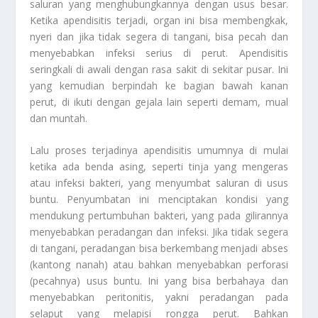
saluran yang menghubungkannya dengan usus besar.
Ketika apendisitis terjadi, organ ini bisa membengkak,
nyeri dan jika tidak segera di tangani, bisa pecah dan
menyebabkan infeksi serius di perut. Apendisitis
seringkali di awali dengan rasa sakit di sekitar pusar. Ini
yang kemudian berpindah ke bagian bawah kanan
perut, di ikuti dengan gejala lain seperti demam, mual
dan muntah.
Lalu proses terjadinya apendisitis umumnya di mulai
ketika ada benda asing, seperti tinja yang mengeras
atau infeksi bakteri, yang menyumbat saluran di usus
buntu. Penyumbatan ini menciptakan kondisi yang
mendukung pertumbuhan bakteri, yang pada gilirannya
menyebabkan peradangan dan infeksi. Jika tidak segera
di tangani, peradangan bisa berkembang menjadi abses
(kantong nanah) atau bahkan menyebabkan perforasi
(pecahnya) usus buntu. Ini yang bisa berbahaya dan
menyebabkan peritonitis, yakni peradangan pada
selaput yang melapisi rongga perut. Bahkan