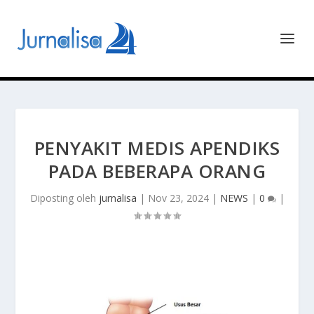
PENYAKIT MEDIS APENDIKS
PADA BEBERAPA ORANG
Diposting oleh
jurnalisa
|
Nov 23, 2024
|
NEWS
|
0
|