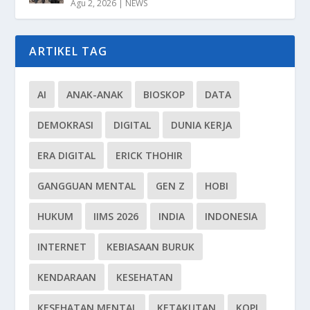
Agu 2, 2026
|
NEWS
ARTIKEL TAG
AI
ANAK-ANAK
BIOSKOP
DATA
DEMOKRASI
DIGITAL
DUNIA KERJA
ERA DIGITAL
ERICK THOHIR
GANGGUAN MENTAL
GEN Z
HOBI
HUKUM
IIMS 2026
INDIA
INDONESIA
INTERNET
KEBIASAAN BURUK
KENDARAAN
KESEHATAN
KESEHATAN MENTAL
KETAKUTAN
KOPI