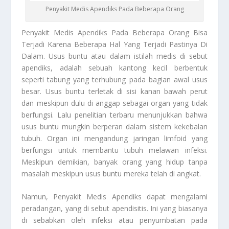
Penyakit Medis Apendiks Pada Beberapa Orang
Penyakit Medis Apendiks
Pada Beberapa Orang Bisa
Terjadi Karena Beberapa Hal Yang Terjadi Pastinya Di
Dalam. Usus buntu atau dalam istilah medis di sebut
apendiks, adalah sebuah kantong kecil berbentuk
seperti tabung yang terhubung pada bagian awal usus
besar. Usus buntu terletak di sisi kanan bawah perut
dan meskipun dulu di anggap sebagai organ yang tidak
berfungsi. Lalu penelitian terbaru menunjukkan bahwa
usus buntu mungkin berperan dalam sistem kekebalan
tubuh. Organ ini mengandung jaringan limfoid yang
berfungsi untuk membantu tubuh melawan infeksi.
Meskipun demikian, banyak orang yang hidup tanpa
masalah meskipun usus buntu mereka telah di angkat.
Namun,
Penyakit Medis Apendiks
dapat mengalami
peradangan, yang di sebut apendisitis. Ini yang biasanya
di sebabkan oleh infeksi atau penyumbatan pada