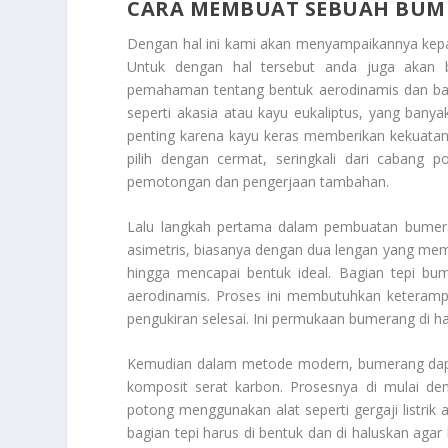
CARA MEMBUAT SEBUAH BU
Dengan hal ini kami akan menyampaikannya kep
Untuk dengan hal tersebut anda juga akan
pemahaman tentang bentuk aerodinamis dan baha
seperti akasia atau kayu eukaliptus, yang banya
penting karena kayu keras memberikan kekuatan 
pilih dengan cermat, seringkali dari cabang
pemotongan dan pengerjaan tambahan.
Lalu langkah pertama dalam pembuatan bumer
asimetris, biasanya dengan dua lengan yang memili
hingga mencapai bentuk ideal. Bagian tepi bum
aerodinamis. Proses ini membutuhkan keterampil
pengukiran selesai. Ini permukaan bumerang di 
Kemudian dalam metode modern, bumerang dapat d
komposit serat karbon. Prosesnya di mulai d
potong menggunakan alat seperti gergaji listrik a
bagian tepi harus di bentuk dan di haluskan aga