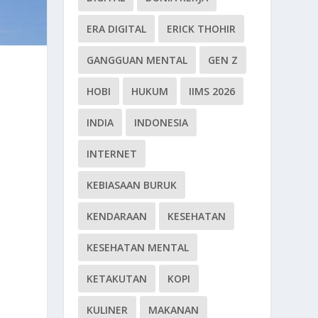
ERA DIGITAL
ERICK THOHIR
GANGGUAN MENTAL
GEN Z
HOBI
HUKUM
IIMS 2026
INDIA
INDONESIA
INTERNET
KEBIASAAN BURUK
KENDARAAN
KESEHATAN
KESEHATAN MENTAL
KETAKUTAN
KOPI
KULINER
MAKANAN