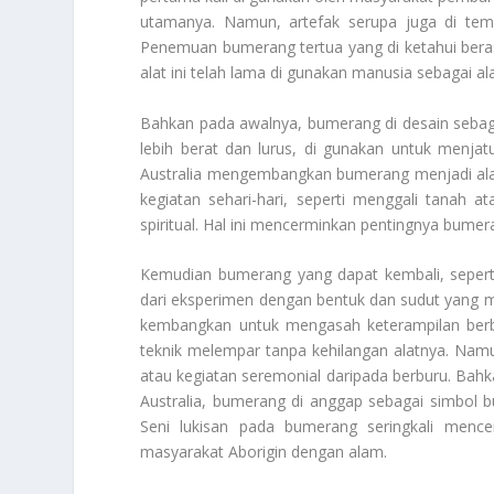
utamanya. Namun, artefak serupa juga di temuk
Penemuan bumerang tertua yang di ketahui bera
alat ini telah lama di gunakan manusia sebagai al
Bahkan pada awalnya, bumerang di desain sebaga
lebih berat dan lurus, di gunakan untuk menjat
Australia mengembangkan bumerang menjadi alat
kegiatan sehari-hari, seperti menggali tanah 
spiritual. Hal ini mencerminkan pentingnya bume
Kemudian bumerang yang dapat kembali, seperti
dari eksperimen dengan bentuk dan sudut yang me
kembangkan untuk mengasah keterampilan ber
teknik melempar tanpa kehilangan alatnya. Namun
atau kegiatan seremonial daripada berburu. Bahka
Australia, bumerang di anggap sebagai simbol b
Seni lukisan pada bumerang seringkali mencer
masyarakat Aborigin dengan alam.