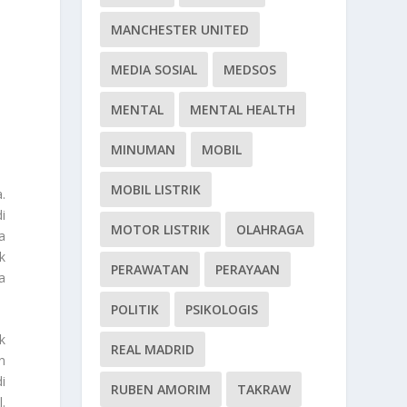
MANCHESTER UNITED
MEDIA SOSIAL
MEDSOS
MENTAL
MENTAL HEALTH
MINUMAN
MOBIL
MOBIL LISTRIK
.
i
MOTOR LISTRIK
OLAHRAGA
a
k
PERAWATAN
PERAYAAN
a
POLITIK
PSIKOLOGIS
k
REAL MADRID
n
i
RUBEN AMORIM
TAKRAW
.