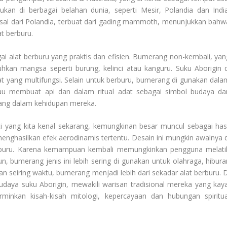
an di berbagai belahan dunia, seperti Mesir, Polandia dan India
sal dari Polandia, terbuat dari gading mammoth, menunjukkan bahw
at berburu.
i alat berburu yang praktis dan efisien. Bumerang non-kembali, yan
uhkan mangsa seperti burung, kelinci atau kanguru. Suku Aborigin d
 yang multifungsi. Selain untuk berburu, bumerang di gunakan dala
atau membuat api dan dalam ritual adat sebagai simbol budaya da
rang dalam kehidupan mereka.
 yang kita kenal sekarang, kemungkinan besar muncul sebagai hasi
nghasilkan efek aerodinamis tertentu. Desain ini mungkin awalnya d
buru. Karena kemampuan kembali memungkinkan pengguna melati
, bumerang jenis ini lebih sering di gunakan untuk olahraga, hibura
n seiring waktu, bumerang menjadi lebih dari sekadar alat berburu. D
udaya suku Aborigin, mewakili warisan tradisional mereka yang kaya
minkan kisah-kisah mitologi, kepercayaan dan hubungan spiritua