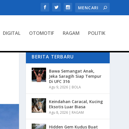
DIGITAL
OTOMOTIF
RAGAM
POLITIK
BERITA TERBARU
Bawa Semangat Anak,
Jeka Saragih Siap Tempur
Di UFC 316
Agu 9, 2026
|
BOLA
Keindahan Caracal, Kucing
Eksotis Luar Biasa
Agu 8, 2026
|
RAGAM
Hidden Gem Kudus Buat