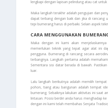
lengkapi dengan lapisan pelindung atau cat untuk
Maka langkah terakhir adalah pengujian dan pen
dapat terbang dengan baik dan jika di rancang u
tepi bumerang harus di perbaiki. Selain aspek 
CARA MENGGUNAKAN BUMERAN
Maka dengan ini kami akan menjelaskannya
memerlukan teknik yang tepat agar alat ini da
pengguna. Bumerang di rancang secara aerodin
terbangnya. Langkah pertama adalah memahami 
Sementara sisi datar berada di bawah. Pasti
luar.
Lalu langkah berikutnya adalah memilih tempat
pohon, tiang atau bangunan adalah tempat id
bumerang. Sebaiknya lakukan aktivitas ini saat 
lintasan. Posisi berdiri anda harus menghadap ke 
dengan ini kami telah membahas
Senjata Tradis