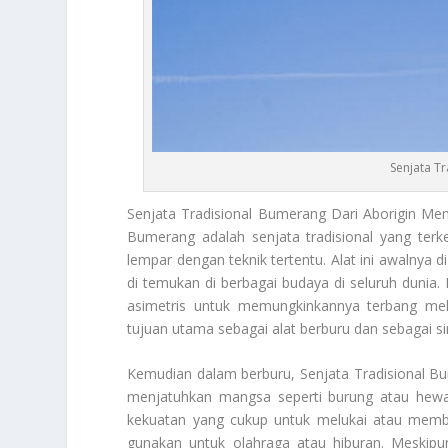
Senjata T
Senjata Tradisional Bumerang
Dari Aborigin Mem
Bumerang adalah senjata tradisional yang ter
lempar dengan teknik tertentu. Alat ini awalnya 
di temukan di berbagai budaya di seluruh dunia.
asimetris untuk memungkinkannya terbang me
tujuan utama sebagai alat berburu dan sebagai s
Kemudian dalam berburu,
Senjata Tradisional B
menjatuhkan mangsa seperti burung atau hewan
kekuatan yang cukup untuk melukai atau membun
gunakan untuk olahraga atau hiburan. Meskipun