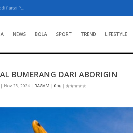
i Partai P...
DA
NEWS
BOLA
SPORT
TREND
LIFESTYLE
NAL BUMERANG DARI ABORIGIN
|
Nov 23, 2024
|
RAGAM
|
0
|