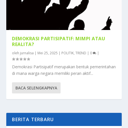
DEMOKRASI PARTISIPATIF: MIMPI ATAU
REALITA?
oleh
jurnalisa
|
Mei 25, 2025
|
POLITIK
,
TREND
|
0
|
Demokrasi Partisipatif merupakan bentuk pemerintahan
di mana warga negara memiliki peran aktif...
BACA SELENGKAPNYA
BERITA TERBARU