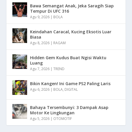
Bawa Semangat Anak, Jeka Saragih Siap
Tempur Di UFC 316
Agu 9, 2026
|
BOLA
Keindahan Caracal, Kucing Eksotis Luar
Biasa
Agu 8, 2026
|
RAGAM
Hidden Gem Kudus Buat Ngisi Waktu
Luang
Agu 7, 2026
|
TREND
Bikin Kangen! Ini Game PS2 Paling Laris
Agu 6, 2026
|
BOLA
,
DIGITAL
Bahaya Tersembunyi: 3 Dampak Asap
Motor Ke Lingkungan
Agu 5, 2026
|
OTOMOTIF