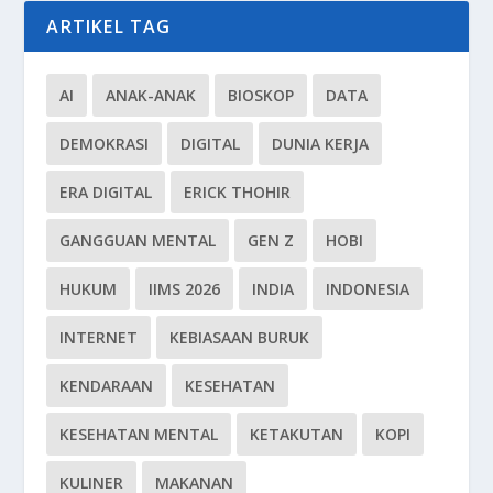
ARTIKEL TAG
AI
ANAK-ANAK
BIOSKOP
DATA
DEMOKRASI
DIGITAL
DUNIA KERJA
ERA DIGITAL
ERICK THOHIR
GANGGUAN MENTAL
GEN Z
HOBI
HUKUM
IIMS 2026
INDIA
INDONESIA
INTERNET
KEBIASAAN BURUK
KENDARAAN
KESEHATAN
KESEHATAN MENTAL
KETAKUTAN
KOPI
KULINER
MAKANAN