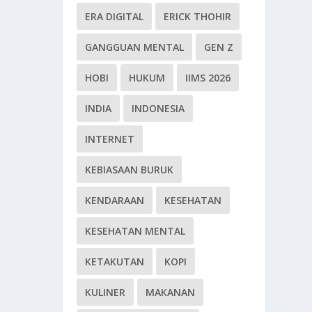
ERA DIGITAL
ERICK THOHIR
GANGGUAN MENTAL
GEN Z
HOBI
HUKUM
IIMS 2026
INDIA
INDONESIA
INTERNET
KEBIASAAN BURUK
KENDARAAN
KESEHATAN
KESEHATAN MENTAL
KETAKUTAN
KOPI
KULINER
MAKANAN