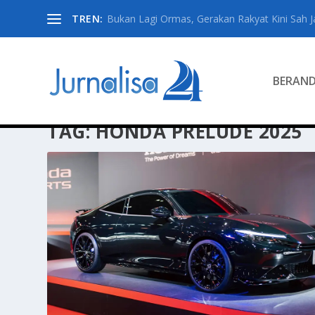
TREN:
Bukan Lagi Ormas, Gerakan Rakyat Kini Sah Jad
BERAN
TAG:
HONDA PRELUDE 2025