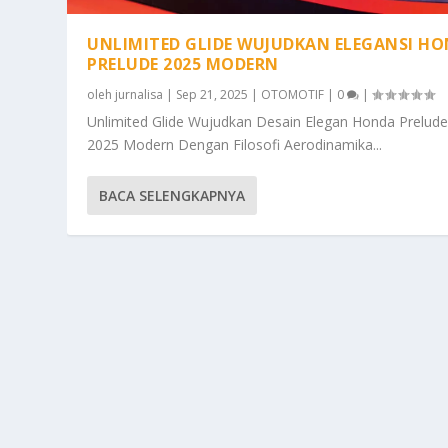
UNLIMITED GLIDE WUJUDKAN ELEGANSI H
PRELUDE 2025 MODERN
oleh
jurnalisa
|
Sep 21, 2025
|
OTOMOTIF
|
0
|
Unlimited Glide Wujudkan Desain Elegan Honda Prelud
2025 Modern Dengan Filosofi Aerodinamika...
BACA SELENGKAPNYA