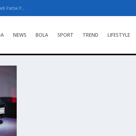
i Partai P...
DA
NEWS
BOLA
SPORT
TREND
LIFESTYLE