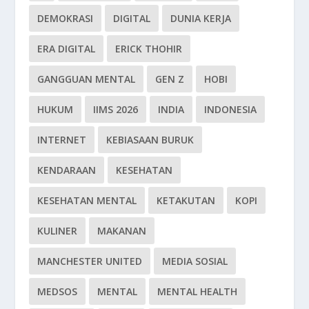
DEMOKRASI
DIGITAL
DUNIA KERJA
ERA DIGITAL
ERICK THOHIR
GANGGUAN MENTAL
GEN Z
HOBI
HUKUM
IIMS 2026
INDIA
INDONESIA
INTERNET
KEBIASAAN BURUK
KENDARAAN
KESEHATAN
KESEHATAN MENTAL
KETAKUTAN
KOPI
KULINER
MAKANAN
MANCHESTER UNITED
MEDIA SOSIAL
MEDSOS
MENTAL
MENTAL HEALTH