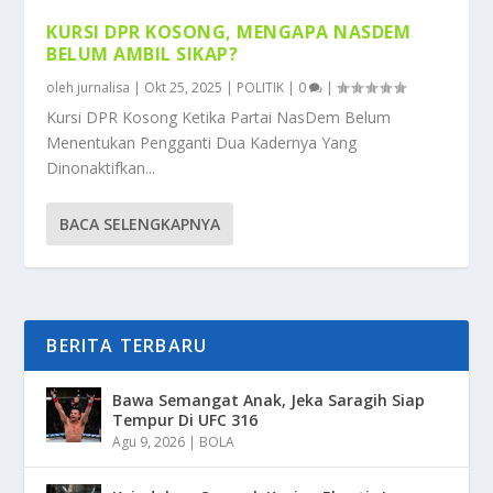
KURSI DPR KOSONG, MENGAPA NASDEM
BELUM AMBIL SIKAP?
oleh
jurnalisa
|
Okt 25, 2025
|
POLITIK
|
0
|
Kursi DPR Kosong Ketika Partai NasDem Belum
Menentukan Pengganti Dua Kadernya Yang
Dinonaktifkan...
BACA SELENGKAPNYA
BERITA TERBARU
Bawa Semangat Anak, Jeka Saragih Siap
Tempur Di UFC 316
Agu 9, 2026
|
BOLA