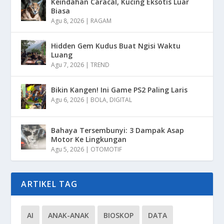
Keindahan Caracal, Kucing Eksotis Luar
Biasa
Agu 8, 2026
|
RAGAM
Hidden Gem Kudus Buat Ngisi Waktu
Luang
Agu 7, 2026
|
TREND
Bikin Kangen! Ini Game PS2 Paling Laris
Agu 6, 2026
|
BOLA
,
DIGITAL
Bahaya Tersembunyi: 3 Dampak Asap
Motor Ke Lingkungan
Agu 5, 2026
|
OTOMOTIF
ARTIKEL TAG
AI
ANAK-ANAK
BIOSKOP
DATA