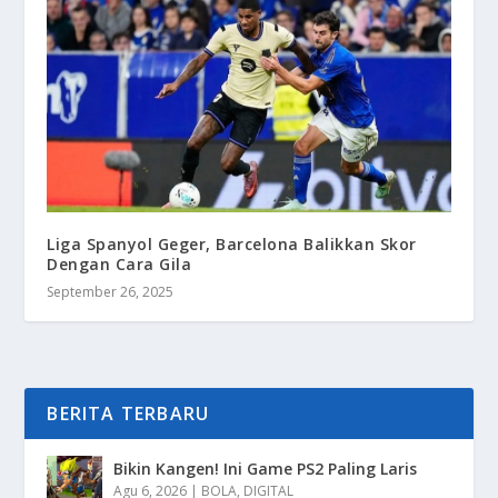
Liga Spanyol Geger, Barcelona Balikkan Skor
Dengan Cara Gila
September 26, 2025
BERITA TERBARU
Bikin Kangen! Ini Game PS2 Paling Laris
Agu 6, 2026
|
BOLA
,
DIGITAL