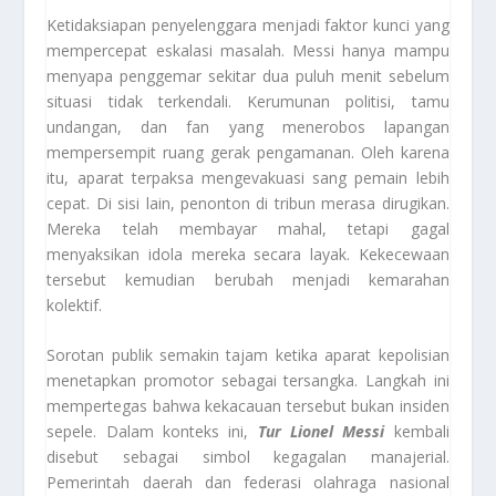
Ketidaksiapan penyelenggara menjadi faktor kunci yang
mempercepat eskalasi masalah. Messi hanya mampu
menyapa penggemar sekitar dua puluh menit sebelum
situasi tidak terkendali. Kerumunan politisi, tamu
undangan, dan fan yang menerobos lapangan
mempersempit ruang gerak pengamanan. Oleh karena
itu, aparat terpaksa mengevakuasi sang pemain lebih
cepat. Di sisi lain, penonton di tribun merasa dirugikan.
Mereka telah membayar mahal, tetapi gagal
menyaksikan idola mereka secara layak. Kekecewaan
tersebut kemudian berubah menjadi kemarahan
kolektif.
Sorotan publik semakin tajam ketika aparat kepolisian
menetapkan promotor sebagai tersangka. Langkah ini
mempertegas bahwa kekacauan tersebut bukan insiden
sepele. Dalam konteks ini,
Tur Lionel Messi
kembali
disebut sebagai simbol kegagalan manajerial.
Pemerintah daerah dan federasi olahraga nasional