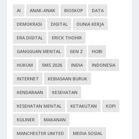
AI
ANAK-ANAK
BIOSKOP
DATA
DEMOKRASI
DIGITAL
DUNIA KERJA
ERA DIGITAL
ERICK THOHIR
GANGGUAN MENTAL
GEN Z
HOBI
HUKUM
IIMS 2026
INDIA
INDONESIA
INTERNET
KEBIASAAN BURUK
KENDARAAN
KESEHATAN
KESEHATAN MENTAL
KETAKUTAN
KOPI
KULINER
MAKANAN
MANCHESTER UNITED
MEDIA SOSIAL