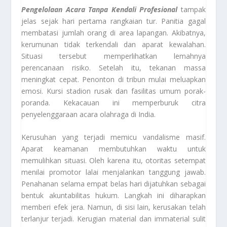
Pengelolaan Acara Tanpa Kendali Profesional
tampak
jelas sejak hari pertama rangkaian tur. Panitia gagal
membatasi jumlah orang di area lapangan. Akibatnya,
kerumunan tidak terkendali dan aparat kewalahan.
Situasi tersebut memperlihatkan lemahnya
perencanaan risiko. Setelah itu, tekanan massa
meningkat cepat. Penonton di tribun mulai meluapkan
emosi. Kursi stadion rusak dan fasilitas umum porak-
poranda. Kekacauan ini memperburuk citra
penyelenggaraan acara olahraga di India.
Kerusuhan yang terjadi memicu vandalisme masif.
Aparat keamanan membutuhkan waktu untuk
memulihkan situasi. Oleh karena itu, otoritas setempat
menilai promotor lalai menjalankan tanggung jawab.
Penahanan selama empat belas hari dijatuhkan sebagai
bentuk akuntabilitas hukum. Langkah ini diharapkan
memberi efek jera. Namun, di sisi lain, kerusakan telah
terlanjur terjadi. Kerugian material dan immaterial sulit