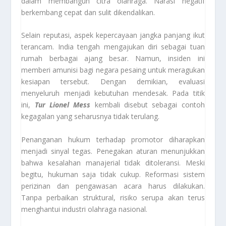
dalam membangun citra olahraga. Narasi negatif
berkembang cepat dan sulit dikendalikan.
Selain reputasi, aspek kepercayaan jangka panjang ikut
terancam. India tengah mengajukan diri sebagai tuan
rumah berbagai ajang besar. Namun, insiden ini
memberi amunisi bagi negara pesaing untuk meragukan
kesiapan tersebut. Dengan demikian, evaluasi
menyeluruh menjadi kebutuhan mendesak. Pada titik
ini,
Tur Lionel Mess
kembali disebut sebagai contoh
kegagalan yang seharusnya tidak terulang.
Penanganan hukum terhadap promotor diharapkan
menjadi sinyal tegas. Penegakan aturan menunjukkan
bahwa kesalahan manajerial tidak ditoleransi. Meski
begitu, hukuman saja tidak cukup. Reformasi sistem
perizinan dan pengawasan acara harus dilakukan.
Tanpa perbaikan struktural, risiko serupa akan terus
menghantui industri olahraga nasional.