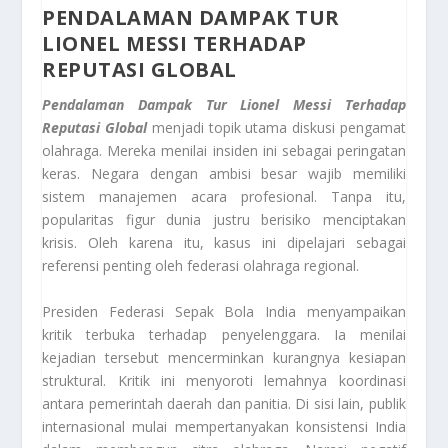
PENDALAMAN DAMPAK TUR
LIONEL MESSI TERHADAP
REPUTASI GLOBAL
Pendalaman Dampak Tur Lionel Messi Terhadap
Reputasi Global
menjadi topik utama diskusi pengamat
olahraga. Mereka menilai insiden ini sebagai peringatan
keras. Negara dengan ambisi besar wajib memiliki
sistem manajemen acara profesional. Tanpa itu,
popularitas figur dunia justru berisiko menciptakan
krisis. Oleh karena itu, kasus ini dipelajari sebagai
referensi penting oleh federasi olahraga regional.
Presiden Federasi Sepak Bola India menyampaikan
kritik terbuka terhadap penyelenggara. Ia menilai
kejadian tersebut mencerminkan kurangnya kesiapan
struktural. Kritik ini menyoroti lemahnya koordinasi
antara pemerintah daerah dan panitia. Di sisi lain, publik
internasional mulai mempertanyakan konsistensi India