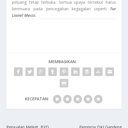
peluang tetap terbuka. Semua upaya tersebut harus
bermuara pada pencegahan kegagalan seperti
Tur
Lionel Messi.
MEMBAGIKAN:
KECEPATAN:
Penjualan Melejit, BYD
Pemprov DKI Gandeng