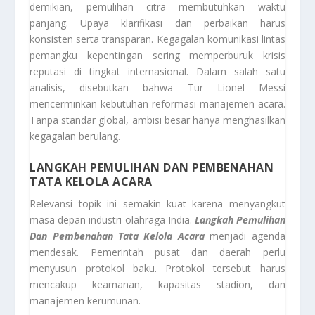
demikian, pemulihan citra membutuhkan waktu
panjang. Upaya klarifikasi dan perbaikan harus
konsisten serta transparan. Kegagalan komunikasi lintas
pemangku kepentingan sering memperburuk krisis
reputasi di tingkat internasional. Dalam salah satu
analisis, disebutkan bahwa Tur Lionel Messi
mencerminkan kebutuhan reformasi manajemen acara.
Tanpa standar global, ambisi besar hanya menghasilkan
kegagalan berulang.
LANGKAH PEMULIHAN DAN PEMBENAHAN
TATA KELOLA ACARA
Relevansi topik ini semakin kuat karena menyangkut
masa depan industri olahraga India.
Langkah Pemulihan
Dan Pembenahan Tata Kelola Acara
menjadi agenda
mendesak. Pemerintah pusat dan daerah perlu
menyusun protokol baku. Protokol tersebut harus
mencakup keamanan, kapasitas stadion, dan
manajemen kerumunan.