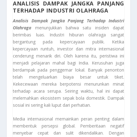
ANALISIS DAMPAK JANGKA PANJANG
TERHADAP INDUSTRI OLAHRAGA
Analisis Dampak Jangka Panjang Terhadap Industri
Olahraga
menunjukkan bahwa satu insiden dapat
berimbas luas. Industri hiburan olahraga sangat
bergantung pada kepercayaan publik. Ketika
kepercayaan runtuh, investor dan mitra internasional
cenderung menarik diri. Oleh karena itu, peristiwa ini
menjadi pelajaran mahal bagi India. Kerusuhan juga
berdampak pada penggemar lokal. Banyak penonton
telah mengeluarkan biaya besar untuk tiket.
Kekecewaan mereka berpotensi menurunkan minat
terhadap acara serupa. Seiring waktu, hal ini dapat
melemahkan ekosistem sepak bola domestik. Dampak
sosial ini sering kali luput dari perhatian.
Media internasional memainkan peran penting dalam
membentuk persepsi global. Pemberitaan negatif
menyebar cepat dan sulit dikendalikan. Dengan