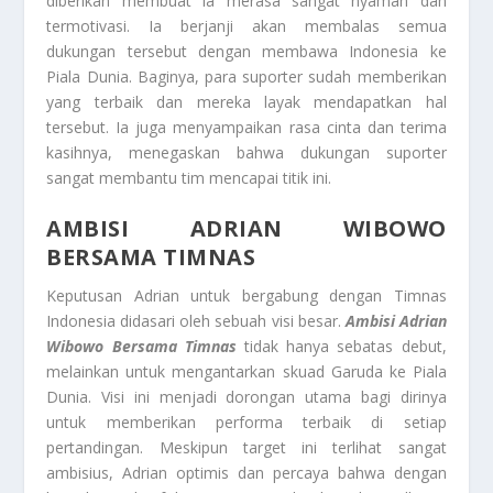
diberikan membuat ia merasa sangat nyaman dan
termotivasi. Ia berjanji akan membalas semua
dukungan tersebut dengan membawa Indonesia ke
Piala Dunia. Baginya, para suporter sudah memberikan
yang terbaik dan mereka layak mendapatkan hal
tersebut. Ia juga menyampaikan rasa cinta dan terima
kasihnya, menegaskan bahwa dukungan suporter
sangat membantu tim mencapai titik ini.
AMBISI ADRIAN WIBOWO
BERSAMA TIMNAS
Keputusan Adrian untuk bergabung dengan Timnas
Indonesia didasari oleh sebuah visi besar.
Ambisi Adrian
Wibowo Bersama Timnas
tidak hanya sebatas debut,
melainkan untuk mengantarkan skuad Garuda ke Piala
Dunia. Visi ini menjadi dorongan utama bagi dirinya
untuk memberikan performa terbaik di setiap
pertandingan. Meskipun target ini terlihat sangat
ambisius, Adrian optimis dan percaya bahwa dengan