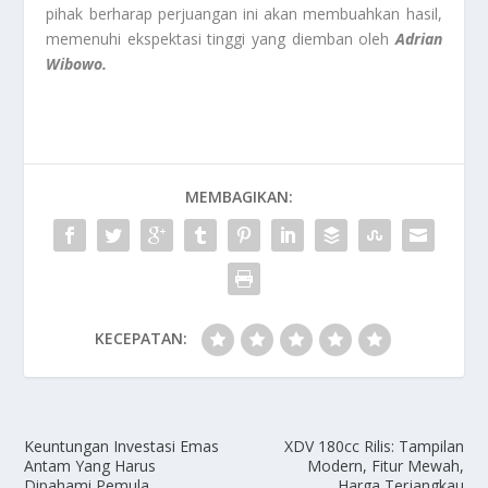
pihak berharap perjuangan ini akan membuahkan hasil,
memenuhi ekspektasi tinggi yang diemban oleh
Adrian
Wibowo.
MEMBAGIKAN:
KECEPATAN:
Keuntungan Investasi Emas
XDV 180cc Rilis: Tampilan
Antam Yang Harus
Modern, Fitur Mewah,
Dipahami Pemula
Harga Terjangkau