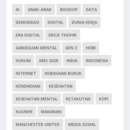
AI
ANAK-ANAK
BIOSKOP
DATA
DEMOKRASI
DIGITAL
DUNIA KERJA
ERA DIGITAL
ERICK THOHIR
GANGGUAN MENTAL
GEN Z
HOBI
HUKUM
IIMS 2026
INDIA
INDONESIA
INTERNET
KEBIASAAN BURUK
KENDARAAN
KESEHATAN
KESEHATAN MENTAL
KETAKUTAN
KOPI
KULINER
MAKANAN
MANCHESTER UNITED
MEDIA SOSIAL