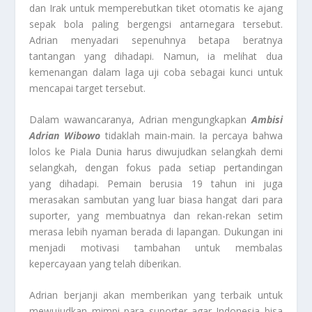
dan Irak untuk memperebutkan tiket otomatis ke ajang
sepak bola paling bergengsi antarnegara tersebut.
Adrian menyadari sepenuhnya betapa beratnya
tantangan yang dihadapi. Namun, ia melihat dua
kemenangan dalam laga uji coba sebagai kunci untuk
mencapai target tersebut.
Dalam wawancaranya, Adrian mengungkapkan
Ambisi
Adrian Wibowo
tidaklah main-main. Ia percaya bahwa
lolos ke Piala Dunia harus diwujudkan selangkah demi
selangkah, dengan fokus pada setiap pertandingan
yang dihadapi. Pemain berusia 19 tahun ini juga
merasakan sambutan yang luar biasa hangat dari para
suporter, yang membuatnya dan rekan-rekan setim
merasa lebih nyaman berada di lapangan. Dukungan ini
menjadi motivasi tambahan untuk membalas
kepercayaan yang telah diberikan.
Adrian berjanji akan memberikan yang terbaik untuk
mewujudkan mimpi para suporter agar Indonesia bisa