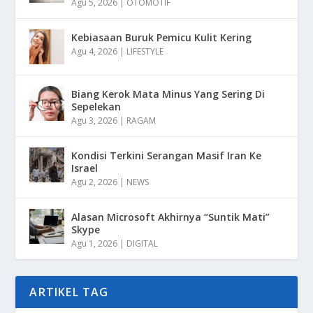
Agu 5, 2026
|
OTOMOTIF
Kebiasaan Buruk Pemicu Kulit Kering
Agu 4, 2026
|
LIFESTYLE
Biang Kerok Mata Minus Yang Sering Di
Sepelekan
Agu 3, 2026
|
RAGAM
Kondisi Terkini Serangan Masif Iran Ke
Israel
Agu 2, 2026
|
NEWS
Alasan Microsoft Akhirnya “Suntik Mati”
Skype
Agu 1, 2026
|
DIGITAL
ARTIKEL TAG