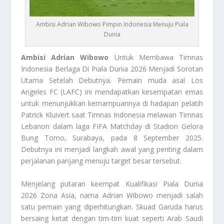
Ambisi Adrian Wibowo Pimpin Indonesia Menuju Piala
Dunia
Ambisi Adrian Wibowo
Untuk Membawa Timnas
Indonesia Berlaga Di Piala Dunia 2026 Menjadi Sorotan
Utama Setelah Debutnya. Pemain muda asal Los
Angeles FC (LAFC) ini mendapatkan kesempatan emas
untuk menunjukkan kemampuannya di hadapan pelatih
Patrick Kluivert saat Timnas Indonesia melawan Timnas
Lebanon dalam laga FIFA Matchday di Stadion Gelora
Bung Tomo, Surabaya, pada 8 September 2025.
Debutnya ini menjadi langkah awal yang penting dalam
perjalanan panjang menuju target besar tersebut.
Menjelang putaran keempat Kualifikasi Piala Dunia
2026 Zona Asia, nama Adrian Wibowo menjadi salah
satu pemain yang diperhitungkan. Skuad Garuda harus
bersaing ketat dengan tim-tim kuat seperti Arab Saudi