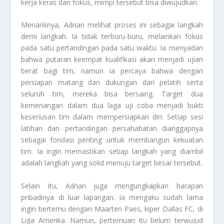
kerja keras dan fokus, mimpi tersebut bisa diwujudkan.
Menariknya, Adrian melihat proses ini sebagai langkah
demi langkah. Ia tidak terburu-buru, melainkan fokus
pada satu pertandingan pada satu waktu. Ia menyadari
bahwa putaran keempat kualifikasi akan menjadi ujian
berat bagi tim, namun ia percaya bahwa dengan
persiapan matang dan dukungan dari pelatih serta
seluruh tim, mereka bisa bersaing. Target dua
kemenangan dalam dua laga uji coba menjadi bukti
keseriusan tim dalam mempersiapkan diri. Setiap sesi
latihan dan pertandingan persahabatan dianggapnya
sebagai fondasi penting untuk membangun kekuatan
tim. Ia ingin memastikan setiap langkah yang diambil
adalah langkah yang solid menuju target besar tersebut.
Selain itu, Adrian juga mengungkapkan harapan
pribadinya di luar lapangan. Ia mengaku sudah lama
ingin bertemu dengan Maarten Paes, kiper Dallas FC, di
Liga Amerika. Namun, pertemuan itu belum terwujud