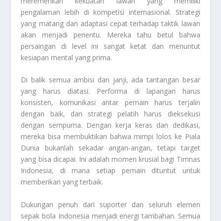
meremehkan kekuatan lawan yang memiliki
pengalaman lebih di kompetisi internasional. Strategi
yang matang dan adaptasi cepat terhadap taktik lawan
akan menjadi penentu. Mereka tahu betul bahwa
persaingan di level ini sangat ketat dan menuntut
kesiapan mental yang prima.
Di balik semua ambisi dan janji, ada tantangan besar
yang harus diatasi. Performa di lapangan harus
konsisten, komunikasi antar pemain harus terjalin
dengan baik, dan strategi pelatih harus dieksekusi
dengan sempurna. Dengan kerja keras dan dedikasi,
mereka bisa membuktikan bahwa mimpi lolos ke Piala
Dunia bukanlah sekadar angan-angan, tetapi target
yang bisa dicapai. Ini adalah momen krusial bagi Timnas
Indonesia, di mana setiap pemain dituntut untuk
memberikan yang terbaik.
Dukungan penuh dari suporter dan seluruh elemen
sepak bola Indonesia menjadi energi tambahan. Semua