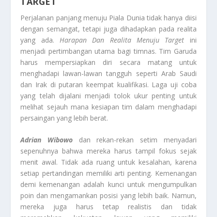
TARGET
Perjalanan panjang menuju Piala Dunia tidak hanya diisi
dengan semangat, tetapi juga dihadapkan pada realita
yang ada.
Harapan Dan Realita Menuju Target
ini
menjadi pertimbangan utama bagi timnas. Tim Garuda
harus mempersiapkan diri secara matang untuk
menghadapi lawan-lawan tangguh seperti Arab Saudi
dan Irak di putaran keempat kualifikasi. Laga uji coba
yang telah dijalani menjadi tolok ukur penting untuk
melihat sejauh mana kesiapan tim dalam menghadapi
persaingan yang lebih berat.
Adrian Wibowo
dan rekan-rekan setim menyadari
sepenuhnya bahwa mereka harus tampil fokus sejak
menit awal. Tidak ada ruang untuk kesalahan, karena
setiap pertandingan memiliki arti penting. Kemenangan
demi kemenangan adalah kunci untuk mengumpulkan
poin dan mengamankan posisi yang lebih baik. Namun,
mereka juga harus tetap realistis dan tidak