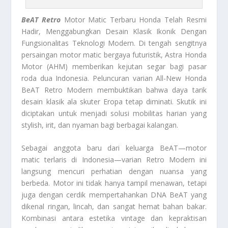
BeAT Retro
Motor Matic Terbaru Honda Telah Resmi
Hadir, Menggabungkan Desain Klasik Ikonik Dengan
Fungsionalitas Teknologi Modern. Di tengah sengitnya
persaingan motor matic bergaya futuristik, Astra Honda
Motor (AHM) memberikan kejutan segar bagi pasar
roda dua Indonesia. Peluncuran varian All-New Honda
BeAT Retro Modern membuktikan bahwa daya tarik
desain klasik ala skuter Eropa tetap diminati. Skutik ini
diciptakan untuk menjadi solusi mobilitas harian yang
stylish, irit, dan nyaman bagi berbagai kalangan.
Sebagai anggota baru dari keluarga BeAT—motor
matic terlaris di Indonesia—varian Retro Modern ini
langsung mencuri perhatian dengan nuansa yang
berbeda. Motor ini tidak hanya tampil menawan, tetapi
juga dengan cerdik mempertahankan DNA BeAT yang
dikenal ringan, lincah, dan sangat hemat bahan bakar.
Kombinasi antara estetika vintage dan kepraktisan