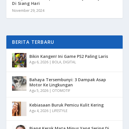
Di Siang Hari
November 29, 2024
BERITA TERBARU
Bikin Kangen! Ini Game PS2 Paling Laris
Agu 6, 2026
|
BOLA
,
DIGITAL
Bahaya Tersembunyi: 3 Dampak Asap
Motor Ke Lingkungan
Agu 5, 2026
|
OTOMOTIF
Kebiasaan Buruk Pemicu Kulit Kering
Agu 4, 2026
|
LIFESTYLE
Biang Kerok Mata Minus Yang Sering Di