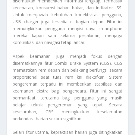
disematkan memberikan informasi lengkap, termasuk
kecepatan, konsumsi bahan bakar, dan indikator ISS.
Untuk menjawab kebutuhan konektivitas pengguna,
USB charger juga tersedia di bagian depan. Fitur ini
memungkinkan pengguna mengisi daya smartphone
mereka kapan saja selama perjalanan, menjaga
komunikasi dan navigasi tetap lancar.
Aspek keamanan juga menjadi fokus dengan
disematkannya fitur Combi Brake System (CBS). CBS
memastikan rem depan dan belakang berfungsi secara
proporsional saat tuas rem kiri diaktifkan. Sistem
pengereman terpadu ini memberikan stabilitas dan
keamanan ekstra bagi pengendara. Fitur ini sangat
bermanfaat, terutama bagi pengguna yang masih
belajar teknik pengereman yang tepat. Secara
keseluruhan, CBS meningkatkan keselamatan
berkendara harian secara signifikan.
Selain fitur utama, kepraktisan harian juga ditingkatkan