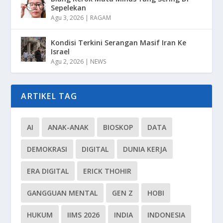
Sepelekan
Agu 3, 2026
|
RAGAM
Kondisi Terkini Serangan Masif Iran Ke
Israel
Agu 2, 2026
|
NEWS
ARTIKEL TAG
AI
ANAK-ANAK
BIOSKOP
DATA
DEMOKRASI
DIGITAL
DUNIA KERJA
ERA DIGITAL
ERICK THOHIR
GANGGUAN MENTAL
GEN Z
HOBI
HUKUM
IIMS 2026
INDIA
INDONESIA