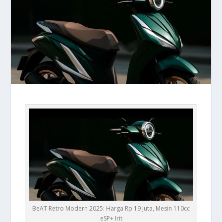
BeAT Retro Modern 2025: Harga Rp 19 Juta, Mesin 110cc
eSP+ Irit