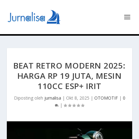
BEAT RETRO MODERN 2025:
HARGA RP 19 JUTA, MESIN
110CC ESP+ IRIT
Diposting oleh
jurnalisa
|
Okt 8, 2025
|
OTOMOTIF
|
0
|