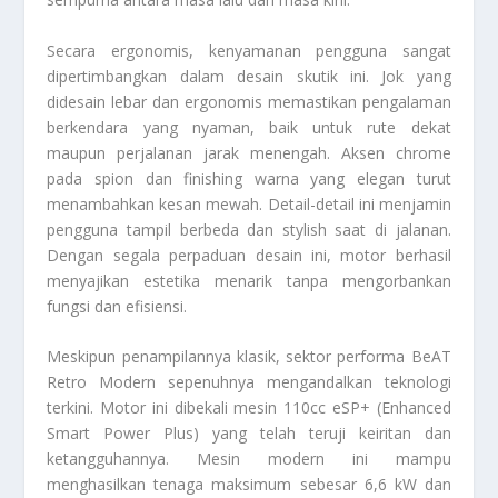
Secara ergonomis, kenyamanan pengguna sangat
dipertimbangkan dalam desain skutik ini. Jok yang
didesain lebar dan ergonomis memastikan pengalaman
berkendara yang nyaman, baik untuk rute dekat
maupun perjalanan jarak menengah. Aksen chrome
pada spion dan finishing warna yang elegan turut
menambahkan kesan mewah. Detail-detail ini menjamin
pengguna tampil berbeda dan stylish saat di jalanan.
Dengan segala perpaduan desain ini, motor berhasil
menyajikan estetika menarik tanpa mengorbankan
fungsi dan efisiensi.
Meskipun penampilannya klasik, sektor performa BeAT
Retro Modern sepenuhnya mengandalkan teknologi
terkini. Motor ini dibekali mesin 110cc eSP+ (Enhanced
Smart Power Plus) yang telah teruji keiritan dan
ketangguhannya. Mesin modern ini mampu
menghasilkan tenaga maksimum sebesar 6,6 kW dan