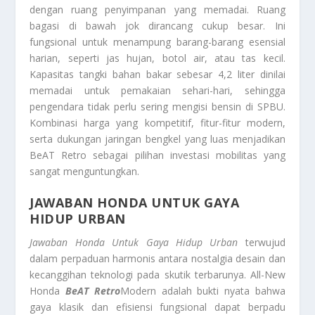
dengan ruang penyimpanan yang memadai. Ruang
bagasi di bawah jok dirancang cukup besar. Ini
fungsional untuk menampung barang-barang esensial
harian, seperti jas hujan, botol air, atau tas kecil.
Kapasitas tangki bahan bakar sebesar 4,2 liter dinilai
memadai untuk pemakaian sehari-hari, sehingga
pengendara tidak perlu sering mengisi bensin di SPBU.
Kombinasi harga yang kompetitif, fitur-fitur modern,
serta dukungan jaringan bengkel yang luas menjadikan
BeAT Retro
sebagai pilihan investasi mobilitas yang
sangat menguntungkan.
JAWABAN HONDA UNTUK GAYA
HIDUP URBAN
Jawaban Honda Untuk Gaya Hidup Urban
terwujud
dalam perpaduan harmonis antara nostalgia desain dan
kecanggihan teknologi pada skutik terbarunya. All-New
Honda
BeAT Retro
Modern adalah bukti nyata bahwa
gaya klasik dan efisiensi fungsional dapat berpadu