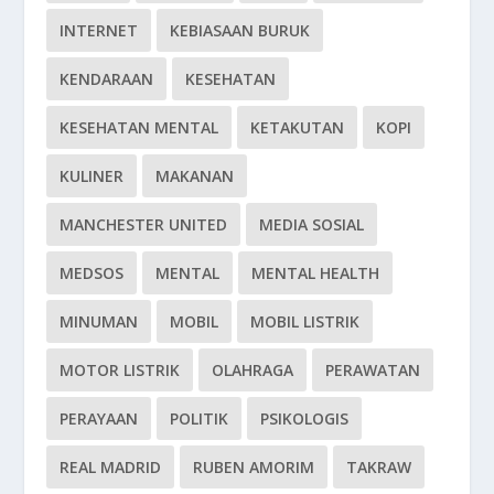
INTERNET
KEBIASAAN BURUK
KENDARAAN
KESEHATAN
KESEHATAN MENTAL
KETAKUTAN
KOPI
KULINER
MAKANAN
MANCHESTER UNITED
MEDIA SOSIAL
MEDSOS
MENTAL
MENTAL HEALTH
MINUMAN
MOBIL
MOBIL LISTRIK
MOTOR LISTRIK
OLAHRAGA
PERAWATAN
PERAYAAN
POLITIK
PSIKOLOGIS
REAL MADRID
RUBEN AMORIM
TAKRAW