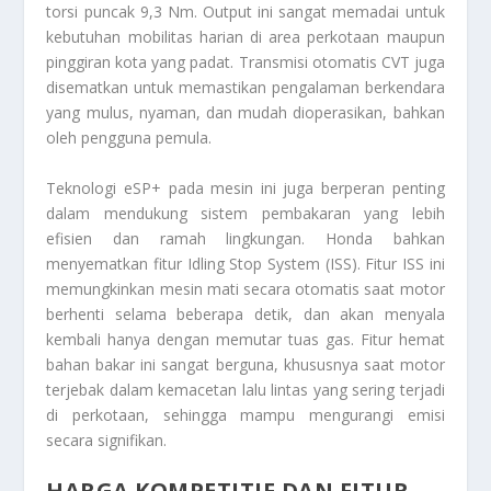
torsi puncak 9,3 Nm. Output ini sangat memadai untuk
kebutuhan mobilitas harian di area perkotaan maupun
pinggiran kota yang padat. Transmisi otomatis CVT juga
disematkan untuk memastikan pengalaman berkendara
yang mulus, nyaman, dan mudah dioperasikan, bahkan
oleh pengguna pemula.
Teknologi eSP+ pada mesin ini juga berperan penting
dalam mendukung sistem pembakaran yang lebih
efisien dan ramah lingkungan. Honda bahkan
menyematkan fitur Idling Stop System (ISS). Fitur ISS ini
memungkinkan mesin mati secara otomatis saat motor
berhenti selama beberapa detik, dan akan menyala
kembali hanya dengan memutar tuas gas. Fitur hemat
bahan bakar ini sangat berguna, khususnya saat motor
terjebak dalam kemacetan lalu lintas yang sering terjadi
di perkotaan, sehingga mampu mengurangi emisi
secara signifikan.
HARGA KOMPETITIF DAN FITUR