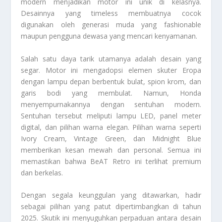
modern menjadikan motor ini unik di kelasnya.
Desainnya yang timeless membuatnya cocok
digunakan oleh generasi muda yang fashionable
maupun pengguna dewasa yang mencari kenyamanan.
Salah satu daya tarik utamanya adalah desain yang
segar. Motor ini mengadopsi elemen skuter Eropa
dengan lampu depan berbentuk bulat, spion krom, dan
garis bodi yang membulat. Namun, Honda
menyempurnakannya dengan sentuhan modern.
Sentuhan tersebut meliputi lampu LED, panel meter
digital, dan pilihan warna elegan. Pilihan warna seperti
Ivory Cream, Vintage Green, dan Midnight Blue
memberikan kesan mewah dan personal. Semua ini
memastikan bahwa
BeAT Retro
ini terlihat premium
dan berkelas.
Dengan segala keunggulan yang ditawarkan, hadir
sebagai pilihan yang patut dipertimbangkan di tahun
2025. Skutik ini menyuguhkan perpaduan antara desain