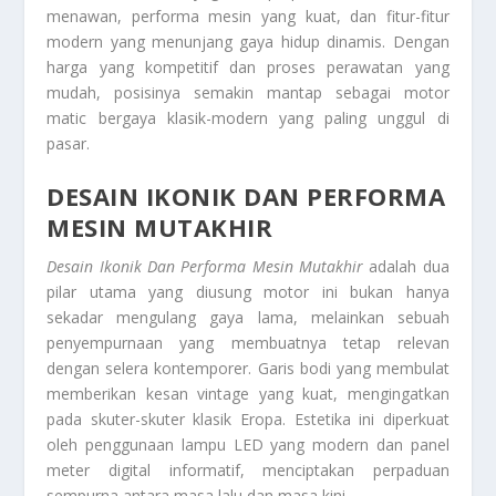
menawan, performa mesin yang kuat, dan fitur-fitur
modern yang menunjang gaya hidup dinamis. Dengan
harga yang kompetitif dan proses perawatan yang
mudah, posisinya semakin mantap sebagai motor
matic bergaya klasik-modern yang paling unggul di
pasar.
DESAIN IKONIK DAN PERFORMA
MESIN MUTAKHIR
Desain Ikonik Dan Performa Mesin Mutakhir
adalah dua
pilar utama yang diusung motor ini bukan hanya
sekadar mengulang gaya lama, melainkan sebuah
penyempurnaan yang membuatnya tetap relevan
dengan selera kontemporer. Garis bodi yang membulat
memberikan kesan vintage yang kuat, mengingatkan
pada skuter-skuter klasik Eropa. Estetika ini diperkuat
oleh penggunaan lampu LED yang modern dan panel
meter digital informatif, menciptakan perpaduan
sempurna antara masa lalu dan masa kini.