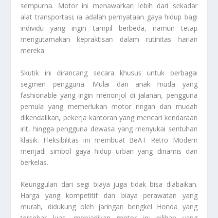
sempurna. Motor ini menawarkan lebih dari sekadar
alat transportasi; ia adalah pernyataan gaya hidup bagi
individu yang ingin tampil berbeda, namun tetap
mengutamakan kepraktisan dalam rutinitas harian
mereka.
Skutik ini dirancang secara khusus untuk berbagai
segmen pengguna. Mulai dari anak muda yang
fashionable yang ingin menonjol di jalanan, pengguna
pemula yang memerlukan motor ringan dan mudah
dikendalikan, pekerja kantoran yang mencari kendaraan
irit, hingga pengguna dewasa yang menyukai sentuhan
klasik. Fleksibilitas ini membuat BeAT Retro Modern
menjadi simbol gaya hidup urban yang dinamis dan
berkelas.
Keunggulan dari segi biaya juga tidak bisa diabaikan.
Harga yang kompetitif dan biaya perawatan yang
murah, didukung oleh jaringan bengkel Honda yang
tersebar luas, menjadikan motor ini pilihan yang