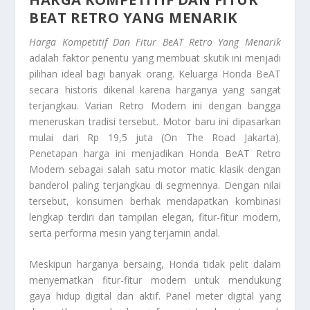
BEAT RETRO
YANG MENARIK
Harga Kompetitif Dan Fitur BeAT Retro Yang Menarik
adalah faktor penentu yang membuat skutik ini menjadi
pilihan ideal bagi banyak orang. Keluarga Honda BeAT
secara historis dikenal karena harganya yang sangat
terjangkau. Varian Retro Modern ini dengan bangga
meneruskan tradisi tersebut. Motor baru ini dipasarkan
mulai dari Rp 19,5 juta (On The Road Jakarta).
Penetapan harga ini menjadikan Honda BeAT Retro
Modern sebagai salah satu motor matic klasik dengan
banderol paling terjangkau di segmennya. Dengan nilai
tersebut, konsumen berhak mendapatkan kombinasi
lengkap terdiri dari tampilan elegan, fitur-fitur modern,
serta performa mesin yang terjamin andal.
Meskipun harganya bersaing, Honda tidak pelit dalam
menyematkan fitur-fitur modern untuk mendukung
gaya hidup digital dan aktif. Panel meter digital yang