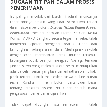
DUGAAN TITIPAN DALAM PROSES
PENERIMAAN
Isu paling mencolok dari kisruh ini adalah munculnya
kabar adanya praktik yang tidak semestinya terjadi
dalam sistem pendidikan.
Dugaan Titipan Dalam Proses
Penerimaan
menjadi sorotan utama setelah Ketua
Komisi IV DPRD Bengkulu secara tegas menyebut telah
menerima laporan mengenai praktik titipan dan
kemungkinan adanya aliran dana. Meski pihak sekolah
dengan cepat membantah keras tuduhan tersebut,
kecurigaan publik telanjur menguat. Apalagi, temuan
jumlah siswa yang melebihi kuota resmi menunjukkan
adanya celah serius yang bisa dimanfaatkan oleh pihak-
pihak tertentu untuk meloloskan siswa di luar aturan
resmi. Kondisi ini menimbulkan pertanyaan besar
tentang integritas sistem PPDB dan sejauh mana
pengawasan benar-benar dijalankan.
Tidak dapat dipungkiri, isu semacam ini telah