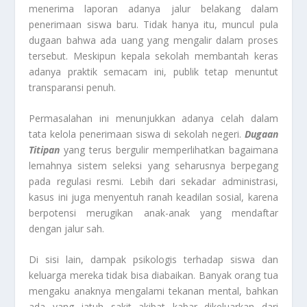
menerima laporan adanya jalur belakang dalam
penerimaan siswa baru. Tidak hanya itu, muncul pula
dugaan bahwa ada uang yang mengalir dalam proses
tersebut. Meskipun kepala sekolah membantah keras
adanya praktik semacam ini, publik tetap menuntut
transparansi penuh.
Permasalahan ini menunjukkan adanya celah dalam
tata kelola penerimaan siswa di sekolah negeri.
Dugaan
Titipan
yang terus bergulir memperlihatkan bagaimana
lemahnya sistem seleksi yang seharusnya berpegang
pada regulasi resmi. Lebih dari sekadar administrasi,
kasus ini juga menyentuh ranah keadilan sosial, karena
berpotensi merugikan anak-anak yang mendaftar
dengan jalur sah.
Di sisi lain, dampak psikologis terhadap siswa dan
keluarga mereka tidak bisa diabaikan. Banyak orang tua
mengaku anaknya mengalami tekanan mental, bahkan
ada yang jatuh sakit akibat kabar dikeluarkan dari