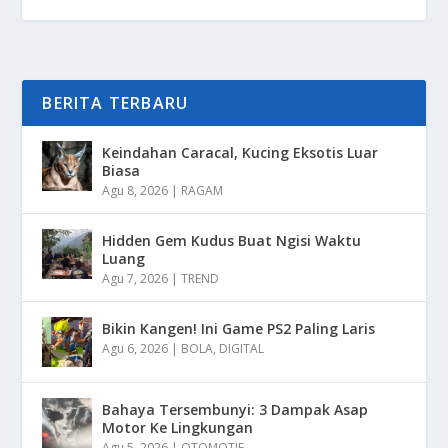
BERITA TERBARU
Keindahan Caracal, Kucing Eksotis Luar
Biasa
Agu 8, 2026
|
RAGAM
Hidden Gem Kudus Buat Ngisi Waktu
Luang
Agu 7, 2026
|
TREND
Bikin Kangen! Ini Game PS2 Paling Laris
Agu 6, 2026
|
BOLA
,
DIGITAL
Bahaya Tersembunyi: 3 Dampak Asap
Motor Ke Lingkungan
Agu 5, 2026
|
OTOMOTIF