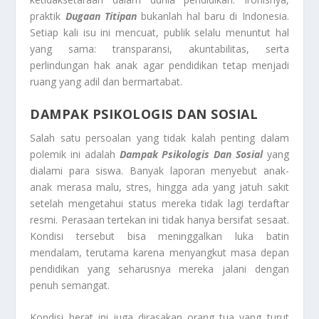
praktik
Dugaan Titipan
bukanlah hal baru di Indonesia.
Setiap kali isu ini mencuat, publik selalu menuntut hal
yang sama: transparansi, akuntabilitas, serta
perlindungan hak anak agar pendidikan tetap menjadi
ruang yang adil dan bermartabat.
DAMPAK PSIKOLOGIS DAN SOSIAL
Salah satu persoalan yang tidak kalah penting dalam
polemik ini adalah
Dampak Psikologis Dan Sosial
yang
dialami para siswa. Banyak laporan menyebut anak-
anak merasa malu, stres, hingga ada yang jatuh sakit
setelah mengetahui status mereka tidak lagi terdaftar
resmi. Perasaan tertekan ini tidak hanya bersifat sesaat.
Kondisi tersebut bisa meninggalkan luka batin
mendalam, terutama karena menyangkut masa depan
pendidikan yang seharusnya mereka jalani dengan
penuh semangat.
Kondisi berat ini juga dirasakan orang tua yang turut