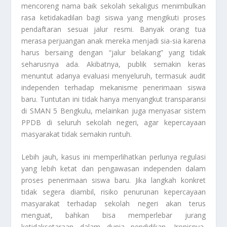
mencoreng nama baik sekolah sekaligus menimbulkan
rasa ketidakadilan bagi siswa yang mengikuti proses
pendaftaran sesuai jalur resmi. Banyak orang tua
merasa perjuangan anak mereka menjadi sia-sia karena
harus bersaing dengan “jalur belakang” yang tidak
seharusnya ada. Akibatnya, publik semakin keras
menuntut adanya evaluasi menyeluruh, termasuk audit
independen terhadap mekanisme penerimaan siswa
baru. Tuntutan ini tidak hanya menyangkut transparansi
di SMAN 5 Bengkulu, melainkan juga menyasar sistem
PPDB di seluruh sekolah negeri, agar kepercayaan
masyarakat tidak semakin runtuh.
Lebih jauh, kasus ini memperlihatkan perlunya regulasi
yang lebih ketat dan pengawasan independen dalam
proses penerimaan siswa baru. Jika langkah konkret
tidak segera diambil, risiko penurunan kepercayaan
masyarakat terhadap sekolah negeri akan terus
menguat, bahkan bisa memperlebar jurang
ketidaksetaraan dalam dunia pendidikan. Ironisnya,