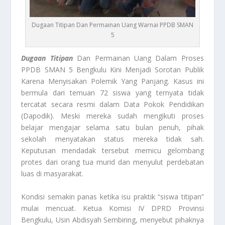
Dugaan Titipan Dan Permainan Uang Warnai PPDB SMAN
5
Dugaan Titipan
Dan Permainan Uang Dalam Proses
PPDB SMAN 5 Bengkulu Kini Menjadi Sorotan Publik
Karena Menyisakan Polemik Yang Panjang. Kasus ini
bermula dari temuan 72 siswa yang ternyata tidak
tercatat secara resmi dalam Data Pokok Pendidikan
(Dapodik). Meski mereka sudah mengikuti proses
belajar mengajar selama satu bulan penuh, pihak
sekolah menyatakan status mereka tidak sah.
Keputusan mendadak tersebut memicu gelombang
protes dari orang tua murid dan menyulut perdebatan
luas di masyarakat.
Kondisi semakin panas ketika isu praktik “siswa titipan”
mulai mencuat. Ketua Komisi IV DPRD Provinsi
Bengkulu, Usin Abdisyah Sembiring, menyebut pihaknya