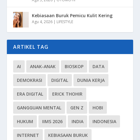
Kebiasaan Buruk Pemicu Kulit Kering
Agu 4, 2026
|
LIFESTYLE
ARTIKEL TAG
AI
ANAK-ANAK
BIOSKOP
DATA
DEMOKRASI
DIGITAL
DUNIA KERJA
ERA DIGITAL
ERICK THOHIR
GANGGUAN MENTAL
GEN Z
HOBI
HUKUM
IIMS 2026
INDIA
INDONESIA
INTERNET
KEBIASAAN BURUK