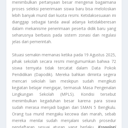
menimbulkan pertanyaan besar mengenai bagaimana
proses seleksi penerimaan siswa baru bisa meloloskan
lebih banyak murid dari kuota resmi. Ketidaksesuaian ini
dianggap sebagai tanda awal adanya ketidakberesan
dalam mekanisme penerimaan peserta didik baru yang
seharusnya berbasis pada sistem zonasi dan regulasi
jelas dari pemerintah.
Situasi semakin memanas ketika pada 19 Agustus 2025,
pihak sekolah secara resmi mengumumkan bahwa 72
siswa ternyata tidak tercatat dalam Data Pokok
Pendidikan (Dapodik). Mereka bahkan diminta segera
mencari sekolah lain meskipun sudah mengikuti
kegiatan belajar mengajar, termasuk Masa Pengenalan
Lingkungan Sekolah (MPLS). Kondisi tersebut
menimbulkan kegaduhan besar karena para siswa
sudah merasa menjadi bagian dari SMAN 5 Bengkulu.
Orang tua murid mengaku kecewa dan marah, sebab
mereka menilai sudah menjalani seluruh prosedur
pendaftaran sesuai aturan yang berlaku.
Kronologi