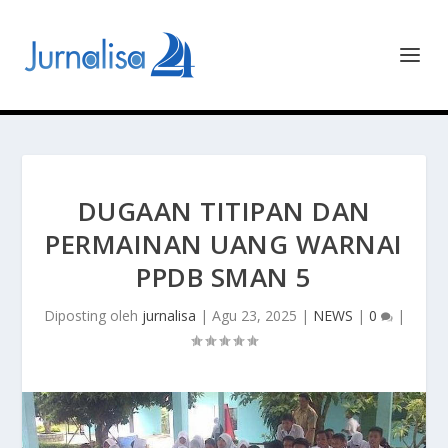
DUGAAN TITIPAN DAN
PERMAINAN UANG WARNAI
PPDB SMAN 5
Diposting oleh
jurnalisa
|
Agu 23, 2025
|
NEWS
|
0
|