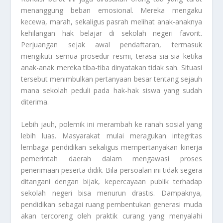
menanggung beban emosional. Mereka mengaku
kecewa, marah, sekaligus pasrah melihat anak-anaknya
kehilangan hak belajar di sekolah negeri favorit.
Perjuangan sejak awal pendaftaran, termasuk
mengikuti semua prosedur resmi, terasa sia-sia ketika
anak-anak mereka tiba-tiba dinyatakan tidak sah. Situasi
tersebut menimbulkan pertanyaan besar tentang sejauh
mana sekolah peduli pada hak-hak siswa yang sudah
diterima.
Lebih jauh, polemik ini merambah ke ranah sosial yang
lebih luas. Masyarakat mulai meragukan integritas
lembaga pendidikan sekaligus mempertanyakan kinerja
pemerintah daerah dalam mengawasi proses
penerimaan peserta didik. Bila persoalan ini tidak segera
ditangani dengan bijak, kepercayaan publik terhadap
sekolah negeri bisa menurun drastis. Dampaknya,
pendidikan sebagai ruang pembentukan generasi muda
akan tercoreng oleh praktik curang yang menyalahi