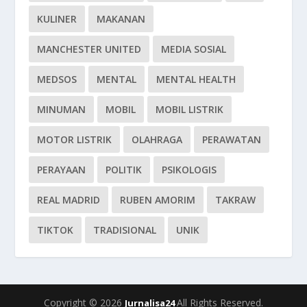
KULINER
MAKANAN
MANCHESTER UNITED
MEDIA SOSIAL
MEDSOS
MENTAL
MENTAL HEALTH
MINUMAN
MOBIL
MOBIL LISTRIK
MOTOR LISTRIK
OLAHRAGA
PERAWATAN
PERAYAAN
POLITIK
PSIKOLOGIS
REAL MADRID
RUBEN AMORIM
TAKRAW
TIKTOK
TRADISIONAL
UNIK
Copyright © 2026
All Rights Reserved.
Jurnalisa24