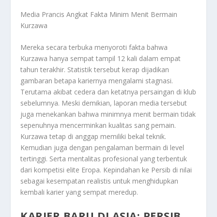
Media Prancis Angkat Fakta Minim Menit Bermain
Kurzawa
Mereka secara terbuka menyoroti fakta bahwa
Kurzawa hanya sempat tampil 12 kali dalam empat
tahun terakhir. Statistik tersebut kerap dijadikan
gambaran betapa kariernya mengalami stagnasi.
Terutama akibat cedera dan ketatnya persaingan di klub
sebelumnya. Meski demikian, laporan media tersebut
juga menekankan bahwa minimnya menit bermain tidak
sepenuhnya mencerminkan kualitas sang pemain.
Kurzawa tetap di anggap memiliki bekal teknik.
Kemudian juga dengan pengalaman bermain di level
tertinggi. Serta mentalitas profesional yang terbentuk
dari kompetisi elite Eropa. Kepindahan ke Persib di nilai
sebagai kesempatan realistis untuk menghidupkan
kembali karier yang sempat meredup.
KARIER BARU DI ASIA: PERSIB