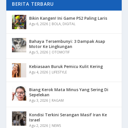
BERITA TERBARU
Bikin Kangen! Ini Game PS2 Paling Laris
Agu 6, 2026
|
BOLA
,
DIGITAL
Bahaya Tersembunyi: 3 Dampak Asap
Motor Ke Lingkungan
Agu 5, 2026
|
OTOMOTIF
Kebiasaan Buruk Pemicu Kulit Kering
Agu 4, 2026
|
LIFESTYLE
Biang Kerok Mata Minus Yang Sering Di
Sepelekan
Agu 3, 2026
|
RAGAM
Kondisi Terkini Serangan Masif Iran Ke
Israel
Agu 2, 2026
|
NEWS