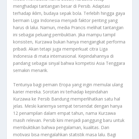
menghadapi tantangan besar di Persib. Adaptasi
terhadap iklim, budaya sepak bola. Terlebih hingga gaya
bermain Liga Indonesia menjadi faktor penting yang
harus di lalui. Namun, media Prancis melihat tantangan
ini sebagai peluang pembuktian. Jika mampu tampil
konsisten, Kurzawa bukan hanya mengangkat performa
pribadi. Akan tetapi juga memperkuat citra Liga
Indonesia di mata internasional. Kepindahannya di
pandang sebagai sinyal bahwa kompetisi Asia Tenggara
semakin menarik.
Tentunya bagi pemain Eropa yang ingin memulai ulang
karier mereka. Sorotan ini terhadap kepindahan
Kurzawa ke Persib Bandung memperlihatkan satu hal
jelas. Meski kariernya sempat tersendat dengan hanya
12 penampilan dalam empat tahun, nama Kurzawa
masih relevan. Persib kini menjadi panggung baru untuk
membuktikan bahwa pengalaman, kualitas. Dan
motivasi bisa mengalahkan statistik masa lalu. Bagi