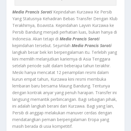
Media Prancis Soroti
Kepindahan Kurzawa Ke Persib
Yang Statusnya Kehadiran Bebas Transfer Dengan Klub
Terakhirnya, Boavista. Kepindahan Layvin Kurzawa ke
Persib Bandung menjadi perhatian luas, bukan hanya di
Indonesia. Akan tetapi di
Media Prancis Soroti
kepindahan tersebut. Sejumlah
Media Prancis Soroti
langkah besar bek kiri berpengalaman itu. Terlebih yang
kini memilih melanjutkan kariernya di Asia Tenggara
setelah periode sulit dalam beberapa tahun terakhir.
Meski hanya mencatat 12 penampilan resmi dalam
kurun empat tahun, Kurzawa kini resmi membuka
lembaran baru bersama Maung Bandung. Tentunya
dengan kontrak anyar yang penuh harapan. Transfer ini
langsung memantik perbincangan. Bagi sebagian pihak,
ini adalah langkah berani dari Kurzawa. Bagi yang lain,
Persib di anggap melakukan manuver cerdas dengan
mendatangkan pemain berpengalaman Eropa yang
masih berada di usia kompetitif.