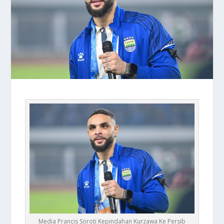
Media Prancis Soroti Kepindahan Kurzawa Ke Persib