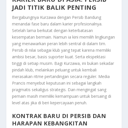
JADI TITIK BALIK PENTING
Bergabungnya Kurzawa dengan Persib Bandung
menandai fase baru dalam karier profesionalnya.
Setelah lama berkutat dengan keterbatasan
kesempatan bermain. Namun ia kini memilih lingkungan
yang menawarkan peran lebih sentral di dalam tim.
Persib di nilai sebagai klub yang tepat karena memiliki
ambisi besar, basis suporter kuat. Serta ekspektasi
tinggi di setiap musim. Bagi Kurzawa, ini bukan sekadar
pindah klub, melainkan peluang untuk kembali
merasakan ritme pertandingan secara reguler. Media
Prancis menyebut keputusan ini sebagai langkah
pragmatis sekaligus strategis. Dan mengingat sang
pemain masih memiliki kemampuan untuk bersaing di
level atas jika di beri kepercayaan penuh.
KONTRAK BARU DI PERSIB DAN
HARAPAN KEBANGKITAN