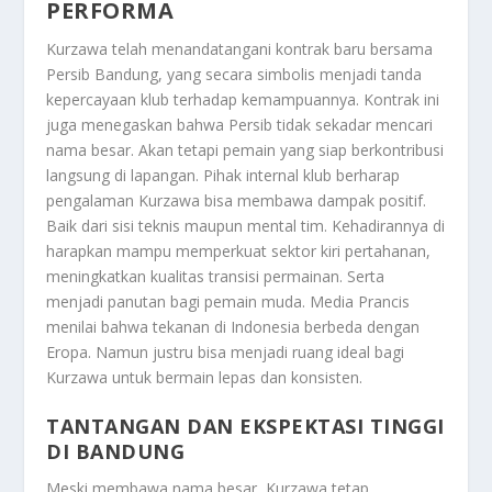
PERFORMA
Kurzawa telah menandatangani kontrak baru bersama
Persib Bandung, yang secara simbolis menjadi tanda
kepercayaan klub terhadap kemampuannya. Kontrak ini
juga menegaskan bahwa Persib tidak sekadar mencari
nama besar. Akan tetapi pemain yang siap berkontribusi
langsung di lapangan. Pihak internal klub berharap
pengalaman Kurzawa bisa membawa dampak positif.
Baik dari sisi teknis maupun mental tim. Kehadirannya di
harapkan mampu memperkuat sektor kiri pertahanan,
meningkatkan kualitas transisi permainan. Serta
menjadi panutan bagi pemain muda. Media Prancis
menilai bahwa tekanan di Indonesia berbeda dengan
Eropa. Namun justru bisa menjadi ruang ideal bagi
Kurzawa untuk bermain lepas dan konsisten.
TANTANGAN DAN EKSPEKTASI TINGGI
DI BANDUNG
Meski membawa nama besar, Kurzawa tetap