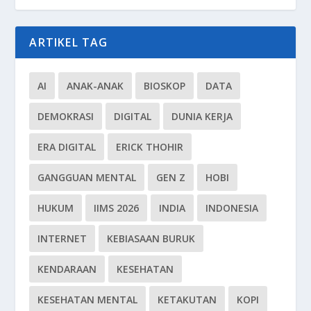
ARTIKEL TAG
AI
ANAK-ANAK
BIOSKOP
DATA
DEMOKRASI
DIGITAL
DUNIA KERJA
ERA DIGITAL
ERICK THOHIR
GANGGUAN MENTAL
GEN Z
HOBI
HUKUM
IIMS 2026
INDIA
INDONESIA
INTERNET
KEBIASAAN BURUK
KENDARAAN
KESEHATAN
KESEHATAN MENTAL
KETAKUTAN
KOPI