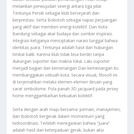
melainkan perwujudan sinergi antara tiga pilar.
Tentunya Persib sebagai klub bersejarah dan
berprestasi. Serta Bobotoh sebagai napas perjuangan
yang aktif dan memberi energi kolektif. Dan Kota
Bandung sebagai akar budaya dan sumber inspirasi.
Integrasi ketiganya menciptakan narasi tunggal bahwa
identitas juara. Tentunya adalah hasil dari hubungan
timbal balik. Karena klub tidak bisa berdiri tanpa
dukungan suporter dan makna lokal. Lalu suporter
menjadi bagian dari kemenangan Dan kemenangan itu
membanggakan sebuah kota. Secara visual, filosofi ini
di terjemahkan melalui elemen-elemen desain yang
sarat simbolisme. Pola panah 3D jacquard pada jersey
home menggambarkan kekuatan kolektif.
Serta dengan arah maju bersama: pemain, manajemen,
dan Bobotoh bergerak dalam momentum yang
terkoordinasi. Terlebih menegaskan bahwa “juara”
adalah hasil dari keterpaduan gerak, bukan aksi