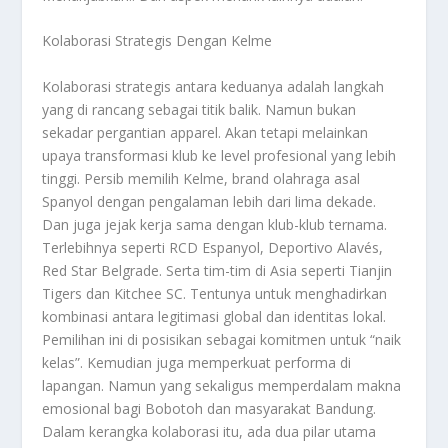
Kolaborasi Strategis Dengan Kelme
Kolaborasi strategis antara keduanya adalah langkah
yang di rancang sebagai titik balik. Namun bukan
sekadar pergantian apparel. Akan tetapi melainkan
upaya transformasi klub ke level profesional yang lebih
tinggi. Persib memilih Kelme, brand olahraga asal
Spanyol dengan pengalaman lebih dari lima dekade.
Dan juga jejak kerja sama dengan klub-klub ternama.
Terlebihnya seperti RCD Espanyol, Deportivo Alavés,
Red Star Belgrade. Serta tim-tim di Asia seperti Tianjin
Tigers dan Kitchee SC. Tentunya untuk menghadirkan
kombinasi antara legitimasi global dan identitas lokal.
Pemilihan ini di posisikan sebagai komitmen untuk “naik
kelas”. Kemudian juga memperkuat performa di
lapangan. Namun yang sekaligus memperdalam makna
emosional bagi Bobotoh dan masyarakat Bandung.
Dalam kerangka kolaborasi itu, ada dua pilar utama