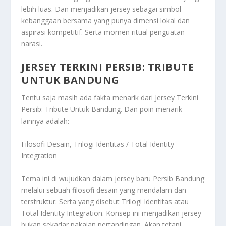
lebih luas. Dan menjadikan jersey sebagai simbol
kebanggaan bersama yang punya dimensi lokal dan
aspirasi kompetitif. Serta momen ritual penguatan
narasi.
JERSEY TERKINI PERSIB: TRIBUTE
UNTUK BANDUNG
Tentu saja masih ada fakta menarik dari
Jersey Terkini
Persib: Tribute Untuk Bandung
. Dan poin menarik
lainnya adalah:
Filosofi Desain, Trilogi Identitas / Total Identity
Integration
Tema ini di wujudkan dalam jersey baru Persib Bandung
melalui sebuah filosofi desain yang mendalam dan
terstruktur. Serta yang disebut Trilogi Identitas atau
Total Identity Integration. Konsep ini menjadikan jersey
bukan sekadar pakaian pertandingan. Akan tetapi