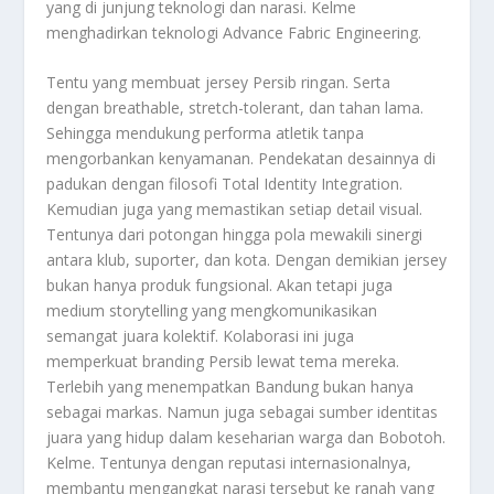
yang di junjung teknologi dan narasi. Kelme
menghadirkan teknologi Advance Fabric Engineering.
Tentu yang membuat jersey Persib ringan. Serta
dengan breathable, stretch-tolerant, dan tahan lama.
Sehingga mendukung performa atletik tanpa
mengorbankan kenyamanan. Pendekatan desainnya di
padukan dengan filosofi Total Identity Integration.
Kemudian juga yang memastikan setiap detail visual.
Tentunya dari potongan hingga pola mewakili sinergi
antara klub, suporter, dan kota. Dengan demikian jersey
bukan hanya produk fungsional. Akan tetapi juga
medium storytelling yang mengkomunikasikan
semangat juara kolektif. Kolaborasi ini juga
memperkuat branding Persib lewat tema mereka.
Terlebih yang menempatkan Bandung bukan hanya
sebagai markas. Namun juga sebagai sumber identitas
juara yang hidup dalam keseharian warga dan Bobotoh.
Kelme. Tentunya dengan reputasi internasionalnya,
membantu mengangkat narasi tersebut ke ranah yang