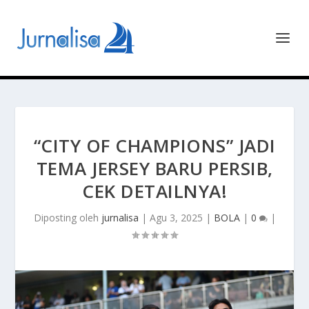
“CITY OF CHAMPIONS” JADI
TEMA JERSEY BARU PERSIB,
CEK DETAILNYA!
Diposting oleh
jurnalisa
|
Agu 3, 2025
|
BOLA
|
0
|