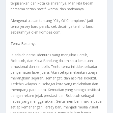
terpisahkan dari kota kelahirannya. Mari kita bedah
bersama setiap motif, warna, dan maknanya.
Mengenai ulasan tentang
“City Of Champions”
jadi
tema jersey baru persib, cek detailnya telah di lansir
sebelumnya oleh kompas.com.
Tema Besarnya
Ia adalah narasi identitas yang mengikat Persib,
Bobotoh, dan Kota Bandung dalam satu kesatuan
emosional dan simbolik. Tentu tema ini tidak sekadar
penyematan label juara. Akan tetapi melainkan upaya
merangkum sejarah, semangat, dan aspirasi kolektif.
Terlebih wilayah ini sebagai kota yang melahirkan dan
menopang para juara. Kemudian yang sebagai institusi
dengan rekam jejak prestasi; dan Bobotoh sebagai
napas yang menggerakkan. Serta memberi makna pada
setiap kemenangan. Jersey baru menjadi media visual
yang menyatukan ketiganya. namun bukan hanya