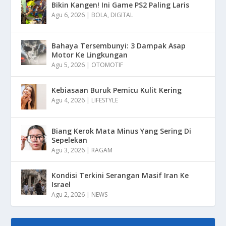
Bikin Kangen! Ini Game PS2 Paling Laris
Agu 6, 2026
|
BOLA
,
DIGITAL
Bahaya Tersembunyi: 3 Dampak Asap
Motor Ke Lingkungan
Agu 5, 2026
|
OTOMOTIF
Kebiasaan Buruk Pemicu Kulit Kering
Agu 4, 2026
|
LIFESTYLE
Biang Kerok Mata Minus Yang Sering Di
Sepelekan
Agu 3, 2026
|
RAGAM
Kondisi Terkini Serangan Masif Iran Ke
Israel
Agu 2, 2026
|
NEWS