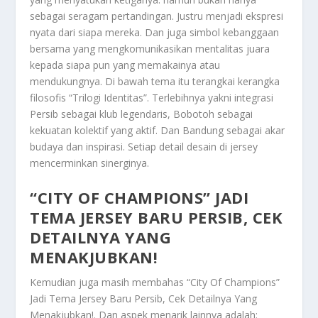
sebagai seragam pertandingan. Justru menjadi ekspresi
nyata dari siapa mereka. Dan juga simbol kebanggaan
bersama yang mengkomunikasikan mentalitas juara
kepada siapa pun yang memakainya atau
mendukungnya. Di bawah tema itu terangkai kerangka
filosofis “Trilogi Identitas”. Terlebihnya yakni integrasi
Persib sebagai klub legendaris, Bobotoh sebagai
kekuatan kolektif yang aktif. Dan Bandung sebagai akar
budaya dan inspirasi. Setiap detail desain di jersey
mencerminkan sinerginya.
“CITY OF CHAMPIONS” JADI
TEMA JERSEY BARU PERSIB, CEK
DETAILNYA YANG
MENAKJUBKAN!
Kemudian juga masih membahas
“City Of Champions”
Jadi Tema Jersey Baru Persib, Cek Detailnya Yang
Menakjubkan!
. Dan aspek menarik lainnya adalah: