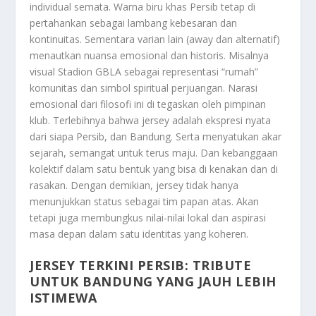
individual semata. Warna biru khas Persib tetap di
pertahankan sebagai lambang kebesaran dan
kontinuitas. Sementara varian lain (away dan alternatif)
menautkan nuansa emosional dan historis. Misalnya
visual Stadion GBLA sebagai representasi “rumah”
komunitas dan simbol spiritual perjuangan. Narasi
emosional dari filosofi ini di tegaskan oleh pimpinan
klub. Terlebihnya bahwa jersey adalah ekspresi nyata
dari siapa Persib, dan Bandung. Serta menyatukan akar
sejarah, semangat untuk terus maju. Dan kebanggaan
kolektif dalam satu bentuk yang bisa di kenakan dan di
rasakan. Dengan demikian, jersey tidak hanya
menunjukkan status sebagai tim papan atas. Akan
tetapi juga membungkus nilai-nilai lokal dan aspirasi
masa depan dalam satu identitas yang koheren.
JERSEY TERKINI PERSIB: TRIBUTE
UNTUK BANDUNG YANG JAUH LEBIH
ISTIMEWA