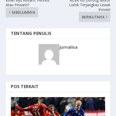
Kisah Ryu Kintaro: Perintis
ALVA N3 Dorong Motor
Atau Pewaris?
Listrik Terjangkau Lewat
Inovasi
SEBELUMNYA
BERIKUTNYA
TENTANG PENULIS
jurnalisa
POS TERKAIT