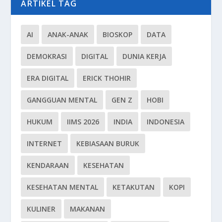
ARTIKEL TAG
AI
ANAK-ANAK
BIOSKOP
DATA
DEMOKRASI
DIGITAL
DUNIA KERJA
ERA DIGITAL
ERICK THOHIR
GANGGUAN MENTAL
GEN Z
HOBI
HUKUM
IIMS 2026
INDIA
INDONESIA
INTERNET
KEBIASAAN BURUK
KENDARAAN
KESEHATAN
KESEHATAN MENTAL
KETAKUTAN
KOPI
KULINER
MAKANAN