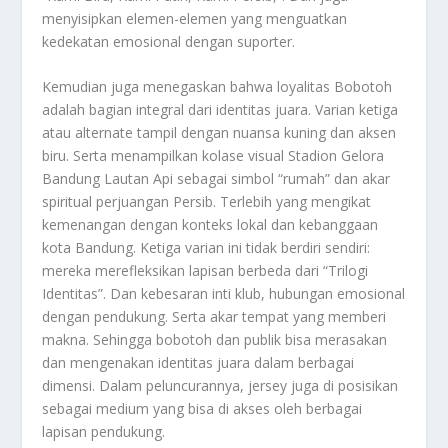
menyisipkan elemen-elemen yang menguatkan
kedekatan emosional dengan suporter.
Kemudian juga menegaskan bahwa loyalitas Bobotoh
adalah bagian integral dari identitas juara. Varian ketiga
atau alternate tampil dengan nuansa kuning dan aksen
biru. Serta menampilkan kolase visual Stadion Gelora
Bandung Lautan Api sebagai simbol “rumah” dan akar
spiritual perjuangan Persib. Terlebih yang mengikat
kemenangan dengan konteks lokal dan kebanggaan
kota Bandung. Ketiga varian ini tidak berdiri sendiri:
mereka merefleksikan lapisan berbeda dari “Trilogi
Identitas”. Dan kebesaran inti klub, hubungan emosional
dengan pendukung. Serta akar tempat yang memberi
makna. Sehingga bobotoh dan publik bisa merasakan
dan mengenakan identitas juara dalam berbagai
dimensi. Dalam peluncurannya, jersey juga di posisikan
sebagai medium yang bisa di akses oleh berbagai
lapisan pendukung.