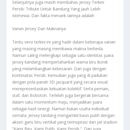
Selanjutnya juga masih membahas
Jersey Terkini
Persib: Tribute Untuk Bandung Yang Jauh Lebih
Istimewa
. Dan fakta menarik lainnya adalah:
Varian Jersey Dan Maknanya
Tentu versi terkini ini yang hadir dalam beberapa varian
yang masing-masing membawa makna berbeda.
Namun saling melengkapi sebagai satu identitas juara.
Jersey kandang mempertahankan warna biru ikonik
yang melambangkan kebesaran. Dan juga dengan
kontinuitas Persib. Kemudian juga yang di padukan
dengan pola panah 3D jacquard yang secara visual
merepresentasikan kekuatan kolektif. Serta pemain,
staf, dan Bobotoh. Terlebih juga bergerak bersama
dalam satu momentum maju, menjadikan juara
sebagai hasil sinergi. Namun bukan usaha individual
semata. Jersey tandang mengambil basis putih dengan
aksen garis biru vertikal yang terinspirasi dari yel stadion
“Kami Biru, Kami Putih, Kami Persib,”. Dan juga