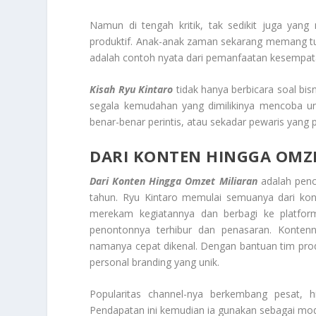
Namun di tengah kritik, tak sedikit juga yang 
produktif. Anak-anak zaman sekarang memang tu
adalah contoh nyata dari pemanfaatan kesempata
Kisah Ryu Kintaro
tidak hanya berbicara soal bis
segala kemudahan yang dimilikinya mencoba unt
benar-benar perintis, atau sekadar pewaris yang 
DARI KONTEN HINGGA OMZ
Dari Konten Hingga Omzet Miliaran
adalah penca
tahun. Ryu Kintaro memulai semuanya dari konte
merekam kegiatannya dan berbagi ke platfo
penontonnya terhibur dan penasaran. Kontenn
namanya cepat dikenal. Dengan bantuan tim prod
personal branding yang unik.
Popularitas channel-nya berkembang pesat, 
Pendapatan ini kemudian ia gunakan sebagai mo