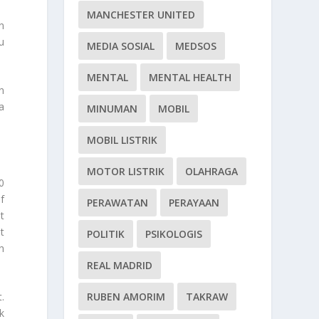
MANCHESTER UNITED
n
u
MEDIA SOSIAL
MEDSOS
MENTAL
MENTAL HEALTH
n
a
MINUMAN
MOBIL
MOBIL LISTRIK
MOTOR LISTRIK
OLAHRAGA
0
f
PERAWATAN
PERAYAAN
t
t
POLITIK
PSIKOLOGIS
n
REAL MADRID
RUBEN AMORIM
TAKRAW
.
k