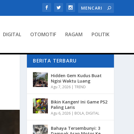
DIGITAL
OTOMOTIF
RAGAM
POLITIK
BERITA TERBARU
Hidden Gem Kudus Buat
Ngisi Waktu Luang
Agu 7, 2026
|
TREND
Bikin Kangen! Ini Game PS2
Paling Laris
Agu 6, 2026
|
BOLA
,
DIGITAL
Bahaya Tersembunyi: 3
Dampak Asap Motor Ke