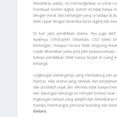
fleksibilitas waktu. Ini memungkinkan ia untuk m
membuat konten digital. Sistem ini tidak hanya 
dengan minat dan tantangan yang ia hadapi di dun
lebih cepat dengan dinamika dunia digital dan ke
Di luar jalur pendidikan utama, Ryu juga aktif 
Ayahnya, Christopher Sebastian, CEO Mako Gr
bimbingan, maupun secara tidak langsung lewat
sudah dikenalkan pada pola pikir kewirausahaan,
bahwa pendidikan tidak hanya terjadi di ruang 
keluarga.
Lingkungan keluarganya yang mendukung dan penu
Namun, nilai utama yang tampak dari perjalana
dan produktif sejak dini. Mereka tidak hanya memb
dan dukungan keluarga ini menjadi fondasi kuat
lingkungan belajar yang adaptif dan keterlibatan
mampu membangun personal branding dan bisnis dig
Kintaro.