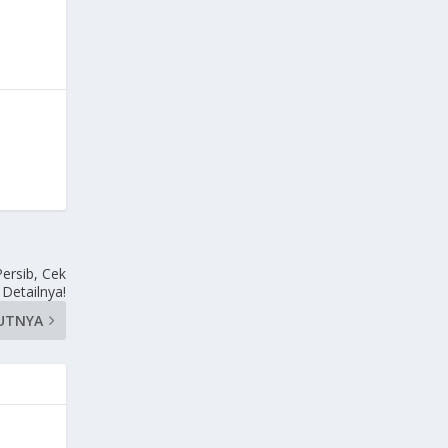
ersib, Cek
Detailnya!
UTNYA