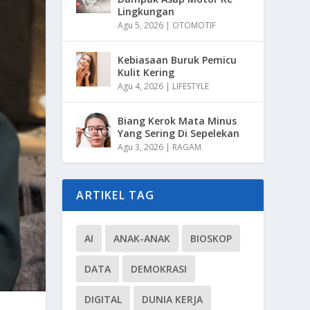
Lingkungan
Agu 5, 2026
|
OTOMOTIF
Kebiasaan Buruk Pemicu
Kulit Kering
Agu 4, 2026
|
LIFESTYLE
Biang Kerok Mata Minus
Yang Sering Di Sepelekan
Agu 3, 2026
|
RAGAM
ARTIKEL TAG
AI
ANAK-ANAK
BIOSKOP
DATA
DEMOKRASI
DIGITAL
DUNIA KERJA