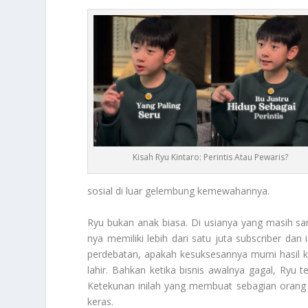
Kisah Ryu Kintaro: Perintis Atau Pewaris?
sosial di luar gelembung kemewahannya.
Ryu bukan anak biasa. Di usianya yang masih sang
nya memiliki lebih dari satu juta subscriber dan
perdebatan, apakah kesuksesannya murni hasil kerj
lahir. Bahkan ketika bisnis awalnya gagal, Ry
Ketekunan inilah yang membuat sebagian orang m
keras.