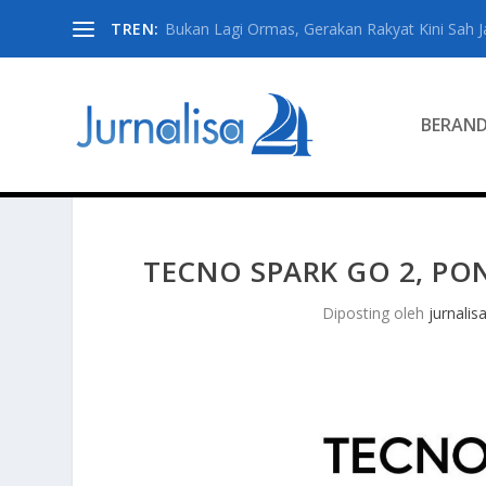
TREN:
Bukan Lagi Ormas, Gerakan Rakyat Kini Sah Jad
BERAN
TECNO SPARK GO 2, PON
Diposting oleh
jurnalis