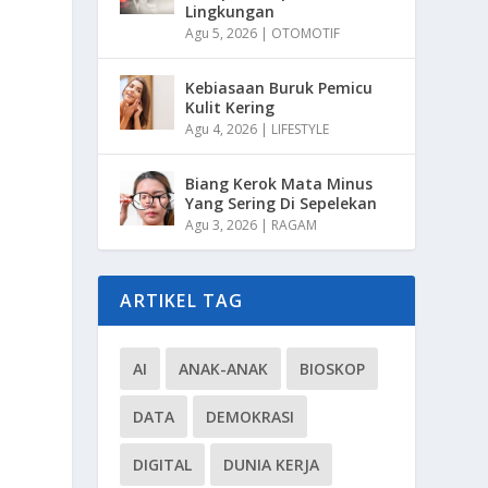
Lingkungan
Agu 5, 2026
|
OTOMOTIF
Kebiasaan Buruk Pemicu
Kulit Kering
Agu 4, 2026
|
LIFESTYLE
Biang Kerok Mata Minus
Yang Sering Di Sepelekan
Agu 3, 2026
|
RAGAM
ARTIKEL TAG
AI
ANAK-ANAK
BIOSKOP
DATA
DEMOKRASI
DIGITAL
DUNIA KERJA