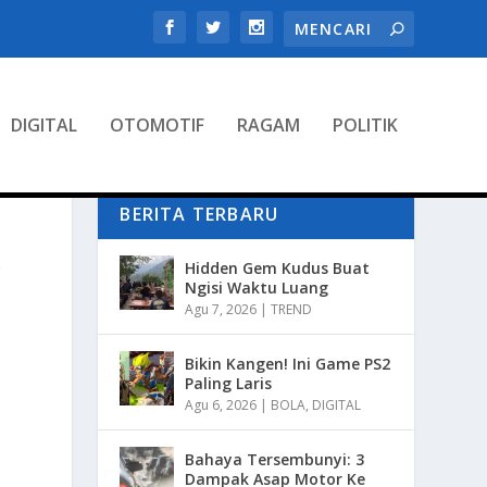
DIGITAL
OTOMOTIF
RAGAM
POLITIK
BERITA TERBARU
P
Hidden Gem Kudus Buat
Ngisi Waktu Luang
Agu 7, 2026
|
TREND
Bikin Kangen! Ini Game PS2
Paling Laris
Agu 6, 2026
|
BOLA
,
DIGITAL
Bahaya Tersembunyi: 3
Dampak Asap Motor Ke