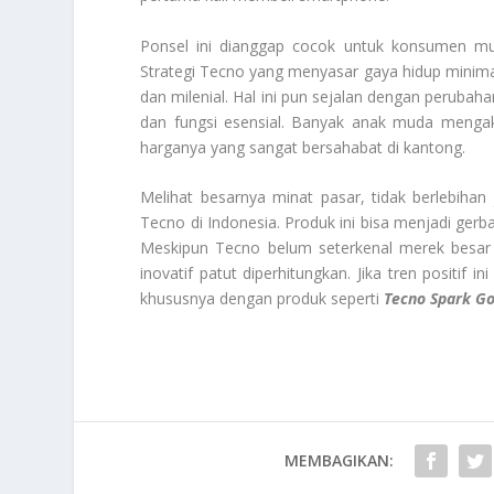
Ponsel ini dianggap cocok untuk konsumen mud
Strategi Tecno yang menyasar gaya hidup minimali
dan milenial. Hal ini pun sejalan dengan peruba
dan fungsi esensial. Banyak anak muda mengak
harganya yang sangat bersahabat di kantong.
Melihat besarnya minat pasar, tidak berlebiha
Tecno di Indonesia. Produk ini bisa menjadi gerba
Meskipun Tecno belum seterkenal merek besar
inovatif patut diperhitungkan. Jika tren positif 
khususnya dengan produk seperti
Tecno Spark G
MEMBAGIKAN: