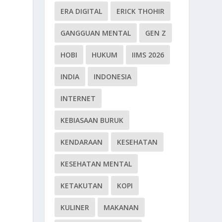
ERA DIGITAL
ERICK THOHIR
GANGGUAN MENTAL
GEN Z
HOBI
HUKUM
IIMS 2026
INDIA
INDONESIA
INTERNET
KEBIASAAN BURUK
KENDARAAN
KESEHATAN
KESEHATAN MENTAL
KETAKUTAN
KOPI
KULINER
MAKANAN