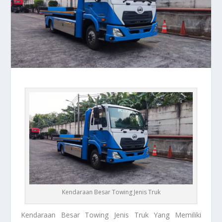
Kendaraan Besar Towing Jenis Truk
Kendaraan Besar Towing
Jenis Truk Yang Memiliki