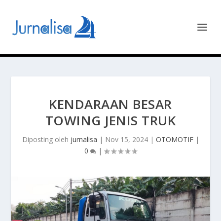
KENDARAAN BESAR
TOWING JENIS TRUK
Diposting oleh
jurnalisa
|
Nov 15, 2024
|
OTOMOTIF
|
0
|