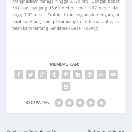
menghasilkan tenaga hingga 3.750 bhp. Dengan bobot
661 ton, panjang 15,69 meter, lebar 9,67 meter dan
tinggi 7,42 meter. Truk ini di rancang untuk mengangkut
hasil tambang dari pertambangan terbuka. Untuk ini
telah kami tentang
Kendaraan Besar Towing
.
MEMBAGIKAN:
KECEPATAN:
Kendaraan Permukaan Air
Pertarungan Hewan