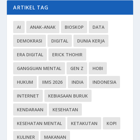
ARTIKEL TAG
AI
ANAK-ANAK
BIOSKOP
DATA
DEMOKRASI
DIGITAL
DUNIA KERJA
ERA DIGITAL
ERICK THOHIR
GANGGUAN MENTAL
GEN Z
HOBI
HUKUM
IIMS 2026
INDIA
INDONESIA
INTERNET
KEBIASAAN BURUK
KENDARAAN
KESEHATAN
KESEHATAN MENTAL
KETAKUTAN
KOPI
KULINER
MAKANAN