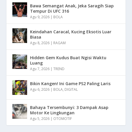
Bawa Semangat Anak, Jeka Saragih Siap
Tempur Di UFC 316
Agu 9, 2026
|
BOLA
Keindahan Caracal, Kucing Eksotis Luar
Biasa
Agu 8, 2026
|
RAGAM
Hidden Gem Kudus Buat Ngisi Waktu
Luang
Agu 7, 2026
|
TREND
Bikin Kangen! Ini Game PS2 Paling Laris
Agu 6, 2026
|
BOLA
,
DIGITAL
Bahaya Tersembunyi: 3 Dampak Asap
Motor Ke Lingkungan
Agu 5, 2026
|
OTOMOTIF