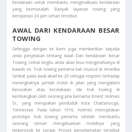
kendaraan untuk membantu mengevakuasi kendaraan
yang bermasalah. Banyak layanan towing yang
beroperasi 24 jam sehari tersebut.
AWAL DARI KENDARAAN BESAR
TOWING
Sehingga dengan ini kami juga memberikan kepada
anda penjelasan tentang
Awal Dari Kendaraan Besar
Towing
. Untuk begitu anda akan bisa mengetahuinya di
bawah ini. Truk towing pertama kali muncul di Amerika
Serikat pada awal abad ke-20 sebagai respons terhadap
meningkatnya jumlah mobil di jalan yang mengalami
kerusakan atau kecelakaan. Ide truk towing di
kembangkan oleh seorang pria bernama Ernest Holmes
Sr., yang merupakan penduduk kota Chattanooga,
Tennessee. Pada tahun 1916, Holmes menciptakan
prototipe truk towing pertama setelah membantu
seorang teman mengeluarkan mobilnya yang
terperosok ke sungai. Proses penyelamatan tersebut