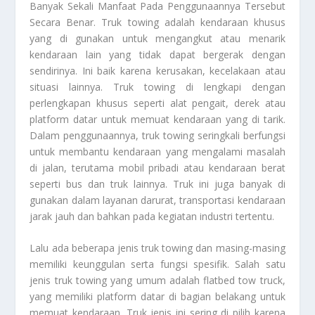
Banyak Sekali Manfaat Pada Penggunaannya Tersebut
Secara Benar. Truk towing adalah kendaraan khusus
yang di gunakan untuk mengangkut atau menarik
kendaraan lain yang tidak dapat bergerak dengan
sendirinya. Ini baik karena kerusakan, kecelakaan atau
situasi lainnya. Truk towing di lengkapi dengan
perlengkapan khusus seperti alat pengait, derek atau
platform datar untuk memuat kendaraan yang di tarik.
Dalam penggunaannya, truk towing seringkali berfungsi
untuk membantu kendaraan yang mengalami masalah
di jalan, terutama mobil pribadi atau kendaraan berat
seperti bus dan truk lainnya. Truk ini juga banyak di
gunakan dalam layanan darurat, transportasi kendaraan
jarak jauh dan bahkan pada kegiatan industri tertentu.
Lalu ada beberapa jenis truk towing dan masing-masing
memiliki keunggulan serta fungsi spesifik. Salah satu
jenis truk towing yang umum adalah flatbed tow truck,
yang memiliki platform datar di bagian belakang untuk
memuat kendaraan. Truk jenis ini sering di pilih karena