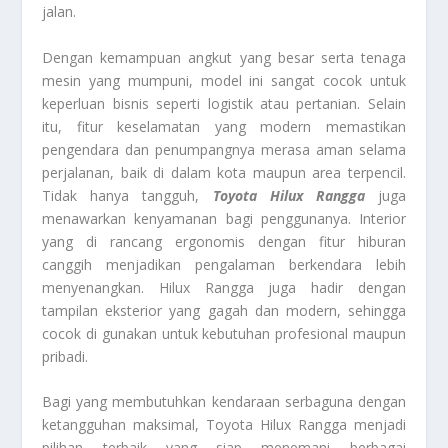
jalan.
Dengan kemampuan angkut yang besar serta tenaga
mesin yang mumpuni, model ini sangat cocok untuk
keperluan bisnis seperti logistik atau pertanian. Selain
itu, fitur keselamatan yang modern memastikan
pengendara dan penumpangnya merasa aman selama
perjalanan, baik di dalam kota maupun area terpencil.
Tidak hanya tangguh,
Toyota Hilux Rangga
juga
menawarkan kenyamanan bagi penggunanya. Interior
yang di rancang ergonomis dengan fitur hiburan
canggih menjadikan pengalaman berkendara lebih
menyenangkan. Hilux Rangga juga hadir dengan
tampilan eksterior yang gagah dan modern, sehingga
cocok di gunakan untuk kebutuhan profesional maupun
pribadi.
Bagi yang membutuhkan kendaraan serbaguna dengan
ketangguhan maksimal, Toyota Hilux Rangga menjadi
pilihan terbaik yang siap menemani berbagai