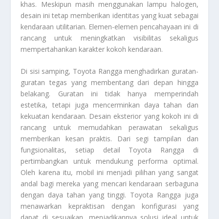
khas. Meskipun masih menggunakan lampu halogen,
desain ini tetap memberikan identitas yang kuat sebagai
kendaraan utilitarian. Elemen-elemen pencahayaan ini di
rancang untuk meningkatkan visibilitas sekaligus
mempertahankan karakter kokoh kendaraan.
Di sisi samping, Toyota Rangga menghadirkan guratan-
guratan tegas yang membentang dari depan hingga
belakang. Guratan ini tidak hanya memperindah
estetika, tetapi juga mencerminkan daya tahan dan
kekuatan kendaraan. Desain eksterior yang kokoh ini di
rancang untuk memudahkan perawatan sekaligus
memberikan kesan praktis. Dari segi tampilan dan
fungsionalitas, setiap detail Toyota Rangga di
pertimbangkan untuk mendukung performa optimal.
Oleh karena itu, mobil ini menjadi pilihan yang sangat
andal bagi mereka yang mencari kendaraan serbaguna
dengan daya tahan yang tinggi. Toyota Rangga juga
menawarkan kepraktisan dengan konfigurasi yang
dapat di sesuaikan, menjadikannya solusi ideal untuk