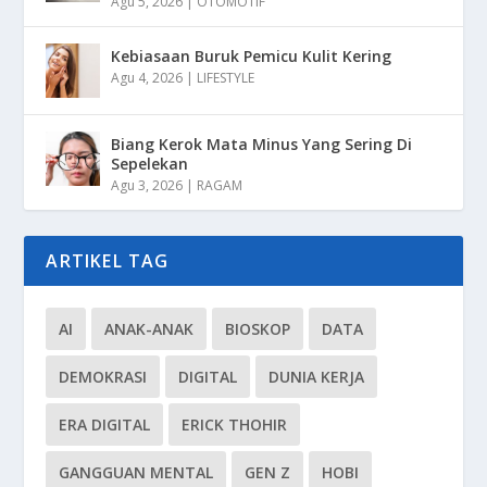
Agu 5, 2026
|
OTOMOTIF
Kebiasaan Buruk Pemicu Kulit Kering
Agu 4, 2026
|
LIFESTYLE
Biang Kerok Mata Minus Yang Sering Di
Sepelekan
Agu 3, 2026
|
RAGAM
ARTIKEL TAG
AI
ANAK-ANAK
BIOSKOP
DATA
DEMOKRASI
DIGITAL
DUNIA KERJA
ERA DIGITAL
ERICK THOHIR
GANGGUAN MENTAL
GEN Z
HOBI