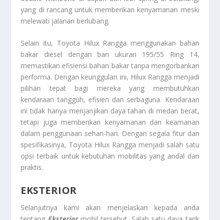
yang di rancang untuk memberikan kenyamanan meski
melewati jalanan berlubang.
Selain itu, Toyota Hilux Rangga menggunakan bahan
bakar diesel dengan ban ukuran 195/55 Ring 14,
memastikan efisiensi bahan bakar tanpa mengorbankan
performa. Dengan keunggulan ini, Hilux Rangga menjadi
pilihan tepat bagi mereka yang membutuhkan
kendaraan tangguh, efisien dan serbaguna. Kendaraan
ini tidak hanya menjanjikan daya tahan di medan berat,
tetapi juga memberikan kenyamanan dan keamanan
dalam penggunaan sehari-hari. Dengan segala fitur dan
spesifikasinya, Toyota Hilux Rangga menjadi salah satu
opsi terbaik untuk kebutuhan mobilitas yang andal dan
praktis.
EKSTERIOR
Selanjutnya kami akan menjelaskan kepada anda
tentang
Eksterior
mobil tersebut. Salah satu daya tarik