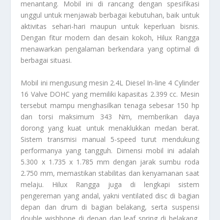
menantang. Mobil ini di rancang dengan spesifikasi
unggul untuk menjawab berbagai kebutuhan, baik untuk
aktivitas sehari-hari maupun untuk keperluan bisnis.
Dengan fitur modern dan desain kokoh, Hilux Rangga
menawarkan pengalaman berkendara yang optimal di
berbagai situasi.
Mobil ini mengusung mesin 2.4L Diesel In-line 4 Cylinder
16 Valve DOHC yang memiliki kapasitas 2.399 cc. Mesin
tersebut mampu menghasilkan tenaga sebesar 150 hp
dan torsi maksimum 343 Nm, memberikan daya
dorong yang kuat untuk menaklukkan medan berat.
Sistem transmisi manual 5-speed turut mendukung
performanya yang tangguh. Dimensi mobil ini adalah
5.300 x 1.735 x 1.785 mm dengan jarak sumbu roda
2.750 mm, memastikan stabilitas dan kenyamanan saat
melaju. Hilux Rangga juga di lengkapi sistem
pengereman yang andal, yakni ventilated disc di bagian
depan dan drum di bagian belakang, serta suspensi
double wishbone di depan dan leaf spring di belakang,