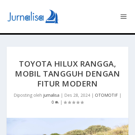
TOYOTA HILUX RANGGA,
MOBIL TANGGUH DENGAN
FITUR MODERN
Diposting oleh
jurnalisa
|
Des 28, 2024
|
OTOMOTIF
|
0
|