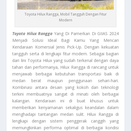
Toyota Hilux Rangga, Mobil Tangguh Dengan Fitur
Modern
Toyota Hilux Rangga
Yang Di Pamerkan Di GIIAS 2024
Menjadi Solusi Ideal Bagi Kamu Yang Mencari
Kendaraan Komersial Jenis Pick-Up. Dengan kekuatan
tangguh serta di lengkapi fitur modern. Sebagai bagian
dari lini Toyota Hilux yang sudah terkenal dengan daya
tahan dan performanya, Hilux Rangga di rancang untuk
menjawab berbagai kebutuhan transportasi baik di
medan berat maupun penggunaan sehari-hari.
Kombinasi antara desain yang kokoh dan teknologi
terkini membuatnya sangat di minati oleh berbagai
kalangan. Kendaraan ini di buat khusus untuk
memberikan kenyamanan sekaligus keandalan dalam
menghadapi tantangan medan sulit. Hilux Rangga di
lengkapi dengan sistem penggerak canggih yang
memungkinkan performa optimal di berbagai kondisi