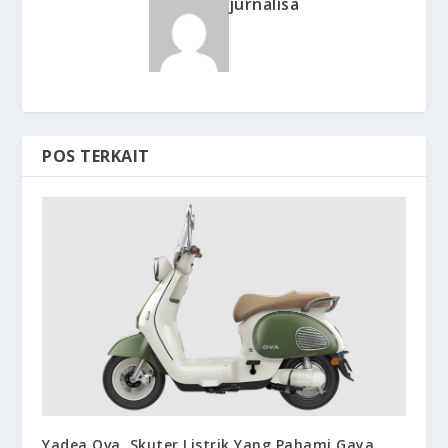
jurnalisa
POS TERKAIT
Yadea Ova, Skuter Listrik Yang Pahami Gaya