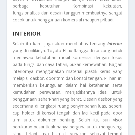
berbagai kebutuhan. Kombinasi kekuatan,
fungsionalitas dan desain tangguh membuatnya sangat
cocok untuk penggunaan komersial maupun pribadi.
INTERIOR
Selain itu kami juga akan membahas tentang
Interior
yang di milikinya. Toyota Hilux Rangga di rancang untuk
menjawab kebutuhan mobil komersial dengan fokus
pada fungsi dan daya tahan, bukan kemewahan. Bagian
interiornya menggunakan material plastik keras yang
melapisi dasbor, door trim dan konsol tengah. Pilihan ini
memberikan keunggulan dalam hal ketahanan serta
kemudahan perawatan, menjadikannya ideal untuk
penggunaan sehari-hari yang berat. Desain dasbor yang
sederhana di lengkapi ruang penyimpanan luas, seperti
cup holder di konsol tengah dan laci kecil pada door
trim untuk dokumen penting. Selain itu, sun visor
berukuran besar tidak hanya berguna untuk mengurangi
silau, tetapi juga bisa di gunakan sebagai tempat