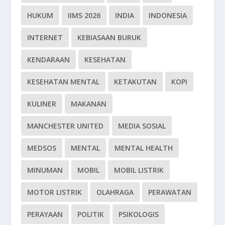
HUKUM
IIMS 2026
INDIA
INDONESIA
INTERNET
KEBIASAAN BURUK
KENDARAAN
KESEHATAN
KESEHATAN MENTAL
KETAKUTAN
KOPI
KULINER
MAKANAN
MANCHESTER UNITED
MEDIA SOSIAL
MEDSOS
MENTAL
MENTAL HEALTH
MINUMAN
MOBIL
MOBIL LISTRIK
MOTOR LISTRIK
OLAHRAGA
PERAWATAN
PERAYAAN
POLITIK
PSIKOLOGIS