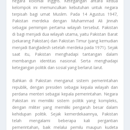
negara kolonial Inggris. Ketegangan antara kedua
kelompok ini memunculkan kebutuhan untuk negara
terpisah bagi umat Muslim. Pada 14 Agustus 1947,
Pakistan merdeka dengan Muhammad Ali Jinnah
sebagai pemimpin pertama wilayah tersebut. Pakistan
di bagi menjadi dua wilayah utama, yaitu Pakistan Barat
(sekarang Pakistan) dan Pakistan Timur (yang kemudian
menjadi Bangladesh setelah merdeka pada 1971). Sejak
saat itu, Pakistan menghadapi tantangan dalam
membangun identitas nasional. Serta menghadapi
ketegangan politik dan sosial yang berlarut-larut.
Bahkan di Pakistan menganut sistem pemerintahan
republik, dengan presiden sebagai kepala wilayah dan
perdana menteri sebagai kepala pemerintahan.
Negara
Pakistan
ini memiliki sistem politik yang kompleks,
dengan militer yang memiliki pengaruh besar dalam
kehidupan politik. Sejak kemerdekaannya, Pakistan
telah mengalami beberapa kali pergantian
pemerintahan, baik melalui pemilu maupun kudeta