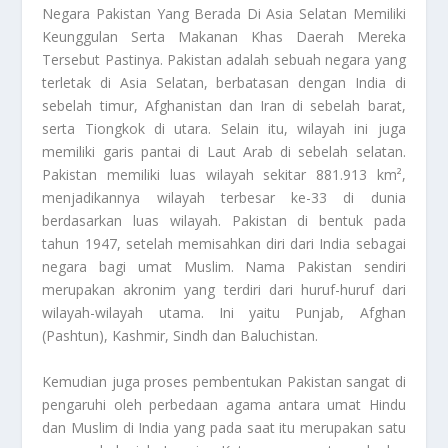
Negara Pakistan
Yang Berada Di Asia Selatan Memiliki
Keunggulan Serta Makanan Khas Daerah Mereka
Tersebut Pastinya. Pakistan adalah sebuah negara yang
terletak di Asia Selatan, berbatasan dengan India di
sebelah timur, Afghanistan dan Iran di sebelah barat,
serta Tiongkok di utara. Selain itu, wilayah ini juga
memiliki garis pantai di Laut Arab di sebelah selatan.
Pakistan memiliki luas wilayah sekitar 881.913 km²,
menjadikannya wilayah terbesar ke-33 di dunia
berdasarkan luas wilayah. Pakistan di bentuk pada
tahun 1947, setelah memisahkan diri dari India sebagai
negara bagi umat Muslim. Nama Pakistan sendiri
merupakan akronim yang terdiri dari huruf-huruf dari
wilayah-wilayah utama. Ini yaitu Punjab, Afghan
(Pashtun), Kashmir, Sindh dan Baluchistan.
Kemudian juga proses pembentukan Pakistan sangat di
pengaruhi oleh perbedaan agama antara umat Hindu
dan Muslim di India yang pada saat itu merupakan satu