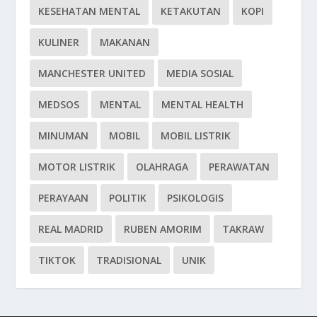
KESEHATAN MENTAL
KETAKUTAN
KOPI
KULINER
MAKANAN
MANCHESTER UNITED
MEDIA SOSIAL
MEDSOS
MENTAL
MENTAL HEALTH
MINUMAN
MOBIL
MOBIL LISTRIK
MOTOR LISTRIK
OLAHRAGA
PERAWATAN
PERAYAAN
POLITIK
PSIKOLOGIS
REAL MADRID
RUBEN AMORIM
TAKRAW
TIKTOK
TRADISIONAL
UNIK