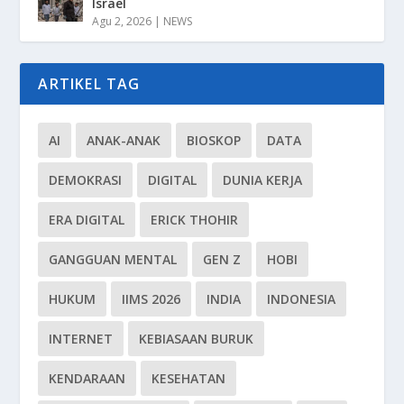
Israel
Agu 2, 2026
|
NEWS
ARTIKEL TAG
AI
ANAK-ANAK
BIOSKOP
DATA
DEMOKRASI
DIGITAL
DUNIA KERJA
ERA DIGITAL
ERICK THOHIR
GANGGUAN MENTAL
GEN Z
HOBI
HUKUM
IIMS 2026
INDIA
INDONESIA
INTERNET
KEBIASAAN BURUK
KENDARAAN
KESEHATAN