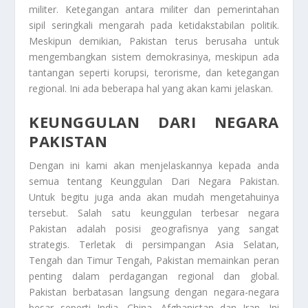
militer. Ketegangan antara militer dan pemerintahan
sipil seringkali mengarah pada ketidakstabilan politik.
Meskipun demikian, Pakistan terus berusaha untuk
mengembangkan sistem demokrasinya, meskipun ada
tantangan seperti korupsi, terorisme, dan ketegangan
regional. Ini ada beberapa hal yang akan kami jelaskan.
KEUNGGULAN DARI NEGARA
PAKISTAN
Dengan ini kami akan menjelaskannya kepada anda
semua tentang
Keunggulan Dari Negara Pakistan
.
Untuk begitu juga anda akan mudah mengetahuinya
tersebut. Salah satu keunggulan terbesar negara
Pakistan adalah posisi geografisnya yang sangat
strategis. Terletak di persimpangan Asia Selatan,
Tengah dan Timur Tengah, Pakistan memainkan peran
penting dalam perdagangan regional dan global.
Pakistan berbatasan langsung dengan negara-negara
besar seperti India, China, Afghanistan dan Iran. Ini