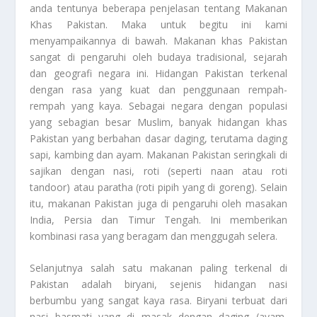
anda tentunya beberapa penjelasan tentang
Makanan
Khas Pakistan
. Maka untuk begitu ini kami
menyampaikannya di bawah. Makanan khas Pakistan
sangat di pengaruhi oleh budaya tradisional, sejarah
dan geografi negara ini. Hidangan Pakistan terkenal
dengan rasa yang kuat dan penggunaan rempah-
rempah yang kaya. Sebagai negara dengan populasi
yang sebagian besar Muslim, banyak hidangan khas
Pakistan yang berbahan dasar daging, terutama daging
sapi, kambing dan ayam. Makanan Pakistan seringkali di
sajikan dengan nasi, roti (seperti naan atau roti
tandoor) atau paratha (roti pipih yang di goreng). Selain
itu, makanan Pakistan juga di pengaruhi oleh masakan
India, Persia dan Timur Tengah. Ini memberikan
kombinasi rasa yang beragam dan menggugah selera.
Selanjutnya salah satu makanan paling terkenal di
Pakistan adalah biryani, sejenis hidangan nasi
berbumbu yang sangat kaya rasa. Biryani terbuat dari
nasi basmati yang di masak dengan daging (ayam,