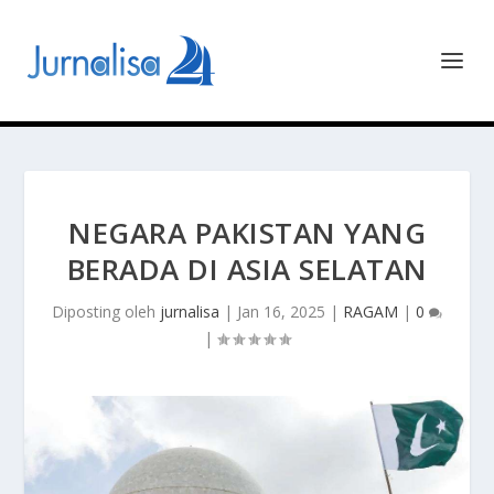
NEGARA PAKISTAN YANG
BERADA DI ASIA SELATAN
Diposting oleh
jurnalisa
|
Jan 16, 2025
|
RAGAM
|
0
|