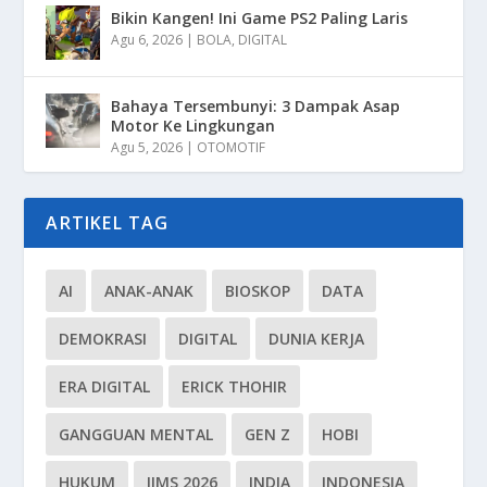
Bikin Kangen! Ini Game PS2 Paling Laris
Agu 6, 2026
|
BOLA
,
DIGITAL
Bahaya Tersembunyi: 3 Dampak Asap
Motor Ke Lingkungan
Agu 5, 2026
|
OTOMOTIF
ARTIKEL TAG
AI
ANAK-ANAK
BIOSKOP
DATA
DEMOKRASI
DIGITAL
DUNIA KERJA
ERA DIGITAL
ERICK THOHIR
GANGGUAN MENTAL
GEN Z
HOBI
HUKUM
IIMS 2026
INDIA
INDONESIA