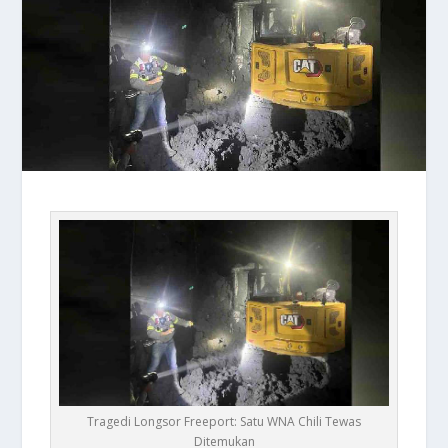
Tragedi Longsor Freeport: Satu WNA Chili Tewas
Ditemukan