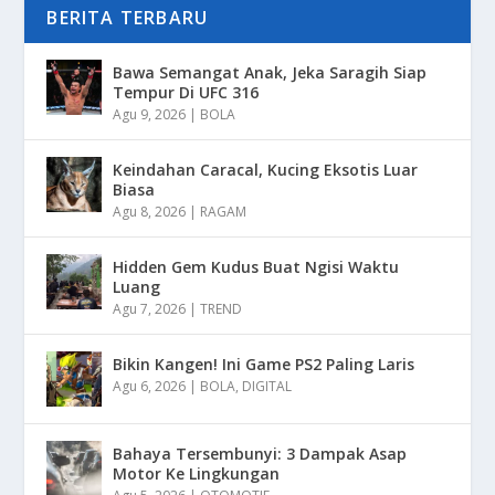
BERITA TERBARU
Bawa Semangat Anak, Jeka Saragih Siap
Tempur Di UFC 316
Agu 9, 2026
|
BOLA
Keindahan Caracal, Kucing Eksotis Luar
Biasa
Agu 8, 2026
|
RAGAM
Hidden Gem Kudus Buat Ngisi Waktu
Luang
Agu 7, 2026
|
TREND
Bikin Kangen! Ini Game PS2 Paling Laris
Agu 6, 2026
|
BOLA
,
DIGITAL
Bahaya Tersembunyi: 3 Dampak Asap
Motor Ke Lingkungan