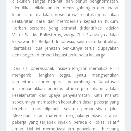
dilakukan sangat hati-hati dan penuh penghormatan.
Identifikasi dilakukan tim medis gabungan dan aparat
kepolisian. Ini adalah prosedur wajib untuk memastikan
keakuratan data dan memberikan kepastian hukum.
Korban pertama yang berhasil diidentifikasi adalah
Victor Bastida Ballesteros, warga Chili. Statusnya adalah
karyawan PT Redpath Indonesia, salah satu kontraktor.
Identifikasi dua jenazah berikutnya terus diupayakan
demi segera memberi kepastian kepada keluarga.
Dari sisi operasional, insiden longsor memaksa PTFI
mengambil langkah tegas, yaitu menghentikan
sementara seluruh operasi penambangan. Keputusan
ini menunjukkan prioritas utama perusahaan adalah
keselamatan dan upaya penyelamatan. Katri Krisnati
sebelumnya memastikan kebutuhan dasar pekerja yang
terjebak terus dipenuhi selama pembersihan jalur.
Meskipun aliran material menghalangi akses utama,
pekerja yang terjebak diyakini berada di lokasi relatif
aman. Hal ini memotivasi tim penyelamat berjuang