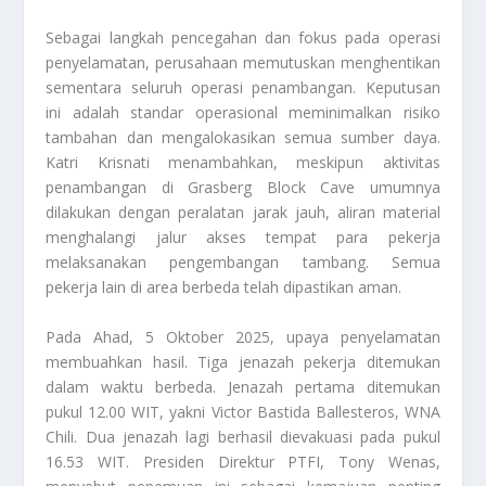
Sebagai langkah pencegahan dan fokus pada operasi
penyelamatan, perusahaan memutuskan menghentikan
sementara seluruh operasi penambangan. Keputusan
ini adalah standar operasional meminimalkan risiko
tambahan dan mengalokasikan semua sumber daya.
Katri Krisnati menambahkan, meskipun aktivitas
penambangan di Grasberg Block Cave umumnya
dilakukan dengan peralatan jarak jauh, aliran material
menghalangi jalur akses tempat para pekerja
melaksanakan pengembangan tambang. Semua
pekerja lain di area berbeda telah dipastikan aman.
Pada Ahad, 5 Oktober 2025, upaya penyelamatan
membuahkan hasil. Tiga jenazah pekerja ditemukan
dalam waktu berbeda. Jenazah pertama ditemukan
pukul 12.00 WIT, yakni Victor Bastida Ballesteros, WNA
Chili. Dua jenazah lagi berhasil dievakuasi pada pukul
16.53 WIT. Presiden Direktur PTFI, Tony Wenas,