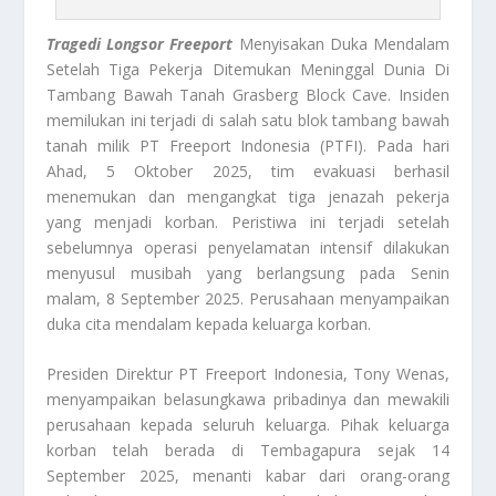
Tragedi Longsor Freeport
Menyisakan Duka Mendalam
Setelah Tiga Pekerja Ditemukan Meninggal Dunia Di
Tambang Bawah Tanah Grasberg Block Cave. Insiden
memilukan ini terjadi di salah satu blok tambang bawah
tanah milik PT Freeport Indonesia (PTFI). Pada hari
Ahad, 5 Oktober 2025, tim evakuasi berhasil
menemukan dan mengangkat tiga jenazah pekerja
yang menjadi korban. Peristiwa ini terjadi setelah
sebelumnya operasi penyelamatan intensif dilakukan
menyusul musibah yang berlangsung pada Senin
malam, 8 September 2025. Perusahaan menyampaikan
duka cita mendalam kepada keluarga korban.
Presiden Direktur PT Freeport Indonesia, Tony Wenas,
menyampaikan belasungkawa pribadinya dan mewakili
perusahaan kepada seluruh keluarga. Pihak keluarga
korban telah berada di Tembagapura sejak 14
September 2025, menanti kabar dari orang-orang