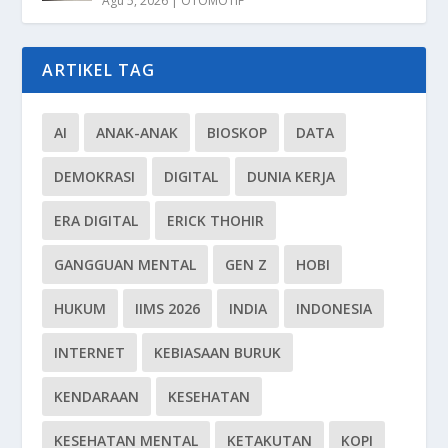
Agu 5, 2026
|
OTOMOTIF
ARTIKEL TAG
AI
ANAK-ANAK
BIOSKOP
DATA
DEMOKRASI
DIGITAL
DUNIA KERJA
ERA DIGITAL
ERICK THOHIR
GANGGUAN MENTAL
GEN Z
HOBI
HUKUM
IIMS 2026
INDIA
INDONESIA
INTERNET
KEBIASAAN BURUK
KENDARAAN
KESEHATAN
KESEHATAN MENTAL
KETAKUTAN
KOPI