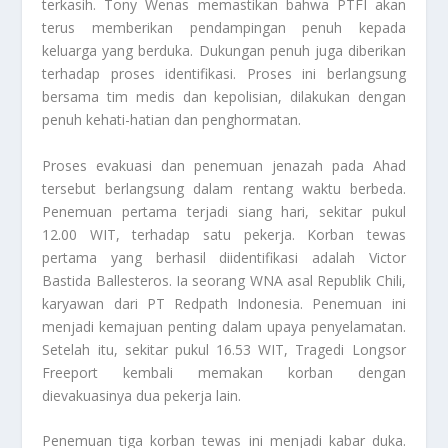
terkasih. Tony Wenas memastikan bahwa PTFI akan
terus memberikan pendampingan penuh kepada
keluarga yang berduka. Dukungan penuh juga diberikan
terhadap proses identifikasi. Proses ini berlangsung
bersama tim medis dan kepolisian, dilakukan dengan
penuh kehati-hatian dan penghormatan.
Proses evakuasi dan penemuan jenazah pada Ahad
tersebut berlangsung dalam rentang waktu berbeda.
Penemuan pertama terjadi siang hari, sekitar pukul
12.00 WIT, terhadap satu pekerja. Korban tewas
pertama yang berhasil diidentifikasi adalah Victor
Bastida Ballesteros. Ia seorang WNA asal Republik Chili,
karyawan dari PT Redpath Indonesia. Penemuan ini
menjadi kemajuan penting dalam upaya penyelamatan.
Setelah itu, sekitar pukul 16.53 WIT,
Tragedi Longsor
Freeport
kembali memakan korban dengan
dievakuasinya dua pekerja lain.
Penemuan tiga korban tewas ini menjadi kabar duka.