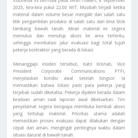
Indonesia ini bermula pada Senin malam, 8 September
2025, kira-kira pukul 22.00 WIT. Musibah terjadi ketika
material dalam volume besar mengalir dari salah satu
titik pengambilan produksi di salah satu dari lima blok
tambang bawah tanah. Aliran material ini segera
memutus dan menutup akses ke area tertentu,
sehingga membatasi jalur evakuasi bagi total tujuh
pekerja kontraktor yang berada di lokasi.
Menanggapi insiden tersebut, Katri Krisnati,
Vice
President Corporate Communications PTFI
,
menjelaskan kondisi awal setelah longsor. Ia
memastikan bahwa lokasi pasti para pekerja yang
terjebak sudah diketahui. Pekerja diyakini berada dalam
keadaan aman saat laporan awal dikeluarkan. Tim
penyelamat segera berupaya membuka kembali akses
yang tertutup material. Prioritas utama adalah
memastikan proses evakuasi dapat dilakukan dengan
cepat dan aman, mengingat pentingnya waktu dalam
situasi darurat di bawah tanah.