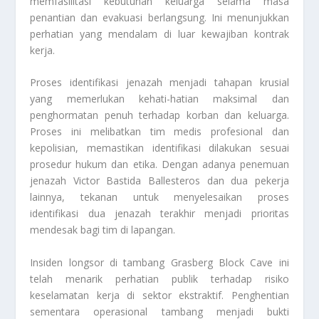
memfasilitasi kebutuhan keluarga selama masa
penantian dan evakuasi berlangsung. Ini menunjukkan
perhatian yang mendalam di luar kewajiban kontrak
kerja.
Proses identifikasi jenazah menjadi tahapan krusial
yang memerlukan kehati-hatian maksimal dan
penghormatan penuh terhadap korban dan keluarga.
Proses ini melibatkan tim medis profesional dan
kepolisian, memastikan identifikasi dilakukan sesuai
prosedur hukum dan etika. Dengan adanya penemuan
jenazah Victor Bastida Ballesteros dan dua pekerja
lainnya, tekanan untuk menyelesaikan proses
identifikasi dua jenazah terakhir menjadi prioritas
mendesak bagi tim di lapangan.
Insiden longsor di tambang Grasberg Block Cave ini
telah menarik perhatian publik terhadap risiko
keselamatan kerja di sektor ekstraktif. Penghentian
sementara operasional tambang menjadi bukti