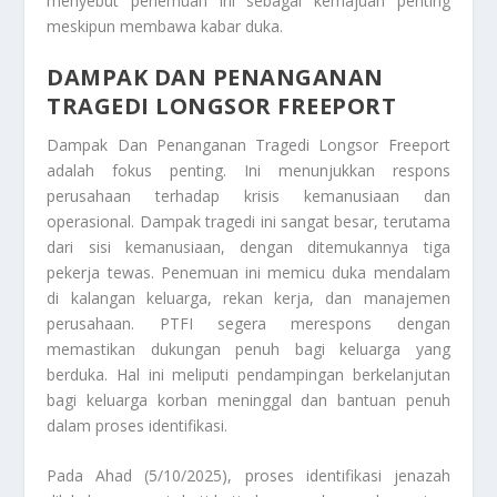
menyebut penemuan ini sebagai kemajuan penting
meskipun membawa kabar duka.
DAMPAK DAN PENANGANAN
TRAGEDI LONGSOR FREEPORT
Dampak Dan Penanganan
Tragedi Longsor Freeport
adalah fokus penting. Ini menunjukkan respons
perusahaan terhadap krisis kemanusiaan dan
operasional. Dampak tragedi ini sangat besar, terutama
dari sisi kemanusiaan, dengan ditemukannya tiga
pekerja tewas. Penemuan ini memicu duka mendalam
di kalangan keluarga, rekan kerja, dan manajemen
perusahaan. PTFI segera merespons dengan
memastikan dukungan penuh bagi keluarga yang
berduka. Hal ini meliputi pendampingan berkelanjutan
bagi keluarga korban meninggal dan bantuan penuh
dalam proses identifikasi.
Pada Ahad (5/10/2025), proses identifikasi jenazah